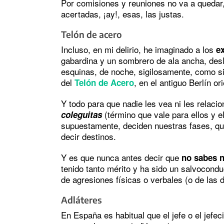
Por comisiones y reuniones no va a quedar
acertadas, ¡ay!, esas, las justas.
Telón de acero
Incluso, en mi delirio, he imaginado a los
ex
gabardina y un sombrero de ala ancha, desl
esquinas, de noche, sigilosamente, como si
del
, en el antiguo Berlín ori
Telón de Acero
Y todo para que nadie les vea ni les relac
(término que vale para ellos y e
coleguitas
supuestamente, deciden nuestras fases, q
decir destinos.
Y es que nunca antes decir que
no sabes 
tenido tanto mérito y ha sido un salvoconduc
de agresiones físicas o verbales (o de las 
Adláteres
En España es habitual que el jefe o el jefeci