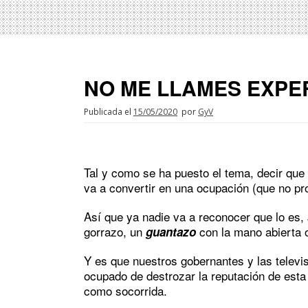
NO ME LLAMES EXPE
Publicada el
15/05/2020
por
GyV
Tal y como se ha puesto el tema, decir que
va a convertir en una ocupación (que no pro
Así que ya nadie va a reconocer que lo es,
gorrazo, un
con la mano abierta o
guantazo
Y es que nuestros gobernantes y las televi
ocupado de destrozar la reputación de esta
como socorrida.