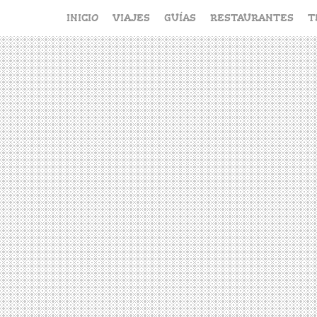
Saltar
INICIO
VIAJES
GUÍAS
RESTAURANTES
T
al
contenido