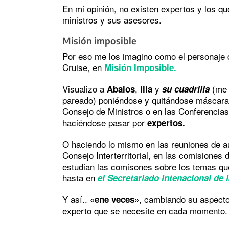
En mi opinión, no existen expertos y los qu
ministros y sus asesores.
Misión imposible
Por eso me los imagino como el personaje
Cruise, en
Misión Imposible.
Visualizo a
,
y
(me 
Abalos
Illa
su cuadrilla
pareado) poniéndose y quitándose máscaras
Consejo de Ministros o en las Conferencias
haciéndose pasar por
expertos.
O haciendo lo mismo en las reuniones de a
Consejo Interterritorial, en las comisiones 
estudian las comisones sobre los temas qu
hasta en
el Secretariado Intenacional de 
Y así..
, cambiando su aspecto
«ene veces»
experto que se necesite en cada momento.