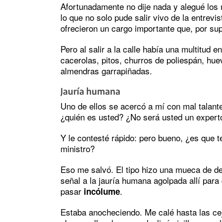
Afortunadamente no dije nada y alegué los
lo que no solo pude salir vivo de la entrevi
ofrecieron un cargo importante que, por su
Pero al salir a la calle había una multitud e
cacerolas, pitos, churros de poliespán, hu
almendras garrapiñadas.
Jauría humana
Uno de ellos se acercó a mí con mal talant
¿quién es usted? ¿No será usted un expert
Y le contesté rápido: pero bueno, ¿es que t
ministro?
Eso me salvó. El tipo hizo una mueca de d
señal a la jauría humana agolpada allí par
pasar
.
incólume
Estaba anocheciendo. Me calé hasta las ce