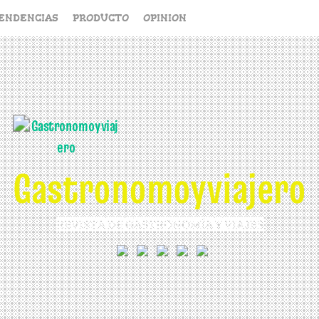
ENDENCIAS
PRODUCTO
OPINION
Gastronomoyviajero
REVISTA DE GASTRONOMÍA Y VIAJES