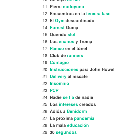
Pierre
nodoyuna
Encuentros en la
tercera fase
El
Gym
desconfinado
Forrest
Gump
Querido
slot
Los
enanos
y Tromp
Pánico
en el túnel
Club de
runners
Contagio
Instrucciones
para John Howel
Delivery
al rescate
Insomnio
PCR
Nadie
se fía
de nadie
Los
intereses
creados
Adiós a
Benidorm
La próxima
pandemia
La mala
educación
30
segundos