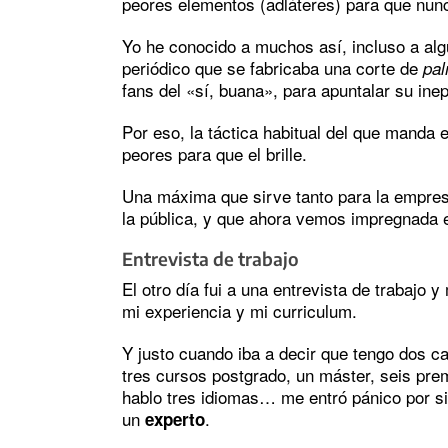
peores elementos (adláteres) para que nun
Yo he conocido a muchos así, incluso a alg
periódico que se fabricaba una corte de
pal
fans del «sí, buana», para apuntalar su inep
Por eso, la táctica habitual del que manda 
peores para que el brille.
Una máxima que sirve tanto para la empre
la pública, y que ahora vemos impregnada 
Entrevista de trabajo
El otro día fui a una entrevista de trabajo 
mi experiencia y mi curriculum.
Y justo cuando iba a decir que tengo dos ca
tres cursos postgrado, un máster, seis pre
hablo tres idiomas… me entró pánico por s
un
.
experto