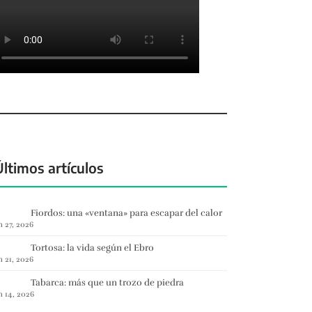
Últimos artículos
Fiordos: una «ventana» para escapar del calor
n 27, 2026
Tortosa: la vida según el Ebro
n 21, 2026
Tabarca: más que un trozo de piedra
n 14, 2026