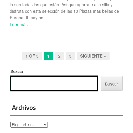
lo son todas las que están. Así que agárrate a la silla y
disfruta con esta selección de las 10 Plazas más bellas de
Europa. It may no...
Leer más
1 OF 3
1
2
3
SIGUIENTE »
Buscar
Buscar
Archivos
Archivos