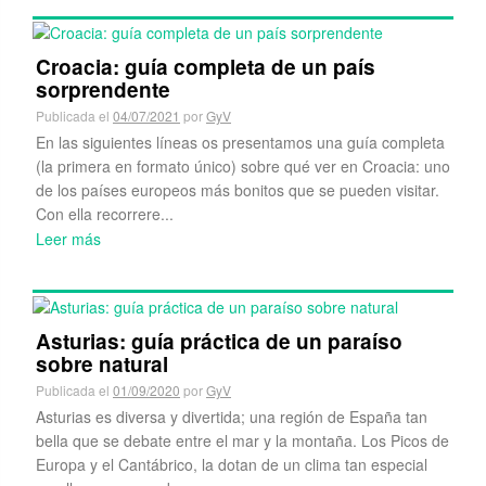
Croacia: guía completa de un país
sorprendente
Publicada el
04/07/2021
por
GyV
En las siguientes líneas os presentamos una guía completa
(la primera en formato único) sobre qué ver en Croacia: uno
de los países europeos más bonitos que se pueden visitar.
Con ella recorrere...
Leer más
Asturias: guía práctica de un paraíso
sobre natural
Publicada el
01/09/2020
por
GyV
Asturias es diversa y divertida; una región de España tan
bella que se debate entre el mar y la montaña. Los Picos de
Europa y el Cantábrico, la dotan de un clima tan especial