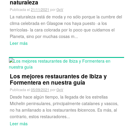
naturaleza
Publicada el
21/11/2021
por
GyV
La naturaleza está de moda y no sólo porque la cumbre del
clima celebrada en Glasgow nos haya puesto -a los
terrícolas- la cara colorada por lo poco que cuidamos el
Planeta, sino por muchas cosas m...
Leer más
Los mejores restaurantes de Ibiza y
Formentera en nuestra guía
Publicada el
05/09/2021
por
GyV
Desde hace algún tiempo, la llegada de los estrellas
Michelin peninsulares, principalmente catalanes y vascos,
no ha amilanado a los restaurantes ibicencos. Es más, al
contrario, estos restauradores...
Leer más