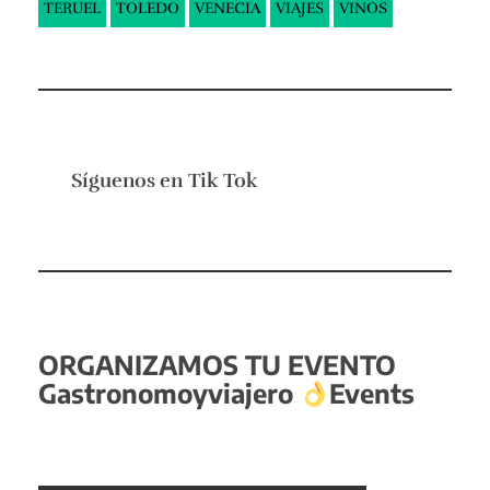
TERUEL
TOLEDO
VENECIA
VIAJES
VINOS
Síguenos en
Tik Tok
ORGANIZAMOS TU EVENTO
Gastronomoyviajero
Events