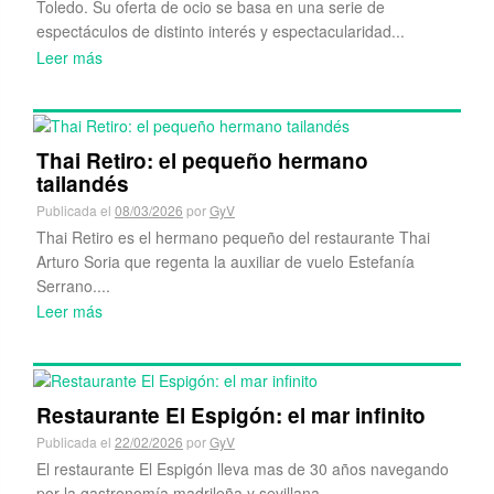
Toledo. Su oferta de ocio se basa en una serie de
espectáculos de distinto interés y espectacularidad...
Leer más
Thai Retiro: el pequeño hermano
tailandés
Publicada el
08/03/2026
por
GyV
Thai Retiro es el hermano pequeño del restaurante Thai
Arturo Soria que regenta la auxiliar de vuelo Estefanía
Serrano....
Leer más
Restaurante El Espigón: el mar infinito
Publicada el
22/02/2026
por
GyV
El restaurante El Espigón lleva mas de 30 años navegando
por la gastronomía madrileña y sevillana....