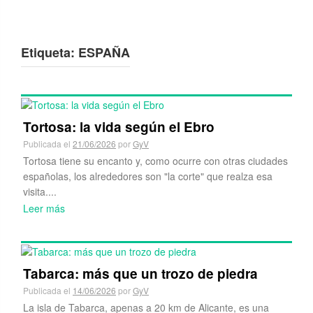
Etiqueta:
ESPAÑA
Tortosa: la vida según el Ebro
Publicada el
21/06/2026
por
GyV
Tortosa tiene su encanto y, como ocurre con otras ciudades
españolas, los alrededores son "la corte" que realza esa
visita....
Leer más
Tabarca: más que un trozo de piedra
Publicada el
14/06/2026
por
GyV
La isla de Tabarca, apenas a 20 km de Alicante, es una