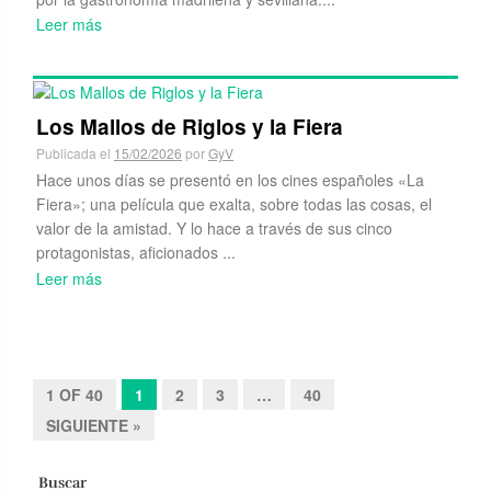
Leer más
Los Mallos de Riglos y la Fiera
Publicada el
15/02/2026
por
GyV
Hace unos días se presentó en los cines españoles «La
Fiera»; una película que exalta, sobre todas las cosas, el
valor de la amistad. Y lo hace a través de sus cinco
protagonistas, aficionados ...
Leer más
1 OF 40
1
2
3
…
40
SIGUIENTE »
Buscar