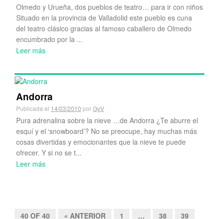
Olmedo y Urueña, dos pueblos de teatro… para ir con niños
Situado en la provincia de Valladolid este pueblo es cuna
del teatro clásico gracias al famoso caballero de Olmedo
encumbrado por la ...
Leer más
Andorra
Publicada el
14/03/2010
por
GyV
Pura adrenalina sobre la nieve …de Andorra ¿Te aburre el
esquí y el ‘snowboard’? No se preocupe, hay muchas más
cosas divertidas y emocionantes que la nieve te puede
ofrecer. Y si no se t...
Leer más
40 OF 40
« ANTERIOR
1
…
38
39