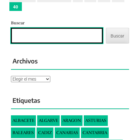
40
Buscar
Buscar
Archivos
Archivos
Etiquetas
ALBACETE
ALGARVE
ARAGON
ASTURIAS
BALEARES
CADIZ
CANARIAS
CANTABRIA