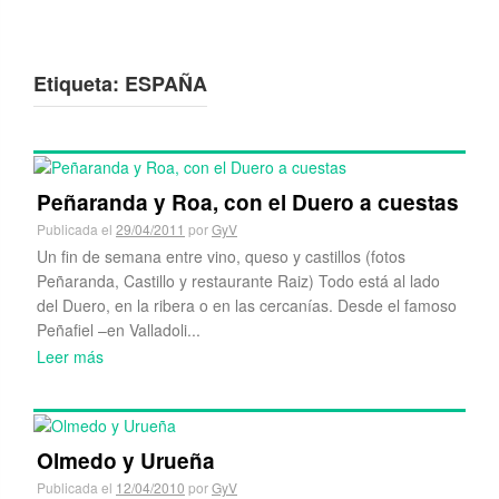
Etiqueta:
ESPAÑA
Peñaranda y Roa, con el Duero a cuestas
Publicada el
29/04/2011
por
GyV
Un fin de semana entre vino, queso y castillos (fotos
Peñaranda, Castillo y restaurante Raiz) Todo está al lado
del Duero, en la ribera o en las cercanías. Desde el famoso
Peñafiel –en Valladoli...
Leer más
Olmedo y Urueña
Publicada el
12/04/2010
por
GyV