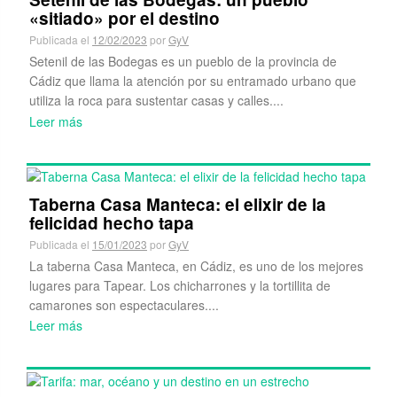
«sitiado» por el destino
Publicada el
12/02/2023
por
GyV
Setenil de las Bodegas es un pueblo de la provincia de
Cádiz que llama la atención por su entramado urbano que
utiliza la roca para sustentar casas y calles....
Leer más
Taberna Casa Manteca: el elixir de la
felicidad hecho tapa
Publicada el
15/01/2023
por
GyV
La taberna Casa Manteca, en Cádiz, es uno de los mejores
lugares para Tapear. Los chicharrones y la tortillita de
camarones son espectaculares....
Leer más