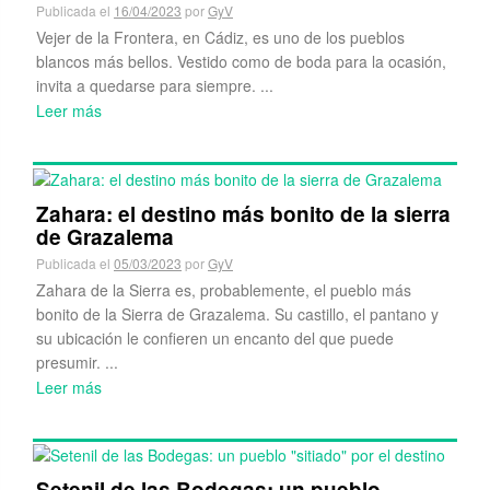
Publicada el
16/04/2023
por
GyV
Vejer de la Frontera, en Cádiz, es uno de los pueblos
blancos más bellos. Vestido como de boda para la ocasión,
invita a quedarse para siempre. ...
Leer más
Zahara: el destino más bonito de la sierra
de Grazalema
Publicada el
05/03/2023
por
GyV
Zahara de la Sierra es, probablemente, el pueblo más
bonito de la Sierra de Grazalema. Su castillo, el pantano y
su ubicación le confieren un encanto del que puede
presumir. ...
Leer más
Setenil de las Bodegas: un pueblo