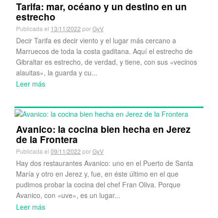
Tarifa: mar, océano y un destino en un
estrecho
Publicada el
13/11/2022
por
GyV
Decir Tarifa es decir viento y el lugar más cercano a
Marruecos de toda la costa gaditana. Aquí el estrecho de
Gibraltar es estrecho, de verdad, y tiene, con sus «vecinos
alauitas», la guarda y cu...
Leer más
Avanico: la cocina bien hecha en Jerez
de la Frontera
Publicada el
09/11/2022
por
GyV
Hay dos restaurantes Avanico: uno en el Puerto de Santa
María y otro en Jerez y, fue, en éste último en el que
pudimos probar la cocina del chef Fran Oliva. Porque
Avanico, con «uve», es un lugar...
Leer más