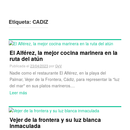
Etiqueta:
CADIZ
El Alférez, la mejor cocina marinera en la
ruta del atún
Publicada el
23/04/2023
por
GyV
Nadie como el restaurante El Alférez, en la playa del
Palmar, Vejer de la Frontera, Cádiz, para representar la "luz
del mar" en sus platos marineros....
Leer más
Vejer de la frontera y su luz blanca
inmaculada