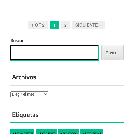
1 OF 2
1
2
SIGUIENTE »
Buscar
Buscar
Archivos
Archivos
Etiquetas
ALBACETE
ALGARVE
ARAGON
ASTURIAS