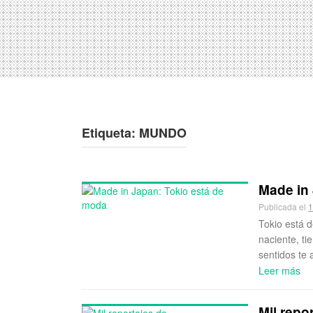
Etiqueta:
MUNDO
Made in
Publicada el
1
Tokio está d
naciente, t
sentidos te 
Leer más
Mil repo