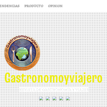
ENDENCIAS
PRODUCTO
OPINION
Gastronomoyviajero
REVISTA DE GASTRONOMÍA Y VIAJES