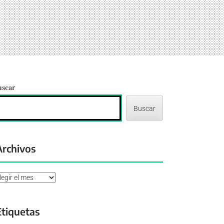
uscar
Buscar
Archivos
chivos
Etiquetas