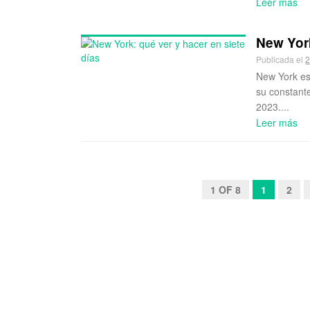
Leer más
New York
Publicada el
2
New York es 
su constant
2023....
Leer más
1 OF 8
1
2