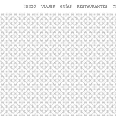
Saltar
INICIO
VIAJES
GUÍAS
RESTAURANTES
T
al
contenido