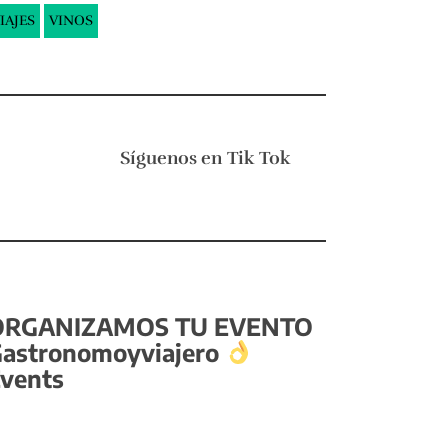
IAJES
VINOS
Síguenos en
Tik Tok
ORGANIZAMOS TU EVENTO
astronomoyviajero
vents