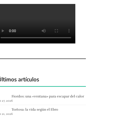
Últimos artículos
Fiordos: una «ventana» para escapar del calor
n 27, 2026
Tortosa: la vida según el Ebro
n 21, 2026