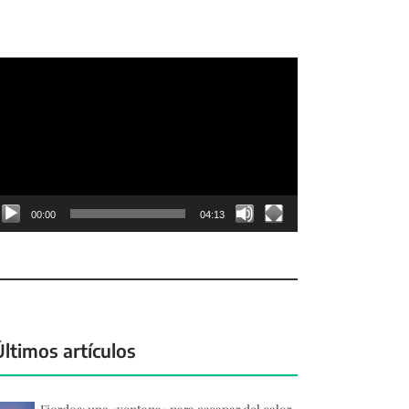
eproductor
e
deo
00:00
04:13
Últimos artículos