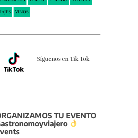
IAJES
VINOS
Síguenos en
Tik Tok
ORGANIZAMOS TU EVENTO
astronomoyviajero
vents