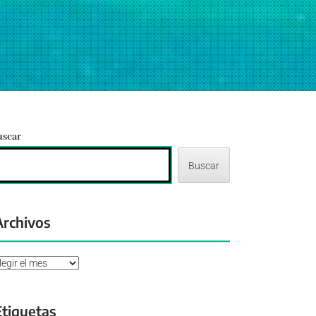
uscar
Buscar
Archivos
chivos
Etiquetas