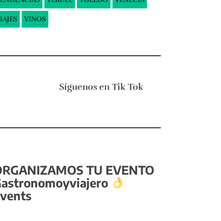
IAJES
VINOS
Síguenos en
Tik Tok
ORGANIZAMOS TU EVENTO
astronomoyviajero
vents