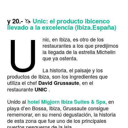
y 20.-
🦄
Unic: el producto ibicenco
U
llevado a la excelencia (Ibiza.España)
nic, en Ibiza, es otro de los
restaurantes a los que predijimos
la llegada de la estrella Michelin
que ya ostenta.
La historia, el paisaje y los
productos de Ibiza, son los ingredientes que
utiliza el chef
, en el
David Grussaute
restaurante
.
UNIC
Unido al
, en
hotel Migjorn Ibiza Suites & Spa
playa d’en Bossa, Ibiza, Grussaute consigue
rememorar, en su menú degustación, la historia
de esta zona que fue uno de los principales
puertos pesqueros de la isla.