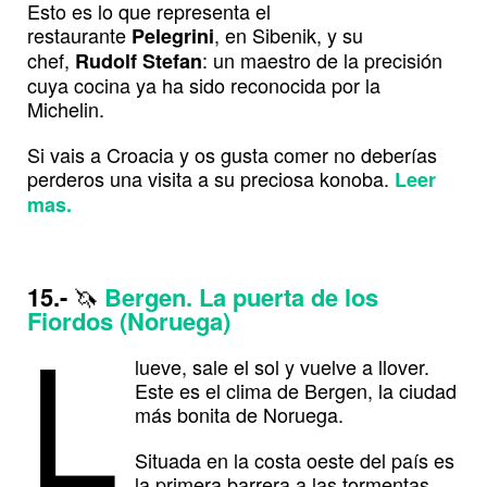
Esto es lo que representa el
restaurante
, en Sibenik, y su
Pelegrini
chef,
: un maestro de la precisión
Rudolf Stefan
cuya cocina ya ha sido reconocida por la
Michelin.
Si vais a Croacia y os gusta comer no deberías
perderos una visita a su preciosa konoba.
Leer
mas.
15.-
🦄
Bergen. La puerta de los
L
Fiordos (Noruega)
lueve, sale el sol y vuelve a llover.
Este es el clima de Bergen, la ciudad
más bonita de Noruega.
Situada en la costa oeste del país es
la primera barrera a las tormentas