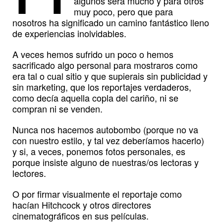
algunos será mucho y para otros
muy poco, pero que para
nosotros ha significado un camino fantástico lleno
de experiencias inolvidables.
A veces hemos sufrido un poco o hemos
sacrificado algo personal para mostraros como
era tal o cual sitio y que supierais sin publicidad y
sin marketing, que los reportajes verdaderos,
como decía aquella copla del cariño, ni se
compran ni se venden.
Nunca nos hacemos autobombo (porque no va
con nuestro estilo, y tal vez deberíamos hacerlo)
y si, a veces, ponemos fotos personales, es
porque insiste alguno de nuestras/os lectoras y
lectores.
O por firmar visualmente el reportaje como
hacían Hitchcock y otros directores
cinematográficos en sus películas.