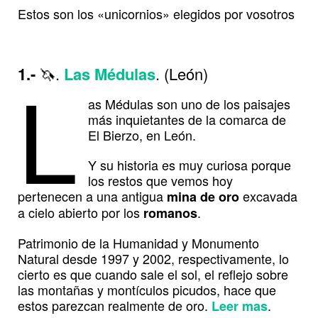
Estos son los «unicornios» elegidos por vosotros
L
1.-
🦄.
Las Médulas
. (León)
as Médulas son uno de los paisajes
más inquietantes de la comarca de
El Bierzo, en León.
Y su historia es muy curiosa porque
los restos que vemos hoy
pertenecen a una antigua
excavada
mina de oro
a cielo abierto por los
.
romanos
Patrimonio de la Humanidad y Monumento
Natural desde 1997 y 2002, respectivamente, lo
cierto es que cuando sale el sol, el reflejo sobre
las montañas y montículos picudos, hace que
estos parezcan realmente de oro.
.
Leer mas