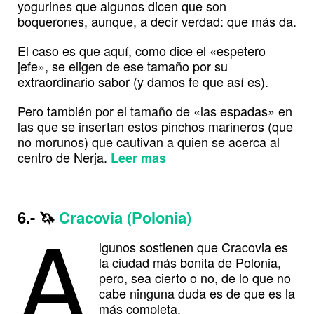
yogurines que algunos dicen que son
boquerones, aunque, a decir verdad: que más da.
El caso es que aquí, como dice el «espetero
jefe», se eligen de ese tamaño por su
extraordinario sabor (y damos fe que así es).
Pero también por el tamaño de «las espadas» en
las que se insertan estos pinchos marineros (que
no morunos) que cautivan a quien se acerca al
centro de Nerja.
Leer mas
A
6.-
🦄
Cracovia (Polonia)
lgunos sostienen que Cracovia es
la ciudad más bonita de Polonia,
pero, sea cierto o no, de lo que no
cabe ninguna duda es de que es la
más completa.