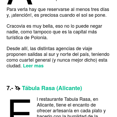
Para verla hay que reservarse al menos tres días
y, ¡atención!, es preciosa cuando el sol se pone.
Cracovia es muy bella, eso no lo puede negar
nadie, como tampoco que es la capital más
turística de Polonia.
Desde allí, las distintas agencias de viaje
proponen salidas al sur y norte del país, teniendo
como cuartel general (y nunca mejor dicho) esta
ciudad.
Leer mas
E
7.-
🦄
Tábula Rasa (Alicante)
l restaurante Tabula Rasa, en
Alicante, tiene el encanto de
ofrecer artesanía en cada plato y
hacerlo con la humildad de la