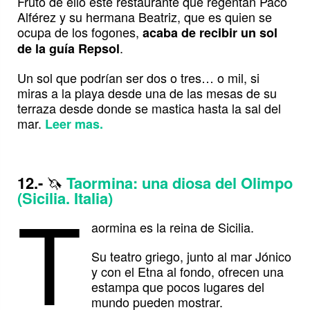
Fruto de ello este restaurante que regentan Paco
Alférez y su hermana Beatriz, que es quien se
ocupa de los fogones,
acaba de recibir un sol
.
de la guía Repsol
Un sol que podrían ser dos o tres… o mil, si
miras a la playa desde una de las mesas de su
terraza desde donde se mastica hasta la sal del
mar.
Leer mas.
12.-
🦄
Taormina: una diosa del Olimpo
T
(Sicilia. Italia)
aormina es la reina de Sicilia.
Su teatro griego, junto al mar Jónico
y con el Etna al fondo, ofrecen una
estampa que pocos lugares del
mundo pueden mostrar.