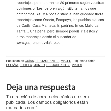
reportajes, porque eran los 20 primeros según vuestras
opiniones o likes, pero en algún sitio teníamos que
detenernos. Asi, y a poca distancia, han quedado fuera
reportajes como Oporto, Pompeya, los pueblos blancos
de Cádiz, Casa Manteca, El padrino, Erice, Mallorca,
Tarifa… Una pena, pero siempre podeis ir a estos y
otros reportajes desde el buscador de
www.gastronomoyviajero.com
Publicada en
GUÍAS
,
RESTAURANTES
,
VIAJES
Etiquetada como
ESPAÑA
,
EUROPA
,
MUNDO
,
RESTAURANTES
,
VIAJES
Deja una respuesta
Tu dirección de correo electrónico no será
publicada.
Los campos obligatorios están
marcados con
*