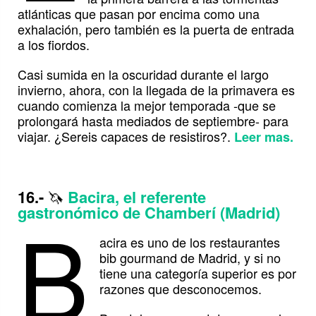
atlánticas que pasan por encima como una
exhalación, pero también es la puerta de entrada
a los fiordos.
Casi sumida en la oscuridad durante el largo
invierno, ahora, con la llegada de la primavera es
cuando comienza la mejor temporada -que se
prolongará hasta mediados de septiembre- para
viajar. ¿Sereis capaces de resistiros?.
Leer mas.
16.-
🦄
Bacira, el referente
B
gastronómico de Chamberí (Madrid)
acira es uno de los restaurantes
bib gourmand de Madrid, y si no
tiene una categoría superior es por
razones que desconocemos.