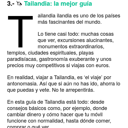
T
3.-
🦄
Tailandia: la mejor guía
ailandia ilandia es uno de los países
más fascinantes del mundo.
Lo tiene casi todo: muchas cosas
que ver, excursiones alucinantes,
monumentos extraordinarios,
templos, ciudades espirituales, playas
paradisíacas, gastronomía exuberante y unos
precios muy competitivos si viajas con euros.
En realidad, viajar a Tailandia, es ‘el viaje’ por
antonomasia. Así que si aún no has ido, ahorra lo
que puedas y vete. No te arrepentirás.
En esta guía de Tailandia está todo: desde
consejos básicos como, por ejemplo, donde
cambiar dinero y cómo hacer que tu móvil
funcione con normalidad, hasta dónde comer,
comprar o qué ver.