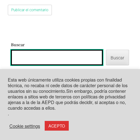
Buscar
Buscar
Esta web únicamente utiliza cookies propias con finalidad
Archivos
técnica, no recaba ni cede datos de carácter personal de los
usuarios sin su conocimiento.Sin embargo, podría contener
enlaces a sitios web de terceros con políticas de privacidad
Archivos
ajenas a la de la AEPD que podrás decidir, si aceptas o no,
cuando accedas a ellos.
.
Etiquetas
Cookie settings
ACEPTO