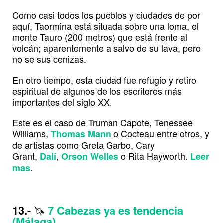
Como casi todos los pueblos y ciudades de por
aquí, Taormina está situada sobre una loma, el
monte Tauro (200 metros) que está frente al
volcán; aparentemente a salvo de su lava, pero
no se sus cenizas.
En otro tiempo, esta ciudad fue refugio y retiro
espiritual de algunos de los escritores más
importantes del siglo XX.
Este es el caso de Truman Capote, Tenessee
Williams,
o Cocteau entre otros, y
Thomas Mann
de artistas como Greta Garbo, Cary
Grant,
,
o Rita Hayworth.
Dalí
Orson Welles
Leer
.
mas
13.-
🦄
7 Cabezas ya es tendencia
(Málaga)