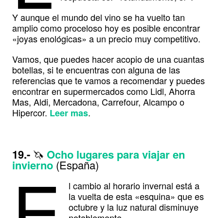
Y aunque el mundo del vino se ha vuelto tan
amplio como proceloso hoy es posible encontrar
«joyas enológicas» a un precio muy competitivo.
Vamos, que puedes hacer acopio de una cuantas
botellas, si te encuentras con alguna de las
referencias que te vamos a recomendar y puedes
encontrar en supermercados como Lidl, Ahorra
Mas, Aldi, Mercadona, Carrefour, Alcampo o
Hipercor.
.
Leer mas
19.-
🦄
Ocho lugares para viajar en
E
invierno
(España)
l cambio al horario invernal está a
la vuelta de esta «esquina» que es
octubre y la luz natural disminuye
notablemente.