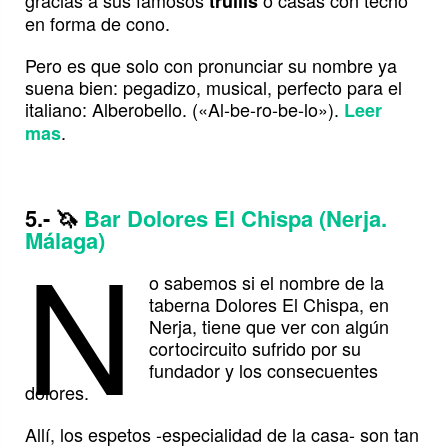
gracias a sus famosos
o casas con techo
trullis
en forma de cono.
Pero es que solo con pronunciar su nombre ya
suena bien: pegadizo, musical, perfecto para el
italiano: Alberobello. («Al-be-ro-be-lo»).
Leer
.
mas
5.-
🦄
Bar Dolores El Chispa (Nerja.
N
Málaga)
o sabemos si el nombre de la
taberna Dolores El Chispa, en
Nerja, tiene que ver con algún
cortocircuito sufrido por su
fundador y los consecuentes
dolores.
Allí, los espetos -especialidad de la casa- son tan