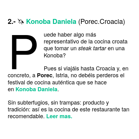
P
2.-
🦄
Konoba Daniela
(Porec.Croacia)
uede haber algo más
representativo de la cocina croata
que tomar un
en una
steak tartar
Konoba?
Pues si viajáis hasta Croacia y, en
concreto, a
, Istria, no debéis perderos el
Porec
festival de cocina auténtica que se hace
en
.
Konoba Daniela
Sin subterfugios, sin trampas: producto y
tradición: así es la cocina de este restaurante tan
recomendable.
Leer mas.