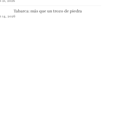
n 21, 2026
Tabarca: más que un trozo de piedra
n 14, 2026