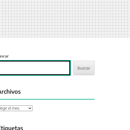
uscar
Buscar
Archivos
chivos
Etiquetas