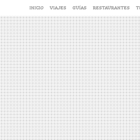
Saltar
INICIO
VIAJES
GUÍAS
RESTAURANTES
T
al
contenido