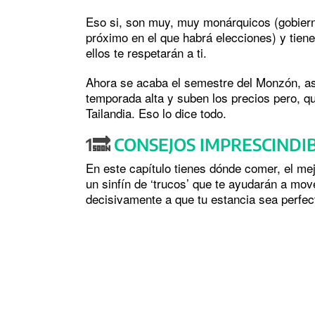
Eso si, son muy, muy monárquicos (gobiern
próximo en el que habrá elecciones) y tien
ellos te respetarán a ti.
Ahora se acaba el semestre del Monzón, así
temporada alta y suben los precios pero, q
Tailandia. Eso lo dice todo.
1🔜
CONSEJOS IMPRESCINDI
En este capítulo tienes dónde comer, el m
un sinfín de ‘trucos’ que te ayudarán a move
decisivamente a que tu estancia sea perfec