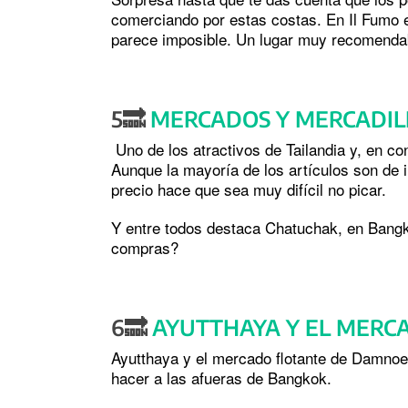
comerciando por estas costas. En Il Fumo e
parece imposible. Un lugar muy recomenda
5🔜
MERCADOS Y MERCADIL
Uno de los atractivos de Tailandia y, en co
Aunque la mayoría de los artículos son de 
precio hace que sea muy difícil no picar.
Y entre todos destaca Chatuchak, en Bang
compras?
6🔜
AYUTTHAYA Y EL MERC
Ayutthaya y el mercado flotante de Damno
hacer a las afueras de Bangkok.