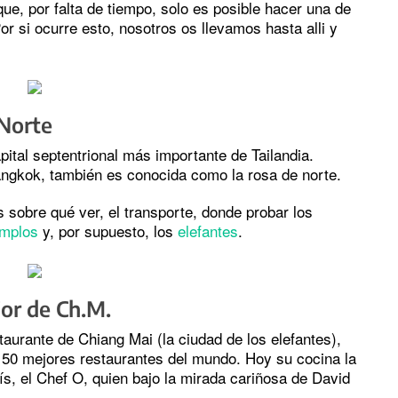
ue, por falta de tiempo, solo es posible hacer una de
Por si ocurre esto, nosotros os llevamos hasta alli y
 Norte
ital septentrional más importante de Tailandia.
angkok, también es conocida como la rosa de norte.
 sobre qué ver, el transporte, donde probar los
emplos
y, por supuesto, los
elefantes
.
jor de Ch.M.
taurante de Chiang Mai (la ciudad de los elefantes),
s 50 mejores restaurantes del mundo. Hoy su cocina la
s, el Chef O, quien bajo la mirada cariñosa de David