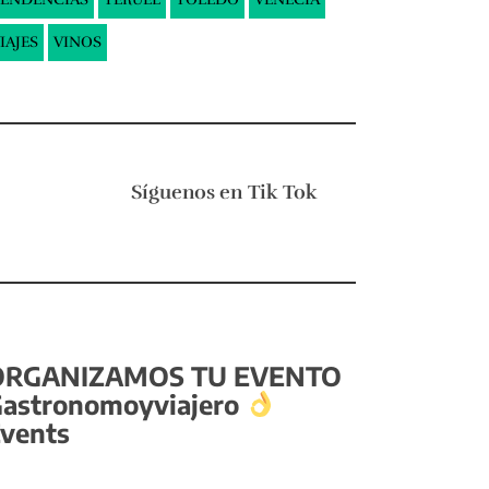
IAJES
VINOS
Síguenos en
Tik Tok
ORGANIZAMOS TU EVENTO
astronomoyviajero
vents