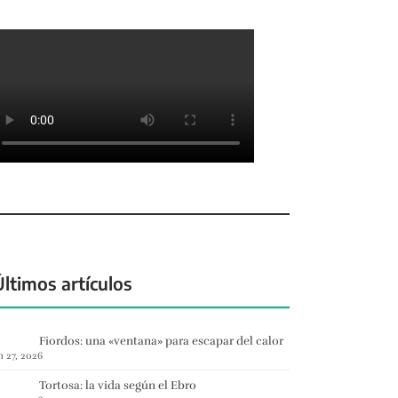
Últimos artículos
Fiordos: una «ventana» para escapar del calor
n 27, 2026
Tortosa: la vida según el Ebro