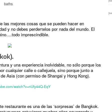
Ju
baths
Ju
 de las mejores cosas que se pueden hacer en
udad y no debes perdertelos por nada del mundo. El
chino….todo imprescindible.
kok).
ura y una experiencia inolvidable, no sólo porque los
 cualquier calle o callejuela, sino porque junto a
a de Asia (con permiso de Shangai y Hong Kong).
te restaurante es una de las ‘sorpresas’ de Bangkok.
 portugueses estuvieron muchos años navegando y