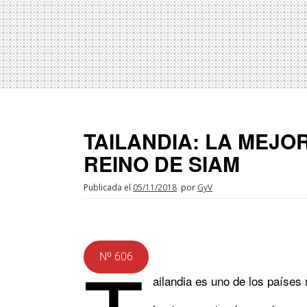
TAILANDIA: LA MEJO
REINO DE SIAM
Publicada el
05/11/2018
por
GyV
Nº 606
ailandia es uno de los países