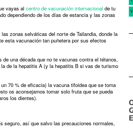
que vayas al
centro de vacunación internacional
de tu
V
do dependiendo de los días de estancia y las zonas
 las zonas selváticas del norte de Tailandia, donde la
te esta vacunación tan puñetera por sus efectos
s de una década que no te vacunas contra el tétanos,
 de la hepatitis A (y la hepatitis B si vas de turismo
un 70 % de eficacia) la vacuna tifoidea que se toma
esto os aconsejamos tomar solo fruta que se pueda
ros los dientes).
G
E
país seguro, así que salvo las precauciones normales,