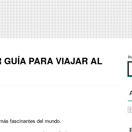
R GUÍA PARA VIAJAR AL
B
Ar
 más fascinantes del mundo.