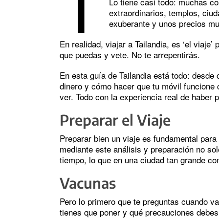
T
Lo tiene casi todo: muchas c
extraordinarios, templos, ciu
exuberante y unos precios muy
En realidad, viajar a Tailandia, es ‘el viaje
que puedas y vete. No te arrepentirás.
En esta guía de Tailandia está todo: desde
dinero y cómo hacer que tu móvil funcione
ver. Todo con la experiencia real de haber 
Preparar el Viaje
Preparar bien un viaje es fundamental para 
mediante este análisis y preparación no so
tiempo, lo que en una ciudad tan grande co
Vacunas
Pero lo primero que te preguntas cuando vas
tienes que poner y qué precauciones debes