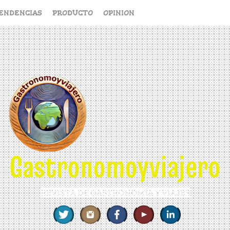
ENDENCIAS
PRODUCTO
OPINION
Gastronomoyviajero
REVISTA DE GASTRONOMÍA Y VIAJES