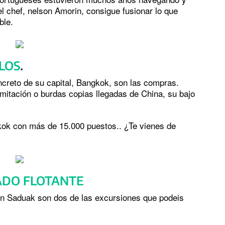
l chef, nelson Amorin, consigue fusionar lo que
ble.
LOS
.
ncreto de su capital, Bangkok, son las compras.
imitación o burdas copias llegadas de China, su bajo
kok con más de 15.000 puestos.. ¿Te vienes de
ADO FLOTANTE
en Saduak son dos de las excursiones que podeis