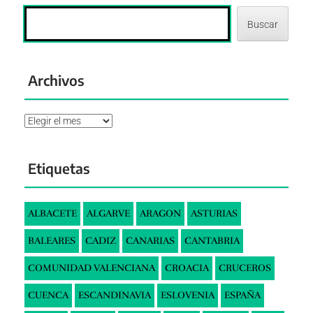
Buscar
Archivos
Archivos
Etiquetas
ALBACETE
ALGARVE
ARAGON
ASTURIAS
BALEARES
CADIZ
CANARIAS
CANTABRIA
COMUNIDAD VALENCIANA
CROACIA
CRUCEROS
CUENCA
ESCANDINAVIA
ESLOVENIA
ESPAÑA