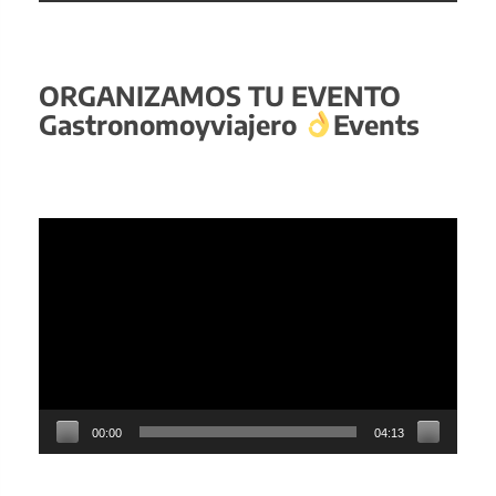
ORGANIZAMOS TU EVENTO
Gastronomoyviajero
Events
Reproductor
de
vídeo
00:00
04:13