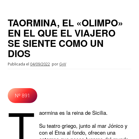
TAORMINA, EL «OLIMPO»
EN EL QUE EL VIAJERO
SE SIENTE COMO UN
DIOS
Publicada el
04/09/2022
por
GyV
Nº 891
T
aormina es la reina de Sicilia.
Su teatro griego, junto al mar Jónico y
con el Etna al fondo, ofrecen una