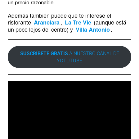
un precio razonable.
Además también puede que te interese el
ristorante
,
(aunque está
Aranciara
La Tre Vie
un poco lejos del centro) y
.
Villa Antonio
SUSCRÍBETE GRATIS
A NUESTRO CANAL DE
YOTUTUBE