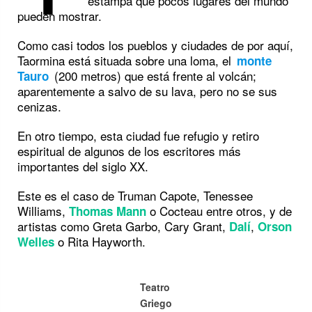
estampa que pocos lugares del mundo
pueden mostrar.
Como casi todos los pueblos y ciudades de por aquí,
Taormina está situada sobre una loma, el
monte
(200 metros) que está frente al volcán;
Tauro
aparentemente a salvo de su lava, pero no se sus
cenizas.
En otro tiempo, esta ciudad fue refugio y retiro
espiritual de algunos de los escritores más
importantes del siglo XX.
Este es el caso de Truman Capote, Tenessee
Williams,
o Cocteau entre otros, y de
Thomas Mann
artistas como Greta Garbo, Cary Grant,
,
Dalí
Orson
o Rita Hayworth.
Welles
Teatro
Griego