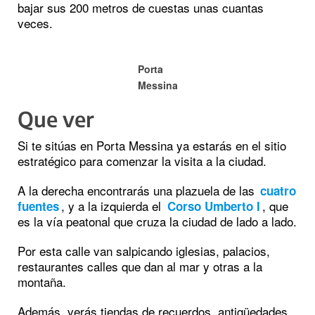
bajar sus 200 metros de cuestas unas cuantas
veces.
Porta
Messina
Que ver
Si te sitúas en Porta Messina ya estarás en el sitio
estratégico para comenzar la visita a la ciudad.
A la derecha encontrarás una plazuela de las
cuatro
, y a la izquierda el
, que
fuentes
Corso Umberto I
es la vía peatonal que cruza la ciudad de lado a lado.
Por esta calle van salpicando iglesias, palacios,
restaurantes calles que dan al mar y otras a la
montaña.
Además, verás tiendas de recuerdos, antigüedades,