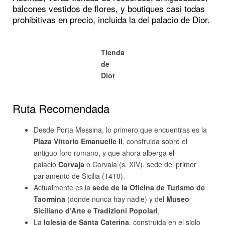
balcones vestidos de flores, y boutiques casi todas
prohibitivas en precio, incluida la del palacio de Dior.
Tienda
de
Dior
Ruta Recomendada
Desde Porta Messina, lo primero que encuentras es la
Plaza Vittorio Emanuelle II
, construida sobre el
antiguo foro romano, y que ahora alberga el
palacio
Corvaja
o Corvaia (s. XIV), sede del primer
parlamento de Sicilia (1410).
Actualmente es la
sede de la Oficina de Turismo de
Taormina
(donde nunca hay nadie) y del
Museo
Siciliano d’Arte e Tradizioni Popolari
,
La
Iglesia de Santa Caterina
, construida en el siglo