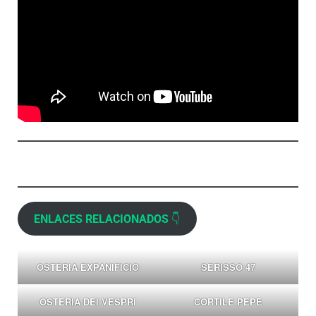
ENLACES RELACIONADOS
👇
OSTERIA EXPANIFICIO
SERISSO 47
OSTERIA DEI VESPRI
CORTILE PEPE