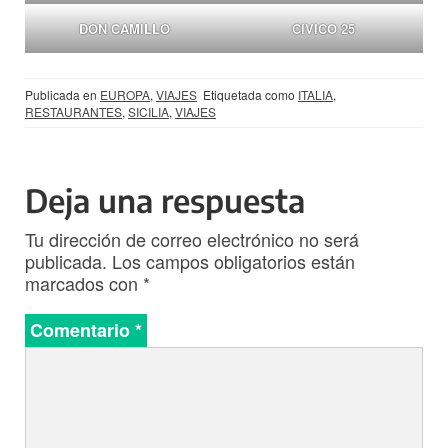
DON CAMILLO
CIVICO 25
Publicada en
EUROPA
,
VIAJES
Etiquetada como
ITALIA
,
RESTAURANTES
,
SICILIA
,
VIAJES
Deja una respuesta
Tu dirección de correo electrónico no será
publicada.
Los campos obligatorios están
marcados con
*
Comentario
*