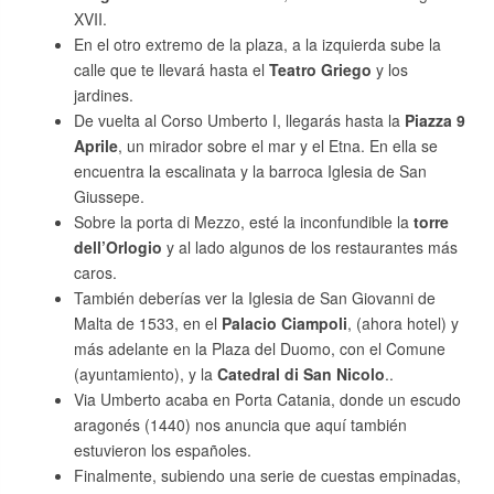
XVII.
En el otro extremo de la plaza, a la izquierda sube la
calle que te llevará hasta el
Teatro Griego
y los
jardines.
De vuelta al Corso Umberto I, llegarás hasta la
Piazza 9
Aprile
, un mirador sobre el mar y el Etna. En ella se
encuentra la escalinata y la barroca Iglesia de San
Giussepe.
Sobre la porta di Mezzo, esté la inconfundible la
torre
dell’Orlogio
y al lado algunos de los restaurantes más
caros.
También deberías ver la Iglesia de San Giovanni de
Malta de 1533, en el
Palacio Ciampoli
, (ahora hotel) y
más adelante en la Plaza del Duomo, con el Comune
(ayuntamiento), y la
Catedral di San Nicolo
..
Via Umberto acaba en Porta Catania, donde un escudo
aragonés (1440) nos anuncia que aquí también
estuvieron los españoles.
Finalmente, subiendo una serie de cuestas empinadas,