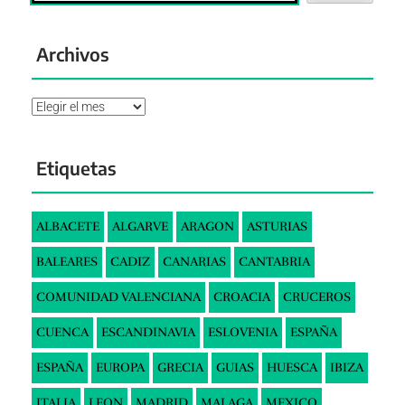
Archivos
Archivos
Etiquetas
ALBACETE
ALGARVE
ARAGON
ASTURIAS
BALEARES
CADIZ
CANARIAS
CANTABRIA
COMUNIDAD VALENCIANA
CROACIA
CRUCEROS
CUENCA
ESCANDINAVIA
ESLOVENIA
ESPAÑA
ESPAÑA
EUROPA
GRECIA
GUIAS
HUESCA
IBIZA
ITALIA
LEON
MADRID
MALAGA
MEXICO