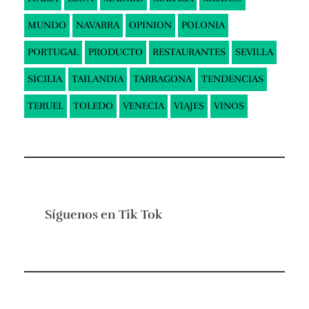
MUNDO
NAVARRA
OPINION
POLONIA
PORTUGAL
PRODUCTO
RESTAURANTES
SEVILLA
SICILIA
TAILANDIA
TARRAGONA
TENDENCIAS
TERUEL
TOLEDO
VENECIA
VIAJES
VINOS
Síguenos en
Tik Tok