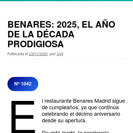
BENARES: 2025, EL AÑO
DE LA DÉCADA
PRODIGIOSA
Publicada el
23/11/2025
por
GyV
Nº 1042
E
l restaurante Benares Madrid sigue
de cumpleaños, ya que continúa
celebrando el décimo aniversario
desde su apertura.
De este modo, la excelencia