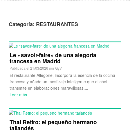
Categoría:
RESTAURANTES
Le «savoir-faire» de una alegoría
francesa en Madrid
Publicada el
21/03/2026
por
GyV
El restaurante Allegorie, incorpora la esencia de la cocina
francesa y añade un mestizaje inteligente que el chef
transmite en elaboraciones maravillosas....
Leer más
Thai Retiro: el pequeño hermano
tailandés