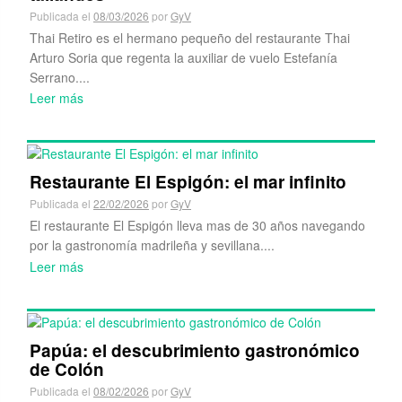
Publicada el
08/03/2026
por
GyV
Thai Retiro es el hermano pequeño del restaurante Thai
Arturo Soria que regenta la auxiliar de vuelo Estefanía
Serrano....
Leer más
Restaurante El Espigón: el mar infinito
Publicada el
22/02/2026
por
GyV
El restaurante El Espigón lleva mas de 30 años navegando
por la gastronomía madrileña y sevillana....
Leer más
Papúa: el descubrimiento gastronómico
de Colón
Publicada el
08/02/2026
por
GyV