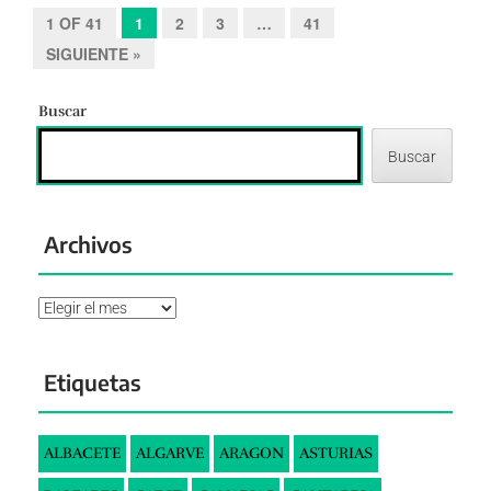
1 OF 41
1
2
3
…
41
SIGUIENTE »
Buscar
Buscar
Archivos
Archivos
Etiquetas
ALBACETE
ALGARVE
ARAGON
ASTURIAS