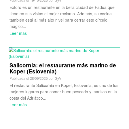
Publicada el
19/10/2025
por
GyV
Exforo es un restaurante en la bella ciudad de Padua que
tiene en sus vistas el mejor reclamo. Además, su cocina
también está al más alto nivel para cerrar este círculo
mágico...
Leer más
Salicornia: el restaurante más marino de
Koper (Eslovenia)
Publicada el
28/09/2025
por
GyV
El restaurante Salicornia en Koper, Eslovenia, es uno de los
mejores lugares para comer buen pescado y marisco en la
costa del Adriático....
Leer más