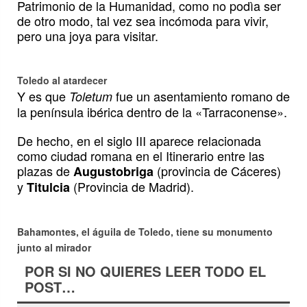
Patrimonio de la Humanidad, como no podìa ser
de otro modo, tal vez sea incómoda para vivir,
pero una joya para visitar.
Toledo al atardecer
Y es que
fue un asentamiento romano de
Toletum
la península ibérica dentro de la «Tarraconense».
De hecho, en el siglo III aparece relacionada
como ciudad romana en el Itinerario entre las
plazas de
(provincia de Cáceres)
Augustobriga
y
(Provincia de Madrid).
Titulcia
Bahamontes, el águila de Toledo, tiene su monumento
junto al mirador
POR SI NO QUIERES LEER TODO EL
POST…