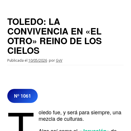
TOLEDO: LA
CONVIVENCIA EN «EL
OTRO» REINO DE LOS
CIELOS
Publicada el
10/05/2026
por
GyV
Nº 1061
T
oledo fue, y será para siempre, una
mezcla de culturas.
Algo así como el
de