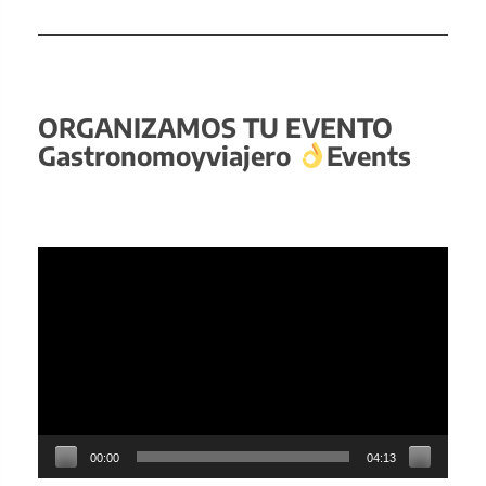
ORGANIZAMOS TU EVENTO
Gastronomoyviajero
Events
Reproductor
de
vídeo
00:00
04:13