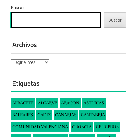
Buscar
Buscar
Archivos
Archivos
Etiquetas
ALBACETE
ALGARVE
ARAGON
ASTURIAS
BALEARES
CADIZ
CANARIAS
CANTABRIA
COMUNIDAD VALENCIANA
CROACIA
CRUCEROS