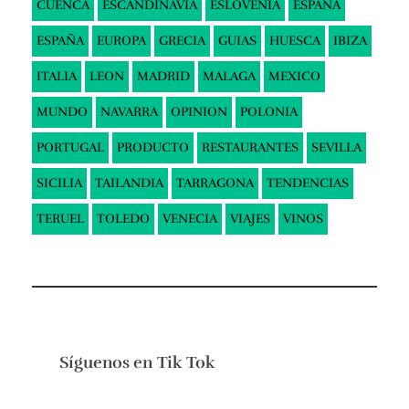
CUENCA
ESCANDINAVIA
ESLOVENIA
ESPAÑA
ESPAÑA
EUROPA
GRECIA
GUIAS
HUESCA
IBIZA
ITALIA
LEON
MADRID
MALAGA
MEXICO
MUNDO
NAVARRA
OPINION
POLONIA
PORTUGAL
PRODUCTO
RESTAURANTES
SEVILLA
SICILIA
TAILANDIA
TARRAGONA
TENDENCIAS
TERUEL
TOLEDO
VENECIA
VIAJES
VINOS
Síguenos en
Tik Tok