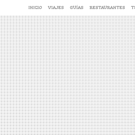
Saltar
INICIO
VIAJES
GUÍAS
RESTAURANTES
T
al
contenido