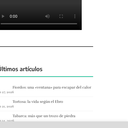
Últimos artículos
Fiordos: una «ventana» para escapar del calor
n 27, 2026
Tortosa: la vida según el Ebro
n 21, 2026
Tabarca: más que un trozo de piedra
n 14, 2026