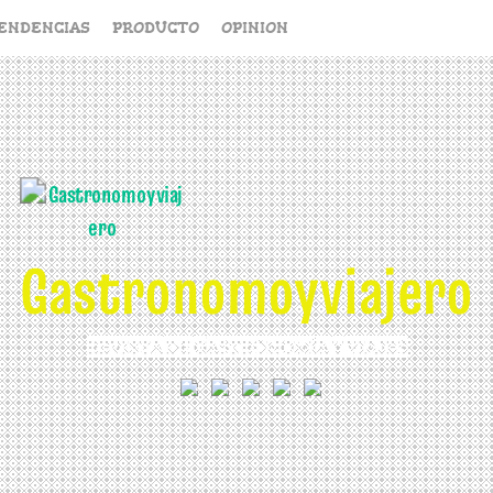
ENDENCIAS
PRODUCTO
OPINION
Gastronomoyviajero
REVISTA DE GASTRONOMÍA Y VIAJES