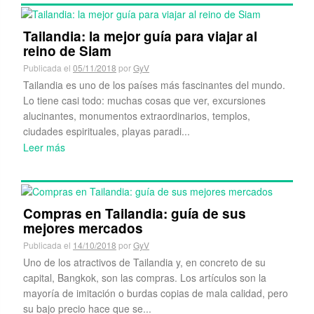
Tailandia: la mejor guía para viajar al
reino de Siam
Publicada el
05/11/2018
por
GyV
Tailandia es uno de los países más fascinantes del mundo.
Lo tiene casi todo: muchas cosas que ver, excursiones
alucinantes, monumentos extraordinarios, templos,
ciudades espirituales, playas paradi...
Leer más
Compras en Tailandia: guía de sus
mejores mercados
Publicada el
14/10/2018
por
GyV
Uno de los atractivos de Tailandia y, en concreto de su
capital, Bangkok, son las compras. Los artículos son la
mayoría de imitación o burdas copias de mala calidad, pero
su bajo precio hace que se...