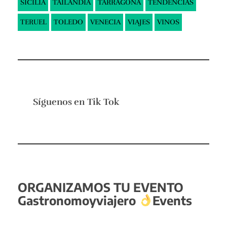
SICILIA
TAILANDIA
TARRAGONA
TENDENCIAS
TERUEL
TOLEDO
VENECIA
VIAJES
VINOS
Síguenos en
Tik Tok
ORGANIZAMOS TU EVENTO
Gastronomoyviajero
Events