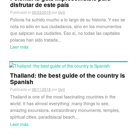
disfrutar de este país
Publicada el
06/03/2019
por
GyV
Polonia ha sufrido mucho a lo largo de su historia. Y eso se
nota no sólo en sus ciudadanos, sino en los monumentos
que salpican sus ciudades. Eso sí, no todas las capitales
polacas han sido tratada...
Leer más
Thailand: the best guide of the country is
Spanish
Publicada el
08/11/2018
por
GyV
Thailand is one of the most fascinating countries in the
world. It has almost everything: many things to see,
amazing excursions, extraordinary monuments, temples,
spiritual cities, paradisiacal beach...
Leer más