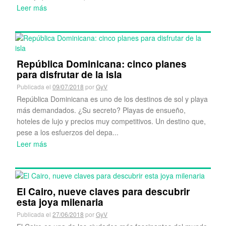
Leer más
República Dominicana: cinco planes
para disfrutar de la isla
Publicada el
09/07/2018
por
GyV
República Dominicana es uno de los destinos de sol y playa
más demandados. ¿Su secreto? Playas de ensueño,
hoteles de lujo y precios muy competitivos. Un destino que,
pese a los esfuerzos del depa...
Leer más
El Cairo, nueve claves para descubrir
esta joya milenaria
Publicada el
27/06/2018
por
GyV