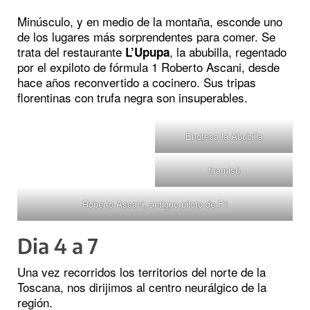
Minúsculo, y en medio de la montaña, esconde uno
de los lugares más sorprendentes para comer. Se
trata del restaurante
, la abubilla, regentado
L’Upupa
por el expiloto de fórmula 1 Roberto Ascani, desde
hace años reconvertido a cocinero. Sus tripas
florentinas con trufa negra son insuperables.
Enoteca la Abubilla
tiramisú
Roberto Ascani, antiguo piloto de F1
Dia 4 a 7
Una vez recorridos los territorios del norte de la
Toscana, nos dirijimos al centro neurálgico de la
región.