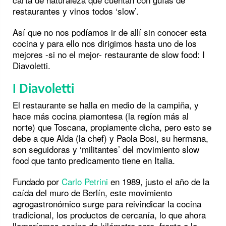
restaurantes y vinos todos ‘slow’.
Así que no nos podíamos ir de allí sin conocer esta
cocina y para ello nos dirigimos hasta uno de los
mejores -si no el mejor- restaurante de slow food: I
Diavoletti.
I Diavoletti
El restaurante se halla en medio de la campiña, y
hace más cocina piamontesa (la regíon más al
norte) que Toscana, propiamente dicha, pero esto se
debe a que Alda (la chef) y Paola Bosi, su hermana,
son seguidoras y ‘militantes’ del movimiento slow
food que tanto predicamento tiene en Italia.
Fundado por
Carlo Petrini
en 1989, justo el año de la
caída del muro de Berlín, este movimiento
agrogastronómico surge para reivindicar la cocina
tradicional, los productos de cercanía, lo que ahora
llamaríamos cocina de kilómetro cero, frente a la