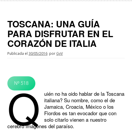
TOSCANA: UNA GUÍA
PARA DISFRUTAR EN EL
CORAZÓN DE ITALIA
Publicada el
30/05/2016
por
GyV
Q
Nº 518
uién no ha oido hablar de la Toscana
italiana? Su nombre, como el de
Jamaica, Croacia, México o los
Fiordos es tan evocador que con
solo citarlo vienen a nuestro
cerebro imágenes del paraíso.