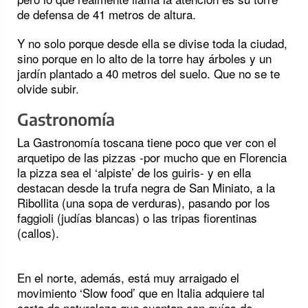
de defensa de 41 metros de altura.
Y no solo porque desde ella se divise toda la ciudad,
sino porque en lo alto de la torre hay árboles y un
jardín plantado a 40 metros del suelo. Que no se te
olvide subir.
Gastronomía
La Gastronomía toscana tiene poco que ver con el
arquetipo de las pizzas -por mucho que en Florencia
la pizza sea el ‘alpiste’ de los guiris- y en ella
destacan desde la trufa negra de San Miniato, a la
Ribollita (una sopa de verduras), pasando por los
faggioli (judías blancas) o las tripas fiorentinas
(callos).
En el norte, además, está muy arraigado el
movimiento ‘Slow food’ que en Italia adquiere tal
carta de naturaleza que cuentan con guías de