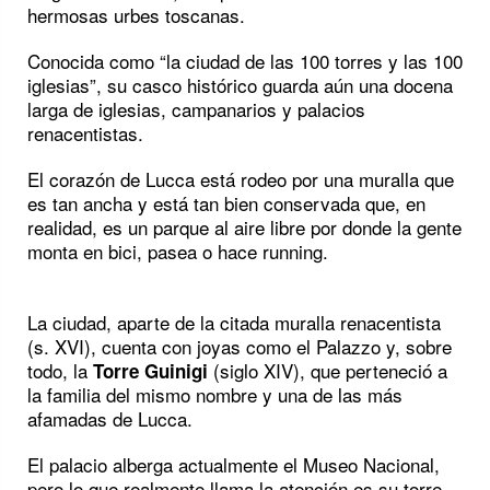
hermosas urbes toscanas.
Conocida como “la ciudad de las 100 torres y las 100
iglesias”, su casco histórico guarda aún una docena
larga de iglesias, campanarios y palacios
renacentistas.
El corazón de Lucca está rodeo por una muralla que
es tan ancha y está tan bien conservada que, en
realidad, es un parque al aire libre por donde la gente
monta en bici, pasea o hace running.
La ciudad, aparte de la citada muralla renacentista
(s. XVI), cuenta con joyas como el Palazzo y, sobre
todo, la
(siglo XIV), que perteneció a
Torre Guinigi
la familia del mismo nombre y una de las más
afamadas de Lucca.
El palacio alberga actualmente el Museo Nacional,
pero lo que realmente llama la atención es su torre