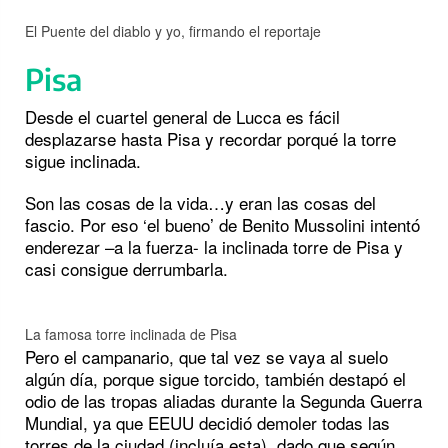
El Puente del diablo y yo, firmando el reportaje
Pisa
Desde el cuartel general de Lucca es fácil
desplazarse hasta Pisa y recordar porqué la torre
sigue inclinada.
Son las cosas de la vida…y eran las cosas del
fascio. Por eso ‘el bueno’ de Benito Mussolini intentó
enderezar –a la fuerza- la inclinada torre de Pisa y
casi consigue derrumbarla.
La famosa torre inclinada de Pisa
Pero el campanario, que tal vez se vaya al suelo
algún día, porque sigue torcido, también destapó el
odio de las tropas aliadas durante la Segunda Guerra
Mundial, ya que EEUU decidió demoler todas las
torres de la ciudad (incluía esta), dado que según