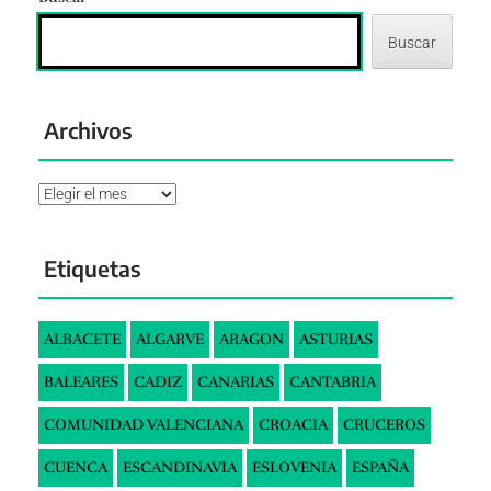
Buscar
Archivos
Archivos
Etiquetas
ALBACETE
ALGARVE
ARAGON
ASTURIAS
BALEARES
CADIZ
CANARIAS
CANTABRIA
COMUNIDAD VALENCIANA
CROACIA
CRUCEROS
CUENCA
ESCANDINAVIA
ESLOVENIA
ESPAÑA