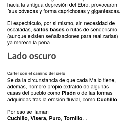
hacia la antigua depresión del Ebro, provocaron
´sus bóvedas y forma caprichosas y gigantescas.
El espectáculo, por si mismo, sin necesidad de
escaladas,
o rutas de senderismo
saltos bases
(aunque existen señalizaciones para realizarlas)
ya merece la pena.
Lado oscuro
Cartel con el camino del cielo
Se da la circunstancia de que cada Mallo tiene,
además, nombre propio extraído de algunas
casas del pueblo como
o de las formas
Pisón
adquiridas tras la erosión fluvial, como
.
Cuchillo
Por eso se llaman
,
,
…
Cuchillo
Visera,
Puro
Tornillo