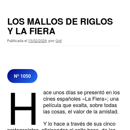
LOS MALLOS DE RIGLOS
Y LA FIERA
Publicada el
15/02/2026
por
GyV
Nº 1050
H
ace unos días se presentó en los
cines españoles «La Fiera»; una
película que exalta, sobre todas
las cosas, el valor de la amistad.
Y lo hace a través de sus cinco
protagonistas, aficionados al salto base, de los