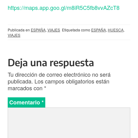
https://maps.app.goo.gl/m8iR5C5fb8vvAZcT8
Publicada en
ESPAÑA
,
VIAJES
Etiquetada como
ESPAÑA
,
HUESCA
,
VIAJES
Deja una respuesta
Tu dirección de correo electrónico no será
publicada.
Los campos obligatorios están
marcados con
*
Comentario
*