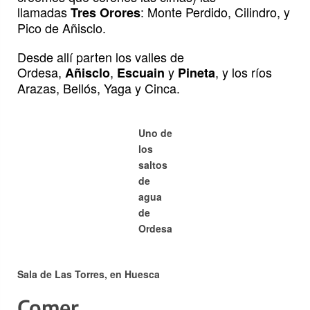
llamadas
: Monte Perdido, Cilindro, y
Tres Orores
Pico de Añisclo.
Desde allí parten los valles de
Ordesa,
,
y
, y los ríos
Añisclo
Escuain
Pineta
Arazas, Bellós, Yaga y Cinca.
Uno de
los
saltos
de
agua
de
Ordesa
Sala de Las Torres, en Huesca
Comer