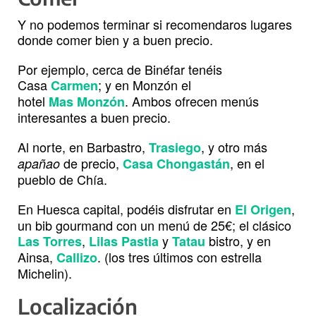
Y no podemos terminar si recomendaros lugares
donde comer bien y a buen precio.
Por ejemplo, cerca de Binéfar tenéis
Casa
; y en Monzón el
Carmen
hotel
. Ambos ofrecen menús
Mas Monzón
interesantes a buen precio.
Al norte, en Barbastro,
, y otro más
Trasiego
de precio,
, en el
apañao
Casa Chongastán
pueblo de Chía.
En Huesca capital, podéis disfrutar en
,
El Origen
un bib gourmand con un menú de 25€; el clásico
,
y
bistro, y en
Las Torres
Lilas Pastia
Tatau
Ainsa,
. (los tres últimos con estrella
Callizo
Michelin).
Localización