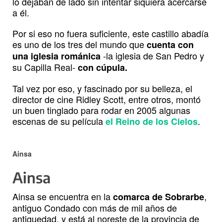
lo dejaban de lado sin intentar siquiera acercarse
a él.
Por si eso no fuera suficiente, este castillo abadía
es uno de los tres del mundo que
cuenta con
-la iglesia de San Pedro y
una iglesia románica
su Capilla Real-
con cúpula.
Tal vez por eso, y fascinado por su belleza, el
director de cine Ridley Scott, entre otros, montó
un buen tinglado para rodar en 2005 algunas
escenas de su película
.
el Reino de los Cielos
Ainsa
Ainsa
Ainsa se encuentra en la
,
comarca de Sobrarbe
antiguo Condado con más de mil años de
antiguedad, y está al noreste de la provincia de