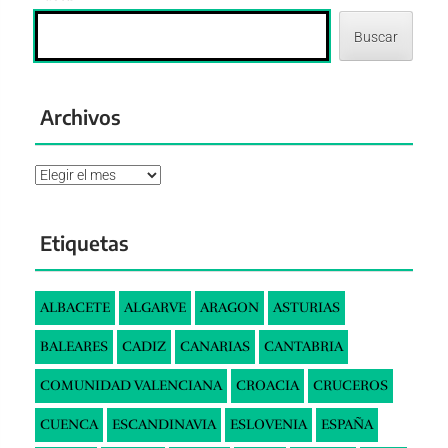
Buscar
Archivos
Archivos
Etiquetas
ALBACETE
ALGARVE
ARAGON
ASTURIAS
BALEARES
CADIZ
CANARIAS
CANTABRIA
COMUNIDAD VALENCIANA
CROACIA
CRUCEROS
CUENCA
ESCANDINAVIA
ESLOVENIA
ESPAÑA