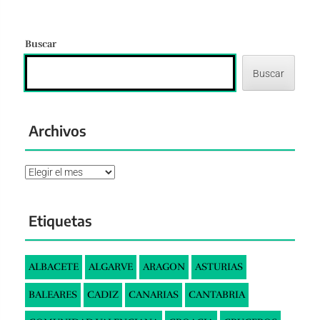
Buscar
Buscar
Archivos
Archivos
Etiquetas
ALBACETE
ALGARVE
ARAGON
ASTURIAS
BALEARES
CADIZ
CANARIAS
CANTABRIA