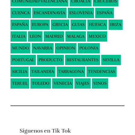
COMUNIDAD VALENCIANA
CROACIA
CRUCEROS
CUENCA
ESCANDINAVIA
ESLOVENIA
ESPAÑA
ESPAÑA
EUROPA
GRECIA
GUIAS
HUESCA
IBIZA
ITALIA
LEON
MADRID
MALAGA
MEXICO
MUNDO
NAVARRA
OPINION
POLONIA
PORTUGAL
PRODUCTO
RESTAURANTES
SEVILLA
SICILIA
TAILANDIA
TARRAGONA
TENDENCIAS
TERUEL
TOLEDO
VENECIA
VIAJES
VINOS
Síguenos en
Tik Tok