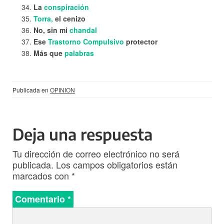
La
conspiración
Torra,
el cenizo
No, sin mi
chandal
Ese
Trastorno Compulsivo
protector
Más que
palabras
Publicada en
OPINION
Deja una respuesta
Tu dirección de correo electrónico no será
publicada.
Los campos obligatorios están
marcados con
*
Comentario
*