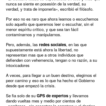
nunca se siente en posesión de la verdad, su
verdad, y trata de imponerla», escribió el filósofo.
Por eso no es raro que ahora leamos o escuchemos
solo aquello que queremos leer o escuchar, sin el
menor espíritu critico, y que sea tan fácil
contaminarnos y manipularnos.
Pero, además, las
, en las que
redes sociales
supuestamente está ahora la libertad, no
representan mas que a otros individuos que
defienden con vehemencia, tengan o no razón, a su
intoxicadores
A veces, para llegar a un buen destino, elegimos el
peor camino y eso es lo que ha hecho el Gobierno
desde que empezó la crisis.
Se fia solo de su
y llevamos
GPS de expertos
dando vueltas mes y medio por cientos de
«sembraos» sin encontrar la carretera y el destino.