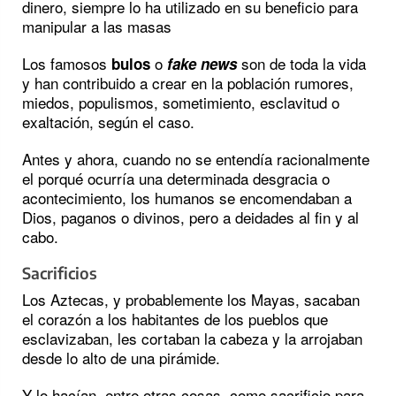
dinero, siempre lo ha utilizado en su beneficio para
manipular a las masas
Los famosos
o
son de toda la vida
bulos
fake news
y han contribuido a crear en la población rumores,
miedos, populismos, sometimiento, esclavitud o
exaltación, según el caso.
Antes y ahora, cuando no se entendía racionalmente
el porqué ocurría una determinada desgracia o
acontecimiento, los humanos se encomendaban a
Dios, paganos o divinos, pero a deidades al fin y al
cabo.
Sacrificios
Los Aztecas, y probablemente los Mayas, sacaban
el corazón a los habitantes de los pueblos que
esclavizaban, les cortaban la cabeza y la arrojaban
desde lo alto de una pirámide.
Y lo hacían, entre otras cosas, como sacrificio para