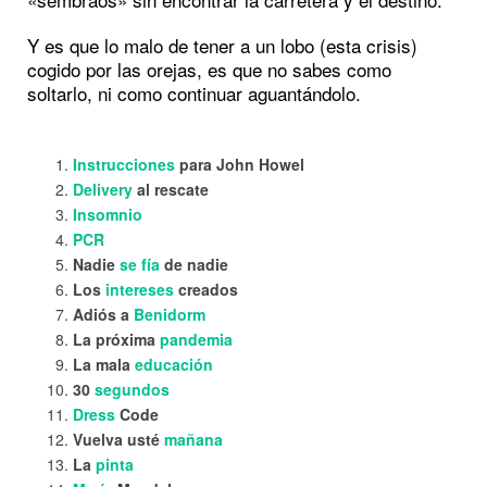
Y es que lo malo de tener a un lobo (esta crisis)
cogido por las orejas, es que no sabes como
soltarlo, ni como continuar aguantándolo.
Instrucciones
para John Howel
Delivery
al rescate
Insomnio
PCR
Nadie
se fía
de nadie
Los
intereses
creados
Adiós a
Benidorm
La próxima
pandemia
La mala
educación
30
segundos
Dress
Code
Vuelva usté
mañana
La
pinta