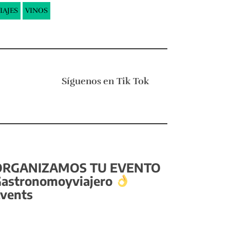
IAJES
VINOS
Síguenos en
Tik Tok
ORGANIZAMOS TU EVENTO
astronomoyviajero
vents