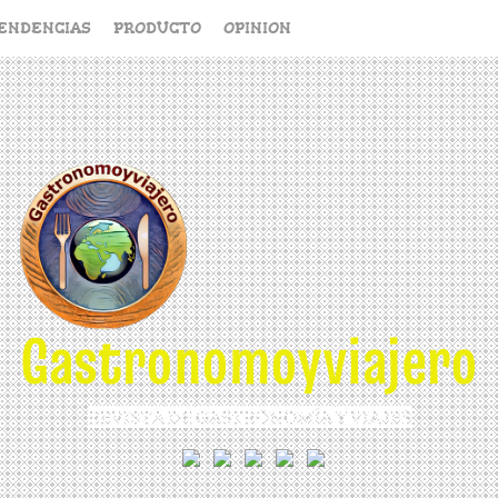
ENDENCIAS
PRODUCTO
OPINION
Gastronomoyviajero
REVISTA DE GASTRONOMÍA Y VIAJES