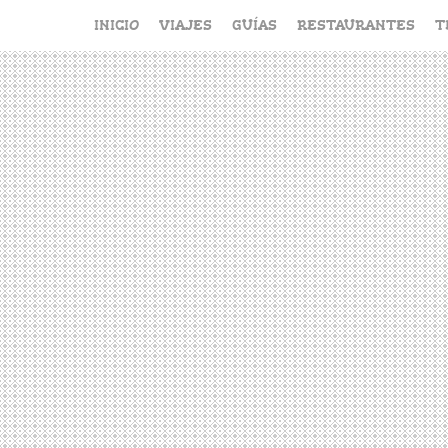
Saltar
INICIO
VIAJES
GUÍAS
RESTAURANTES
T
al
contenido