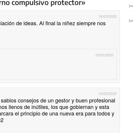
rno compulsivo protector»
Ju
16/03/2020
Ju
iación de ideas. Al final la niñez siempre nos
16/03/2020
a
16/03/2020
sabios consejos de un gestor y buen profesional
s llenos de inútiles, los que gobiernan y esta
rcara el principio de una nueva era para todos y
u2