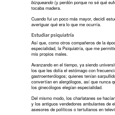
(y perdón porque no sé qué euf
bizqueando
tocaba madera.
Cuando fui un poco más mayor, decidí estu
averiguar qué era lo que me ocurría.
Estudiar psiquiatría
Así que, como otros compañeros de la épo
especialidad, la Psiquiatría, que me permiti
mis propios males.
Avanzando en el tiempo, ya siendo universi
los que les dolía el estómago con frecuenc
gastroenterólogos; quienes tenían sarpullido
convertían en alergólogos, así que nunca q
los ginecólogos elegían especialidad.
Del mismo modo, los charlatanes se hacían
y los antiguos vendedores ambulantes de eli
asesores de políticos o tertulianos en televi