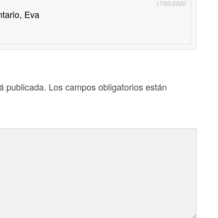
17/03/2020
tario, Eva
á publicada.
Los campos obligatorios están