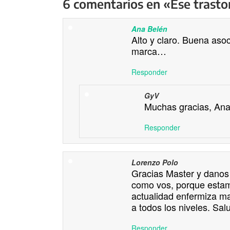
6 comentarios en «Ese trasto
Ana Belén
Alto y claro. Buena asoc
marca…
Responder
GyV
Muchas gracias, An
Responder
Lorenzo Polo
Gracias Master y danos 
como vos, porque estamo
actualidad enfermiza ma
a todos los niveles. Sal
Responder