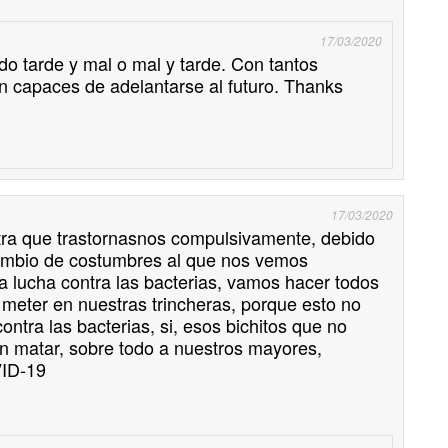
17/03/2020
do tarde y mal o mal y tarde. Con tantos
n capaces de adelantarse al futuro. Thanks
17/03/2020
otra que trastornasnos compulsivamente, debido
cambio de costumbres al que nos vemos
ta lucha contra las bacterias, vamos hacer todos
meter en nuestras trincheras, porque esto no
ontra las bacterias, si, esos bichitos que no
 matar, sobre todo a nuestros mayores,
VID-19