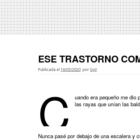
ESE TRASTORNO CO
Publicada el
16/03/2020
por
GyV
C
uando era pequeño me dio p
las rayas que unían las bal
Nunca pasé por debajo de una escalera y c