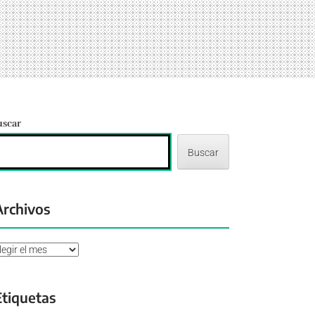
uscar
Buscar
Archivos
chivos
Etiquetas