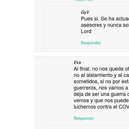
GyV
Pues si. Se ha actua
asesores y nunca so
Lord
Responder
Eva
Al final, no nos queda 
no al aislamiento y al 
sometidos, si no por es
guerreros, nos vamos a 
deja de ser una guerra c
vemos y que nos pueden
luchemos contra el CO
Responder