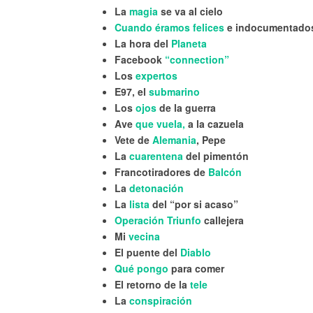
La
magia
se va al cielo
Cuando éramos felices
e indocumentado
La hora del
Planeta
Facebook
“connection”
Los
expertos
E97, el
submarino
Los
ojos
de la guerra
Ave
que vuela,
a la cazuela
Vete de
Alemania
, Pepe
La
cuarentena
del pimentón
Francotiradores de
Balcón
La
detonación
La
lista
del “por si acaso”
Operación Triunfo
callejera
Mi
vecina
El puente del
Diablo
Qué pongo
para comer
El retorno de la
tele
La
conspiración