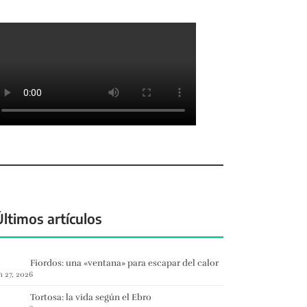
Últimos artículos
Fiordos: una «ventana» para escapar del calor
n 27, 2026
Tortosa: la vida según el Ebro