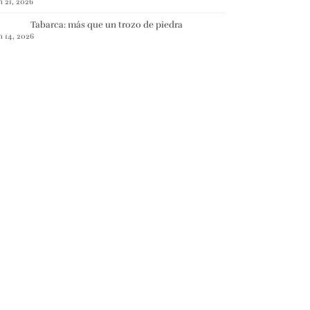
n 21, 2026
Tabarca: más que un trozo de piedra
n 14, 2026