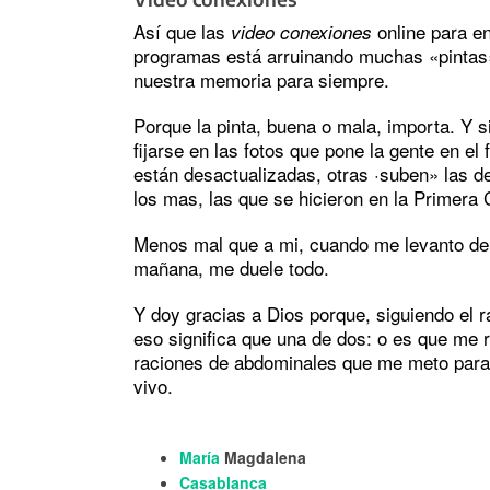
Así que las
online para en
video conexiones
programas está arruinando muchas «pintas
nuestra memoria para siempre.
Porque la pinta, buena o mala, importa. Y s
fijarse en las fotos que pone la gente en e
están desactualizadas, otras ·suben» las de
los mas, las que se hicieron en la Primera
Menos mal que a mi, cuando me levanto de 
mañana, me duele todo.
Y doy gracias a Dios porque, siguiendo el ra
eso significa que una de dos: o es que me r
raciones de abdominales que me meto para 
vivo.
María
Magdalena
Casablanca