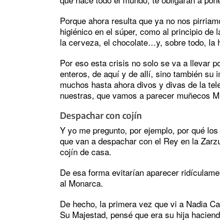
Porque ahora resulta que ya no nos pirria
higiénico en el súper, como al principio de l
la cerveza, el chocolate…y, sobre todo, la 
Por eso esta crisis no solo se va a llevar p
enteros, de aquí y de allí, sino también su 
muchos hasta ahora divos y divas de la tel
nuestras, que vamos a parecer muñecos Mi
Despachar con cojín
Y yo me pregunto, por ejemplo, por qué los 
que van a despachar con el Rey en la Zarzu
cojín de casa.
De esa forma evitarían aparecer ridículame
al Monarca.
De hecho, la primera vez que vi a Nadia C
Su Majestad, pensé que era su hija haciend