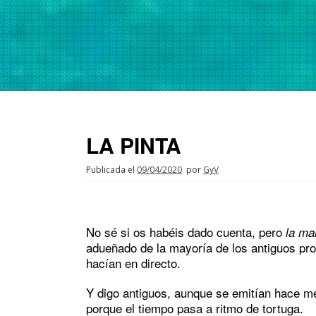
LA PINTA
Publicada el
09/04/2020
por
GyV
No sé si os habéis dado cuenta, pero
la ma
adueñado de la mayoría de los antiguos p
hacían en directo.
Y digo antiguos, aunque se emitían hace me
porque el tiempo pasa a ritmo de tortuga.