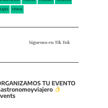
IAJES
VINOS
Síguenos en
Tik Tok
ORGANIZAMOS TU EVENTO
astronomoyviajero
vents