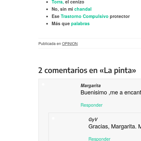
Torra,
el cenizo
No, sin mi
chandal
Ese
Trastorno Compulsivo
protector
Más que
palabras
Publicada en
OPINION
2 comentarios en «La pinta»
Margarita
Buenisimo ,me a encan
Responder
GyV
Gracias, Margarita.
Responder