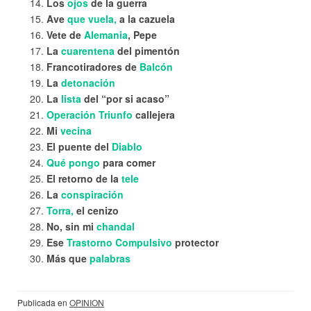
Los
ojos
de la guerra
Ave
que vuela,
a la cazuela
Vete de
Alemania
, Pepe
La
cuarentena
del pimentón
Francotiradores de
Balcón
La
detonación
La
lista
del “por si acaso”
Operación Triunfo
callejera
Mi
vecina
El puente del
Diablo
Qué pongo
para comer
El retorno de la
tele
La
conspiración
Torra,
el cenizo
No, sin mi
chandal
Ese
Trastorno Compulsivo
protector
Más que
palabras
Publicada en
OPINION