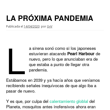
LA PRÓXIMA PANDEMIA
Publicada el
14/04/2020
por
GyV
L
a sirena sonó como si los japoneses
estuvieran atacando
de
Pearl Harbour
nuevo, pero lo que anunciaban era de
que estaba a punto de llegar otra
pandemia.
Estábamos en 2039 y ya hacía años que veníamos
recibiendo señales inequívocas de que algo iba a
pasar de nuevo.
Y es que, por culpa del
calentamiento globlal
del
Planeta, mosquitos antes inofensivos ahora eran