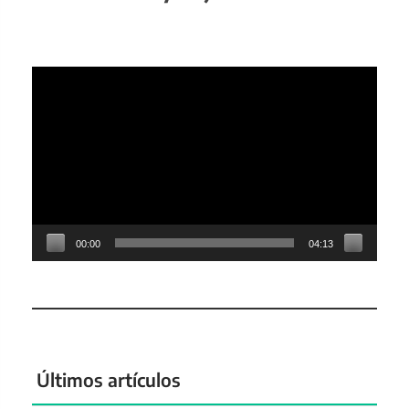
Reproductor
de
vídeo
00:00
04:13
Últimos artículos