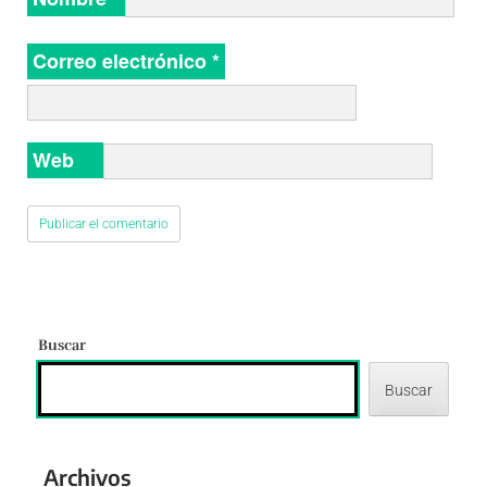
Correo electrónico
*
Web
Buscar
Buscar
Archivos