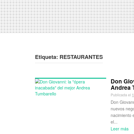
Etiqueta:
RESTAURANTES
Don Giov
Andrea 
Publicada el
1
Don Giovann
nuevos negoc
nacimiento 
el...
Leer más