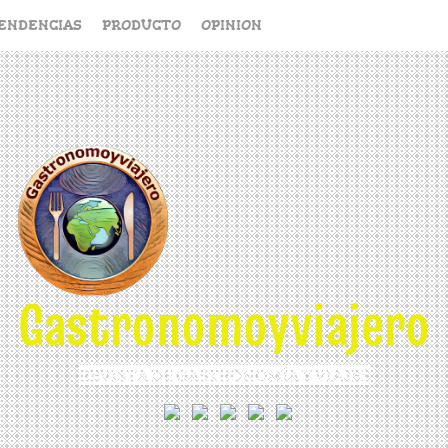
ENDENCIAS
PRODUCTO
OPINION
Gastronomoyviajero
REVISTA DE GASTRONOMÍA Y VIAJES