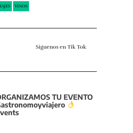
IAJES
VINOS
Síguenos en
Tik Tok
ORGANIZAMOS TU EVENTO
astronomoyviajero
vents