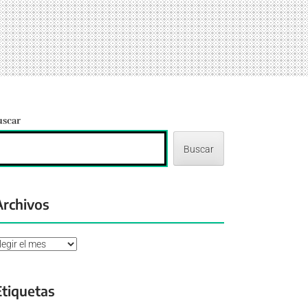
uscar
Buscar
Archivos
chivos
Etiquetas