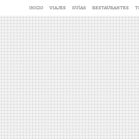
Saltar
INICIO
VIAJES
GUÍAS
RESTAURANTES
T
al
contenido