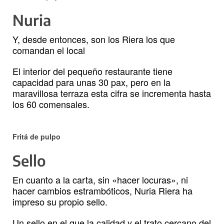
Nuria
Y, desde entonces, son los Riera los que
comandan el local
El interior del pequeño restaurante tiene
capacidad para unas 30 pax, pero en la
maravillosa terraza esta cifra se incrementa hasta
los 60 comensales.
Fritá de pulpo
Sello
En cuanto a la carta, sin «hacer locuras», ni
hacer cambios estrambóticos, Nuria Riera ha
impreso su propio sello.
Un sello en el que la calidad y el trato cercano del