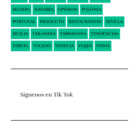
MUNDO
NAVARRA
OPINION
POLONIA
PORTUGAL
PRODUCTO
RESTAURANTES
SEVILLA
SICILIA
TAILANDIA
TARRAGONA
TENDENCIAS
TERUEL
TOLEDO
VENECIA
VIAJES
VINOS
Síguenos en
Tik Tok