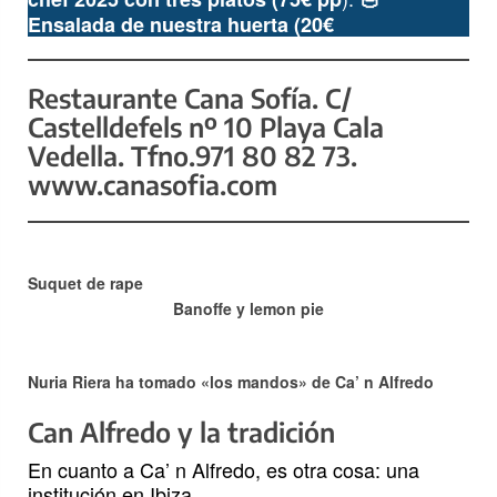
Ensalada de nuestra huerta (20€
Restaurante Cana Sofía. C/
Castelldefels nº 10 Playa Cala
Vedella. Tfno.971 80 82 73.
www.canasofia.com
Suquet de rape
Banoffe y lemon pie
Nuria Riera ha tomado «los mandos» de Ca’ n Alfredo
Can Alfredo y la tradición
En cuanto a Ca’ n Alfredo, es otra cosa: una
institución en Ibiza.