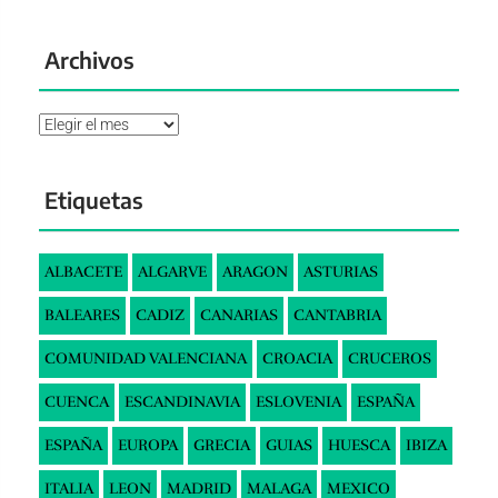
Archivos
Archivos
Etiquetas
ALBACETE
ALGARVE
ARAGON
ASTURIAS
BALEARES
CADIZ
CANARIAS
CANTABRIA
COMUNIDAD VALENCIANA
CROACIA
CRUCEROS
CUENCA
ESCANDINAVIA
ESLOVENIA
ESPAÑA
ESPAÑA
EUROPA
GRECIA
GUIAS
HUESCA
IBIZA
ITALIA
LEON
MADRID
MALAGA
MEXICO