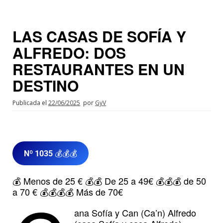
LAS CASAS DE SOFÍA Y
ALFREDO: DOS
RESTAURANTES EN UN
DESTINO
Publicada el
22/06/2025
por
GyV
Nº 1035
💰💰💰
💰 Menos de 25 € 💰💰 De 25 a 49€ 💰💰💰 de 50
a 70 € 💰💰💰💰 Más de 70€
ana Sofía y Can (Ca’n) Alfredo