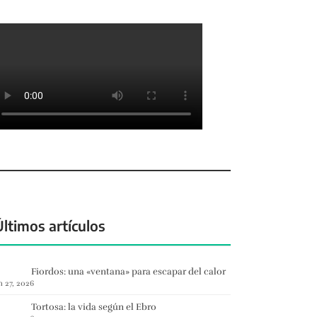
Últimos artículos
Fiordos: una «ventana» para escapar del calor
n 27, 2026
Tortosa: la vida según el Ebro