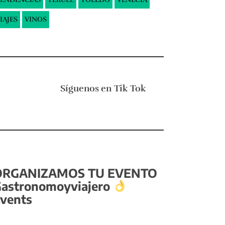
IAJES
VINOS
Síguenos en
Tik Tok
ORGANIZAMOS TU EVENTO
astronomoyviajero
vents