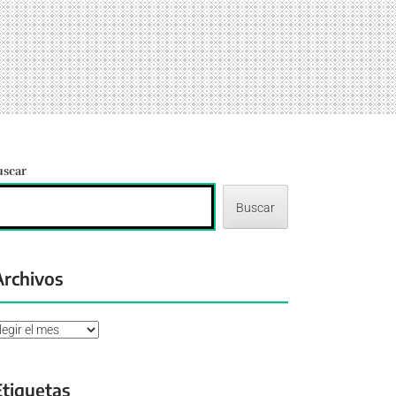
uscar
Buscar
Archivos
chivos
Etiquetas