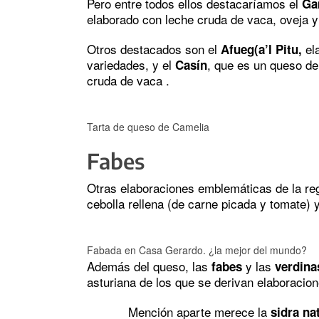
Pero entre todos ellos destacaríamos el
Ga
elaborado con leche cruda de vaca, oveja y
Otros destacados son el
ela
Afueg(a’l Pitu,
variedades, y el
, que es un queso de
Casín
cruda de vaca .
Tarta de queso de Camelia
Fabes
Otras elaboraciones emblemáticas de la re
cebolla rellena (de carne picada y tomate) y
Fabada en Casa Gerardo. ¿la mejor del mundo?
Además del queso, las
y las
fabes
verdina
asturiana de los que se derivan elaboraci
Mención aparte merece la
sidra na