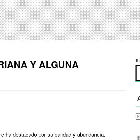
RIANA Y ALGUNA
B
Ar
re ha destacado por su calidad y abundancia.