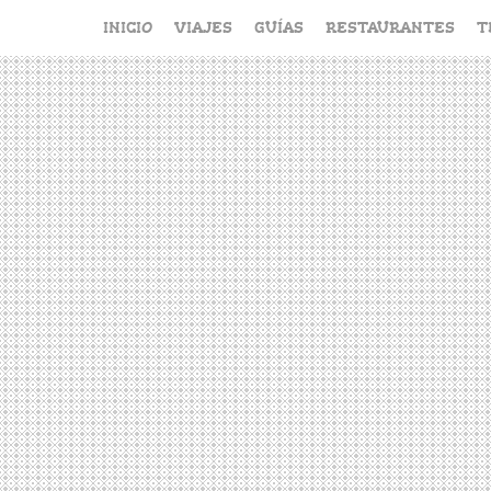
Saltar
INICIO
VIAJES
GUÍAS
RESTAURANTES
T
al
contenido