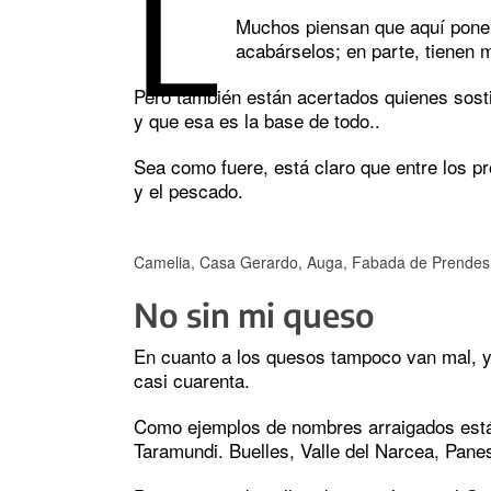
L
Muchos piensan que aquí ponen 
acabárselos; en parte, tienen 
Pero también están acertados quienes sost
y que esa es la base de todo..
Sea como fuere, está claro que entre los p
y el pescado.
Camelia, Casa Gerardo, Auga, Fabada de Prendes
No sin mi queso
En cuanto a los quesos tampoco van mal, y
casi cuarenta.
Como ejemplos de nombres arraigados está
Taramundi. Buelles, Valle del Narcea, Pane