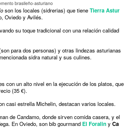
emento brasileño-asturiano
son los locales (sidrerias) que tiene
lo
Tierra Astur
o, Oviedo y Avilés.
ando su toque tradicional con una relación calidad
 (son para dos personas) y otras lindezas asturianas
mencionada sidra natural y sus culines.
s con un alto nivel en la ejecución de los platos, que
recio (35 €).
n casi estrella Michelin, destacan varios locales.
man de Candamo, donde sirven comida casera, y el
Vega. En Oviedo, son bib gourmand
y
El Foralin
Ca