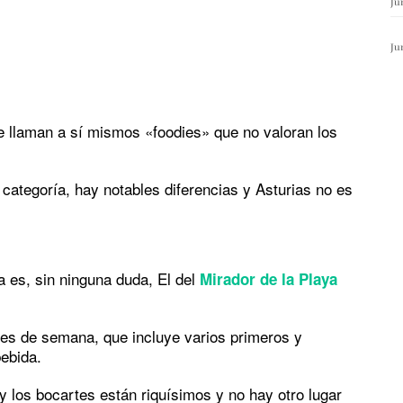
Ju
Ju
se llaman a sí mismos «foodies» que no valoran los
categoría, hay notables diferencias y Asturias no es
a es, sin ninguna duda, El del
Mirador de la Playa
ines de semana, que incluye varios primeros y
ebida.
y los bocartes están riquísimos y no hay otro lugar