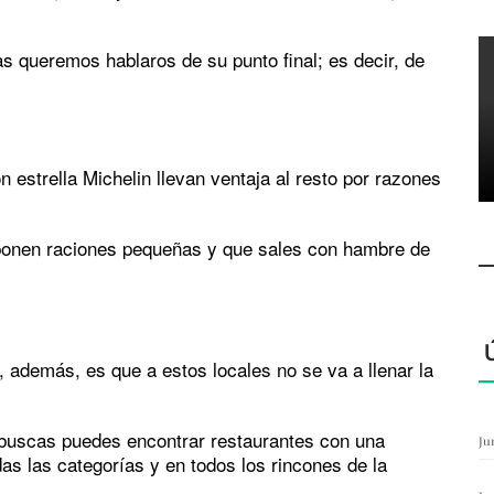
as queremos hablaros de su punto final; es decir, de
 estrella Michelin llevan ventaja al resto por razones
 ponen raciones pequeñas y que sales con hambre de
 además, es que a estos locales no se va a llenar la
ebuscas puedes encontrar restaurantes con una
Ju
das las categorías y en todos los rincones de la