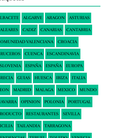
LBACETE
ALGARVE
ARAGON
ASTURIAS
ALEARES
CADIZ
CANARIAS
CANTABRIA
COMUNIDAD VALENCIANA
CROACIA
CRUCEROS
CUENCA
ESCANDINAVIA
SLOVENIA
ESPAÑA
ESPAÑA
EUROPA
RECIA
GUIAS
HUESCA
IBIZA
ITALIA
LEON
MADRID
MALAGA
MEXICO
MUNDO
AVARRA
OPINION
POLONIA
PORTUGAL
PRODUCTO
RESTAURANTES
SEVILLA
ICILIA
TAILANDIA
TARRAGONA
ENDENCIAS
TERUEL
TOLEDO
VENECIA