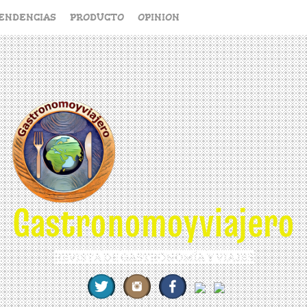
ENDENCIAS
PRODUCTO
OPINION
Gastronomoyviajero
REVISTA DE GASTRONOMÍA Y VIAJES