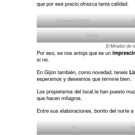
que por ese precio ofrezca tanta calidad.
Fabes con almejas
B
Postre
El Mirador de l
Por eso, se nos antoja que es un
impresci
si no.
En Gijón también, como novedad, teneis
Li
esperamos y deseamos que termine bien.
Los propietarios del local.le han puesto mu
que hacen milagros.
Entre sus elaboraciones, bonito del norte a 
Lia
Bo