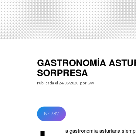
GASTRONOMÍA ASTU
SORPRESA
Publicada el
24/08/2020
por
GyV
Nº 732
a gastronomía asturiana siemp