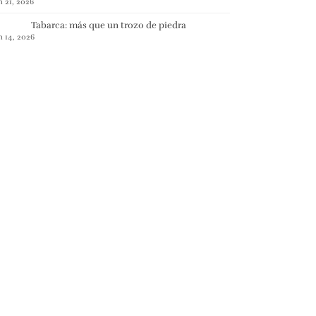
n 21, 2026
Tabarca: más que un trozo de piedra
n 14, 2026