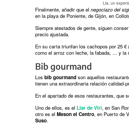
Lia, un experi
Finalmente, añadir que el
negociazo del sig
en la playa de Poniente, de Gijón, en Collot
Siempre atestados de gente, siguen conserv
precio ajustada.
En su carta triunfan los cachopos por 25 €
como el arroz con leche, la fabada, … y la 
Bib gourmand
Los
son aquellos restaurante
bib gourmand
tienen una extraordinaria relación calidad-p
En el apartado de esos restaurantes, que so
Uno de ellos, es el
, en San Ro
Llar de Viri
otro es el
, en Puerto de 
Meson el Centro
.
Suso