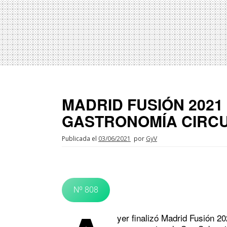
MADRID FUSIÓN 2021 
GASTRONOMÍA CIRC
Publicada el
03/06/2021
por
GyV
Nº 808
yer finalizó Madrid Fusión 20