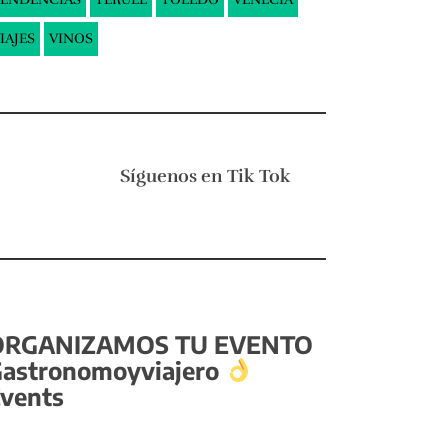
IAJES
VINOS
Síguenos en
Tik Tok
ORGANIZAMOS TU EVENTO
astronomoyviajero
vents