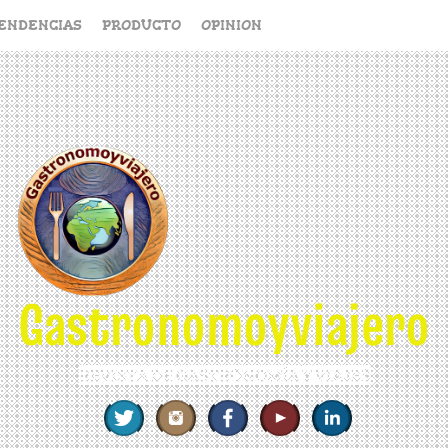
ENDENCIAS
PRODUCTO
OPINION
Gastronomoyviajero
REVISTA DE GASTRONOMÍA Y VIAJES