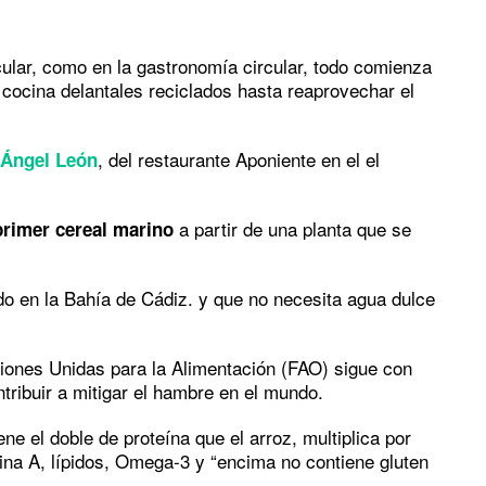
lar, como en la gastronomía circular, todo comienza
 cocina delantales reciclados hasta reaprovechar el
, del restaurante Aponiente en el el
Ángel León
a partir de una planta que se
primer cereal marino
do en la Bahía de Cádiz. y que no necesita agua dulce
ciones Unidas para la Alimentación (FAO) sigue con
ntribuir a mitigar el hambre en el mundo.
ne el doble de proteína que el arroz, multiplica por
amina A, lípidos, Omega-3 y “encima no contiene gluten