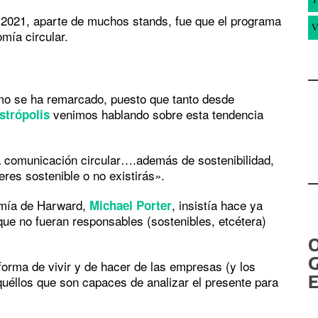
 2021, aparte de muchos stands, fue que el programa
V
omía circular.
omo se ha remarcado, puesto que tanto desde
venimos hablando sobre esta tendencia
strópolis
a comunicación circular….además de sostenibilidad,
eres sostenible o no existirás».
omía de Harward,
, insistía hace ya
Michael Porter
ue no fueran responsables (sostenibles, etcétera)
G
forma de vivir y de hacer de las empresas (y los
E
quéllos que son capaces de analizar el presente para