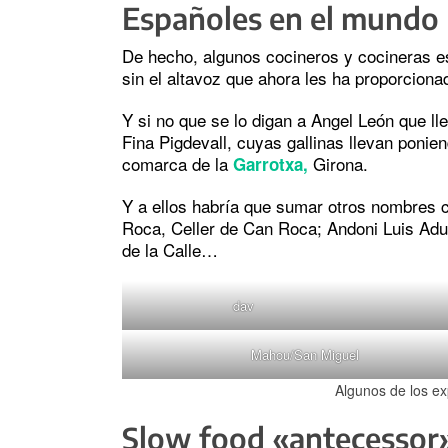
Españoles en el mundo
De hecho, algunos cocineros y cocineras e
sin el altavoz que ahora les ha proporciona
Y si no que se lo digan a Angel León que ll
Fina Pigdevall, cuyas gallinas llevan poni
comarca de la
Girona.
Garrotxa,
Y a ellos habría que sumar otros nombres 
Roca, Celler de Can Roca; Andoni Luis Adur
de la Calle…
dav
Mahou/San Miguel
Algunos de los ex
Slow food «antecessor