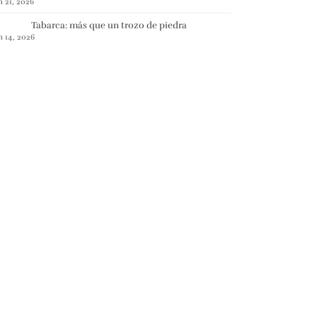
n 21, 2026
Tabarca: más que un trozo de piedra
n 14, 2026