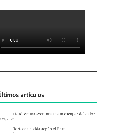
Últimos artículos
Fiordos: una «ventana» para escapar del calor
n 27, 2026
Tortosa: la vida según el Ebro