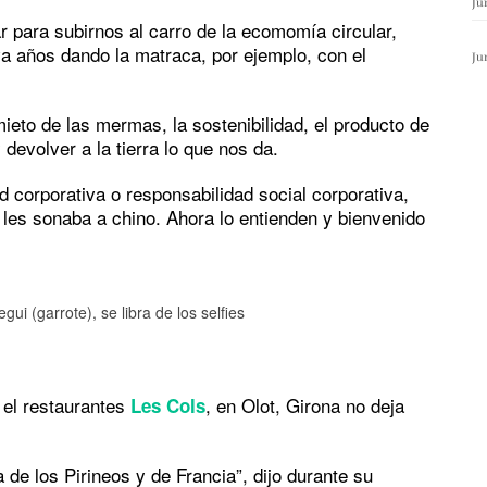
Ju
 para subirnos al carro de la ecomomía circular,
va años dando la matraca, por ejemplo, con el
Ju
ieto de las mermas, la sostenibilidad, el producto de
volver a la tierra lo que nos da.
 corporativa o responsabilidad social corporativa,
les sonaba a chino. Ahora lo entienden y bienvenido
i (garrote), se libra de los selfies
 el restaurantes
, en Olot, Girona no deja
Les Cols
de los Pirineos y de Francia”, dijo durante su