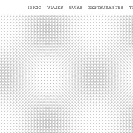
Saltar
INICIO
VIAJES
GUÍAS
RESTAURANTES
T
al
contenido