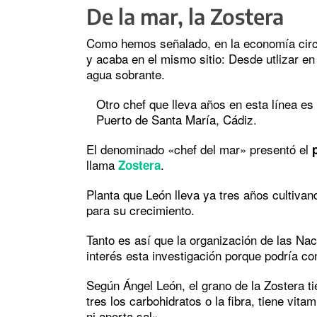
De la mar, la Zostera
Como hemos señalado, en la economía circu
y acaba en el mismo sitio: Desde utlizar en
agua sobrante.
Otro chef que lleva años en esta línea es
Puerto de Santa María, Cádiz.
El denominado «chef del mar» presentó el
llama
.
Zostera
Planta que León lleva ya tres años cultivan
para su crecimiento.
Tanto es así que la organización de las Na
interés esta investigación porque podría co
Según Ángel León, el grano de la Zostera tie
tres los carbohidratos o la fibra, tiene vit
ni aporta sal».