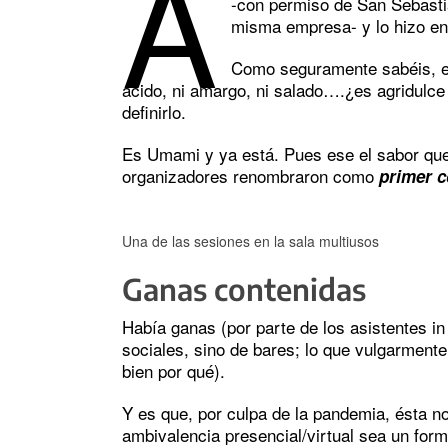
A
-con permiso de San Sebast
misma empresa- y lo hizo e
Como seguramente sabéis, el 
ácido, ni amargo, ni salado….¿es agridulc
definirlo.
Es Umami y ya está. Pues ese el sabor que
organizadores renombraron como
primer c
Una de las sesiones en la sala multiusos
Ganas contenidas
Había ganas (por parte de los asistentes in
sociales, sino de bares; lo que vulgarmen
bien por qué).
Y es que, por culpa de la pandemia, ésta no
ambivalencia presencial/virtual sea un for