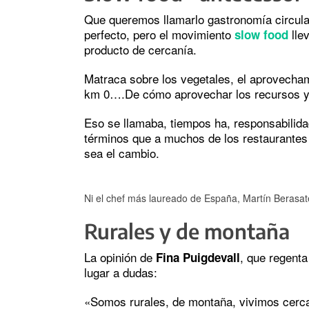
Que queremos llamarlo gastronomía circular
perfecto, pero el movimiento
lle
slow food
producto de cercanía.
Matraca sobre los vegetales, el aprovecham
km 0….De cómo aprovechar los recursos y de
Eso se llamaba, tiempos ha, responsabilidad
términos que a muchos de los restaurantes 
sea el cambio.
Ni el chef más laureado de España, Martín Berasategu
Rurales y de montaña
La opinión de
, que regenta
Fina Puigdevall
lugar a dudas:
«Somos rurales, de montaña, vivimos cerca 