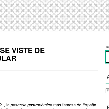
SE VISTE DE
B
ULAR
Ar
21, la
más famosa de España
pasarela gastronómica