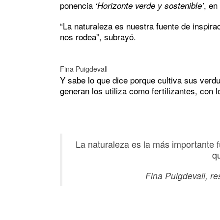
ponencia
, en
‘Horizonte verde y sostenible’
“La naturaleza es nuestra fuente de inspirac
nos rodea”, subrayó.
Fina Puigdevall
Y sabe lo que dice porque cultiva sus verd
generan los utiliza como fertilizantes, con l
La naturaleza es la más importante fu
q
Fina Puigdevall, res