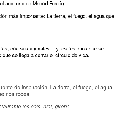
 el auditorio de Madrid Fusión
ión más importante: La tierra, el fuego, el agua que
uras, cria sus animales….y los residuos que se
o que se llega a cerrar el círculo de vida.
ente de inspiración. La tierra, el fuego, el agua
ue nos rodea
taurante les cols, olot, girona