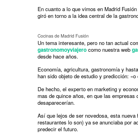
En cuanto a lo que vimos en Madrid Fusión
giró en torno a la idea central de la gastron
Cocinas de Madrid Fusión
Un tema interesante, pero no tan actual c
como nuestra web
gastronomoyviajero
ga
desde hace años.
Economía, agricultura, gastronomía y hast
han sido objeto de estudio y predicción: «o 
De hecho, el experto en marketing y econ
mas de quince años, en que las empresas q
desaparecerían.
Así que lejos de ser novedosa, esta nueva 
restaurantes lo son) ya se anunciaba por a
predecir el futuro.