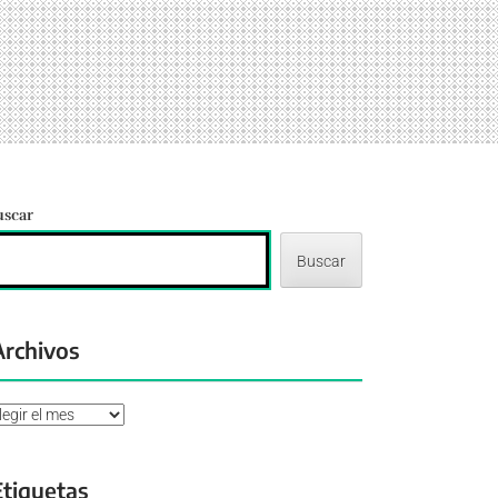
uscar
Buscar
Archivos
chivos
Etiquetas