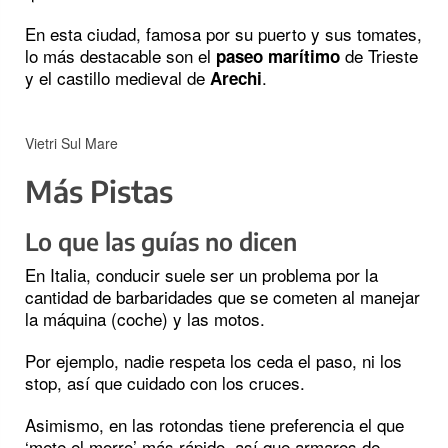
En esta ciudad, famosa por su puerto y sus tomates,
lo más destacable son el
de Trieste
paseo marítimo
y el castillo medieval de
.
Arechi
Vietri Sul Mare
Más Pistas
Lo que las guías no dicen
En Italia, conducir suele ser un problema por la
cantidad de barbaridades que se cometen al manejar
la máquina (coche) y las motos.
Por ejemplo, nadie respeta los ceda el paso, ni los
stop, así que cuidado con los cruces.
Asimismo, en las rotondas tiene preferencia el que
‘mete el morro’ más rápido, así que armaros de