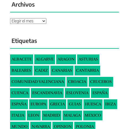
Archivos
Archivos
Etiquetas
ALBACETE
ALGARVE
ARAGON
ASTURIAS
BALEARES
CADIZ
CANARIAS
CANTABRIA
COMUNIDAD VALENCIANA
CROACIA
CRUCEROS
CUENCA
ESCANDINAVIA
ESLOVENIA
ESPAÑA
ESPAÑA
EUROPA
GRECIA
GUIAS
HUESCA
IBIZA
ITALIA
LEON
MADRID
MALAGA
MEXICO
MUNDO
NAVARRA
OPINION
POLONIA