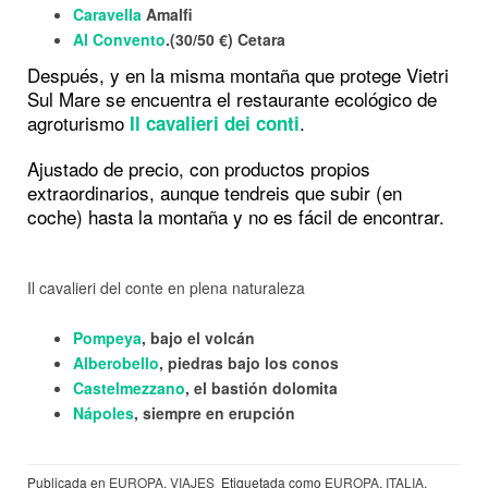
Caravella
Amalfi
Al Convento
.(30/50 €) Cetara
Después, y en la misma montaña que protege Vietri
Sul Mare se encuentra el restaurante ecológico de
agroturismo
.
Il cavalieri dei conti
Ajustado de precio, con productos propios
extraordinarios, aunque tendreis que subir (en
coche) hasta la montaña y no es fácil de encontrar.
Il cavalieri del conte en plena naturaleza
Pompeya
, bajo el volcán
Alberobello
, piedras bajo los conos
Castelmezzano
, el bastión dolomita
Nápoles
, siempre en erupción
Publicada en
EUROPA
,
VIAJES
Etiquetada como
EUROPA
,
ITALIA
,