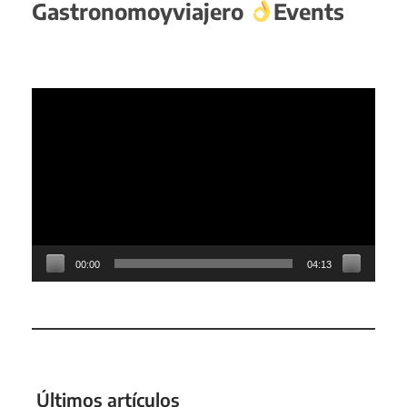
Gastronomoyviajero
Events
Reproductor
de
vídeo
00:00
04:13
Últimos artículos