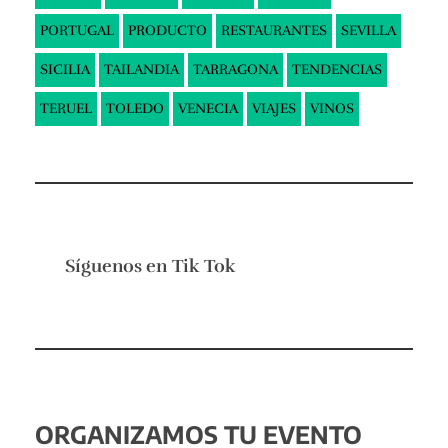
PORTUGAL
PRODUCTO
RESTAURANTES
SEVILLA
SICILIA
TAILANDIA
TARRAGONA
TENDENCIAS
TERUEL
TOLEDO
VENECIA
VIAJES
VINOS
Síguenos en
Tik Tok
ORGANIZAMOS TU EVENTO