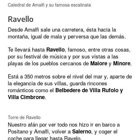
Catedral de Amalfi y su famosa escalinata
Ravello
Desde Amalfi sale una carretera, ésta hacia la
montaña, igual de mala y perversa que las demás.
Te llevará hasta
, famoso, entre otras cosas,
Ravello
por su festival de música y por sus vistas a las
playas de los pueblos cercanos de
y
.
Maiore
Minore
Está a 350 metros sobre el nivel del mar y, aparte de
la elegancia de sus villas, guarda rincones
románticos como el
Belbedere de Villa Rufolo y
.
Villa Cimbrone
Torre de Ravello
Nuestro afán por ver todo nos hizo ir en barco a
Positano y Amalfi, volver a
, y coger el
Salerno
coche para llegar hasta Ravelo.