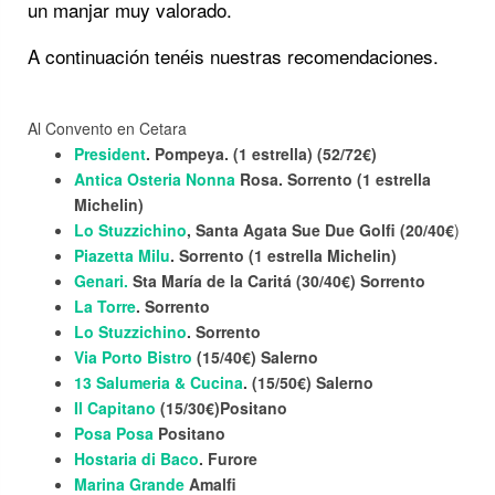
un manjar muy valorado.
A continuación tenéis nuestras recomendaciones.
Al Convento en Cetara
President
. Pompeya. (1 estrella) (52/72€)
Antica Osteria Nonna
Rosa. Sorrento (1 estrella
Michelin)
Lo Stuzzichino
, Santa Agata Sue Due Golfi (20/40€
)
Piazetta Milu
. Sorrento (1 estrella Michelin)
Genari.
Sta María de la Caritá (30/40€)
Sorrento
La Torre
. Sorrento
Lo Stuzzichino
. Sorrento
Via Porto Bistro
(15/40€) Salerno
13 Salumeria & Cucina
. (15/50€) Salerno
Il Capitano
(15/30€)Positano
Posa Posa
Positano
Hostaria di Baco
. Furore
Marina Grande
Amalfi