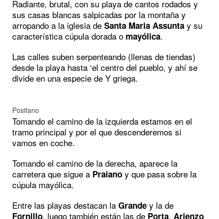
Radiante, brutal, con su playa de cantos rodados y
sus casas blancas salpicadas por la montaña y
arropando a la iglesia de
y su
Santa Maria Assunta
característica cúpula dorada o
.
mayólica
Las calles suben serpenteando (llenas de tiendas)
desde la playa hasta ‘el centro del pueblo, y ahí se
divide en una especie de Y griega.
Positano
Tomando el camino de la izquierda estamos en el
tramo principal y por el que descenderemos si
vamos en coche.
Tomando el camino de la derecha, aparece la
carretera que sigue a
y que pasa sobre la
Praiano
cúpula mayólica.
Entre las playas destacan la
y la de
Grande
, luego también están las de
,
Fornillo
Porta
Arienzo