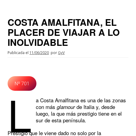
COSTA AMALFITANA, EL
PLACER DE VIAJAR A LO
INOLVIDABLE
Publicada el
11/06/2020
por
GyV
Nº 701
L
a Costa Amalfitana es una de las zonas
con más
de Italia y, desde
glamour
luego, la que más prestigio tiene en el
sur de esta península.
Prestigio que le viene dado no solo por la