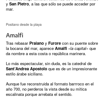
y
, a las que sólo se puede acceder por
San Pietro
mar.
Positano desde la playa
Amalfi
Tras rebasar
y
con su puente sobre
Praiano
Furore
la bocana del mar, aparece
que
Amalfi
«la capital»
da nombre a esta costa o república marinera.
Lo más espectacular, sin duda, es la catedral de
que es de un impresionante
Sant’Andrea Apostolo
estilo árabe siciliano.
Aunque fue reconstruida al formato barrroco en el
año 700, no perderos la vista desde su mítica
escalinata porque arrebata el sentido.