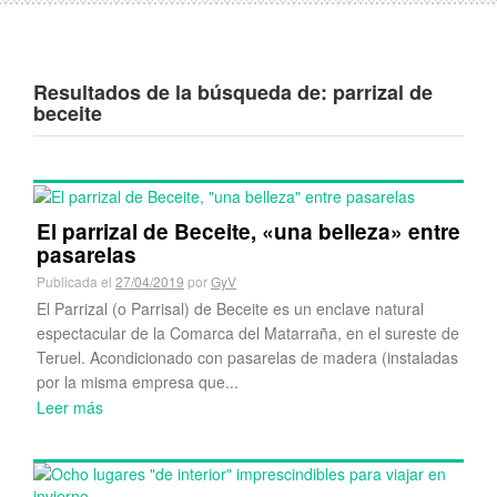
Resultados de la búsqueda de:
parrizal de
beceite
El parrizal de Beceite, «una belleza» entre
pasarelas
Publicada el
27/04/2019
por
GyV
El Parrizal (o Parrisal) de Beceite es un enclave natural
espectacular de la Comarca del Matarraña, en el sureste de
Teruel. Acondicionado con pasarelas de madera (instaladas
por la misma empresa que...
Leer más