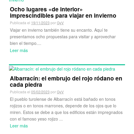
Ocho lugares «de interior»
imprescindibles para viajar en invierno
Publicada el
19/11/2023
por
GyV
Viajar en invierno también tiene su encanto. Aquí te
presentamos ocho propuestas para visitar y aprovechar
bien el tiempo....
Leer más
Albarracín: el embrujo del rojo ródano en
cada piedra
Publicada el
05/02/2023
por
GyV
El pueblo turolense de Albarracín está bañado en tonos
rojizos o en tonos marrones, depende de los ojos que lo
miren. Estos se debe a que los edificios están impregnados
con el famoso yeso rojizo ...
Leer más