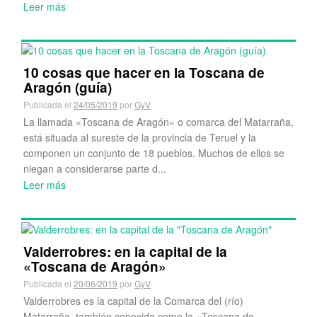
Leer más
10 cosas que hacer en la Toscana de
Aragón (guía)
Publicada el
24/05/2019
por
GyV
La llamada «Toscana de Aragón» o comarca del Matarraña,
está situada al sureste de la provincia de Teruel y la
componen un conjunto de 18 pueblos. Muchos de ellos se
niegan a considerarse parte d...
Leer más
Valderrobres: en la capital de la
«Toscana de Aragón»
Publicada el
20/06/2019
por
GyV
Valderrobres es la capital de la Comarca del (río)
Matarraña, también conocida como la «Toscana de