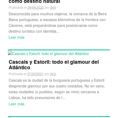
como destino natural
Publicada el
29/06/2022
por
GyV
Desconocida para muchos viajeros, la comarca de la Beira
Baixa portuguesa, a escasos kilómetros de la frontera con
Cáceres, está preparándose para posicionarse como
destino turístico con identida...
Leer más
Cascais y Estoril: todo el glamour del
Atlántico
Publicada el
07/02/2021
por
GyV
Cascais es la ciudad de la burguesía portuguesa y Estoril
desprende glamour por sus cuatro costados. No en vano,
estas ciudades (o pueblos, según se mire) cercanos a
Lisboa, ha sido precursores de l...
Leer más