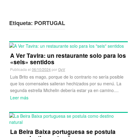
Etiqueta:
PORTUGAL
A Ver Tavira: un restaurante solo para los
«seis» sentidos
Publicada el
06/10/2024
por
GyV
Luis Brito es mago, porque de lo contrario no sería posible
que los comensales salieran hechizados por su menú. La
segunda estrella Michelin debería estar ya en camino....
Leer más
La Beira Baixa portuguesa se postula