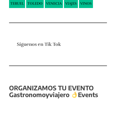
TERUEL
TOLEDO
VENECIA
VIAJES
VINOS
Síguenos en
Tik Tok
ORGANIZAMOS TU EVENTO
Gastronomoyviajero
Events