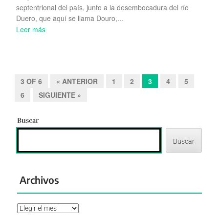
septentrional del país, junto a la desembocadura del río
Duero, que aquí se llama Douro,...
Leer más
3 OF 6
« ANTERIOR
1
2
3
4
5
6
SIGUIENTE »
Buscar
Buscar
Archivos
Archivos