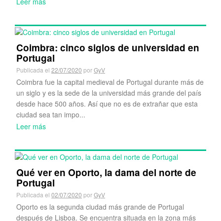
Leer más
Coimbra: cinco siglos de universidad en
Portugal
Publicada el
22/07/2020
por
GyV
Coimbra fue la capital medieval de Portugal durante más de
un siglo y es la sede de la universidad más grande del país
desde hace 500 años. Así que no es de extrañar que esta
ciudad sea tan impo...
Leer más
Qué ver en Oporto, la dama del norte de
Portugal
Publicada el
02/07/2020
por
GyV
Oporto es la segunda ciudad más grande de Portugal
después de Lisboa. Se encuentra situada en la zona más