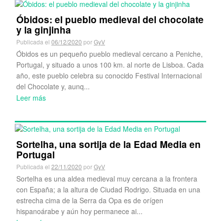
Óbidos: el pueblo medieval del chocolate
y la ginjinha
Publicada el
06/12/2020
por
GyV
Óbidos es un pequeño pueblo medieval cercano a Peniche,
Portugal, y situado a unos 100 km. al norte de Lisboa. Cada
año, este pueblo celebra su conocido Festival Internacional
del Chocolate y, aunq...
Leer más
Sortelha, una sortija de la Edad Media en
Portugal
Publicada el
22/11/2020
por
GyV
Sortelha es una aldea medieval muy cercana a la frontera
con España; a la altura de Ciudad Rodrigo. Situada en una
estrecha cima de la Serra da Opa es de orígen
hispanoárabe y aún hoy permanece ai...