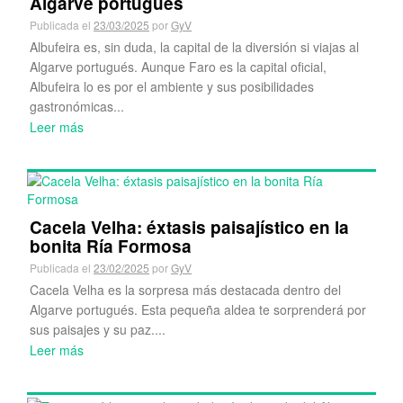
Algarve portugués
Publicada el
23/03/2025
por
GyV
Albufeira es, sin duda, la capital de la diversión si viajas al
Algarve portugués. Aunque Faro es la capital oficial,
Albufeira lo es por el ambiente y sus posibilidades
gastronómicas...
Leer más
Cacela Velha: éxtasis paisajístico en la
bonita Ría Formosa
Publicada el
23/02/2025
por
GyV
Cacela Velha es la sorpresa más destacada dentro del
Algarve portugués. Esta pequeña aldea te sorprenderá por
sus paisajes y su paz....
Leer más