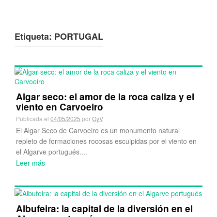
Etiqueta:
PORTUGAL
Algar seco: el amor de la roca caliza y el
viento en Carvoeiro
Publicada el
04/05/2025
por
GyV
El Algar Seco de Carvoeiro es un monumento natural
repleto de formaciones rocosas esculpidas por el viento en
el Algarve portugués....
Leer más
Albufeira: la capital de la diversión en el