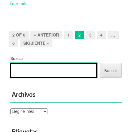
Leer más
2 OF 6
« ANTERIOR
1
2
3
4
…
6
SIGUIENTE »
Buscar
Buscar
Archivos
Archivos
Etiquetas