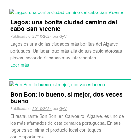
Lagos: una bonita ciudad camino del
cabo San Vicente
Publicada el
27/10/2024
por
GyV
Lagos es una de las ciudades más bonitas del Algarve
portugués. Un lugar, que más allá de sus esplendorosas
playas, esconde rincones muy interesantes....
Leer más
Bon Bon: lo bueno, si mejor, dos veces
bueno
Publicada el
20/10/2024
por
GyV
El restaurante Bon Bon, en Carvoeiro, Algarve, es uno de
los más afamados de esta comarca portuguesa. En sus
fogones se mima el producto local con toques
contemporáneos....