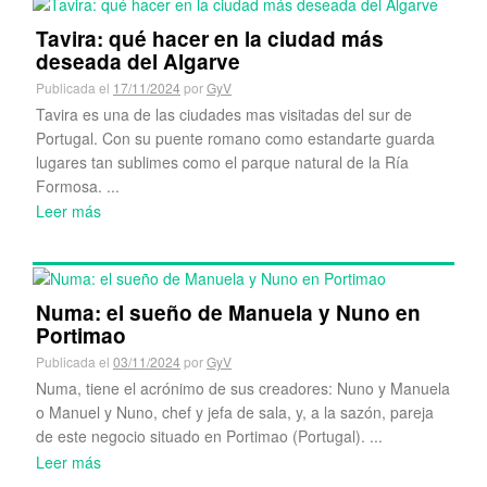
Tavira: qué hacer en la ciudad más
deseada del Algarve
Publicada el
17/11/2024
por
GyV
Tavira es una de las ciudades mas visitadas del sur de
Portugal. Con su puente romano como estandarte guarda
lugares tan sublimes como el parque natural de la Ría
Formosa. ...
Leer más
Numa: el sueño de Manuela y Nuno en
Portimao
Publicada el
03/11/2024
por
GyV
Numa, tiene el acrónimo de sus creadores: Nuno y Manuela
o Manuel y Nuno, chef y jefa de sala, y, a la sazón, pareja
de este negocio situado en Portimao (Portugal). ...
Leer más