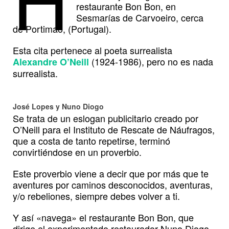
restaurante Bon Bon, en
Sesmarías de Carvoeiro, cerca
de Portimao, (Portugal).
Esta cita pertenece al poeta surrealista
(1924-1986), pero no es nada
Alexandre O’Neill
surrealista.
José Lopes y Nuno Diogo
Se trata de un eslogan publicitario creado por
O’Neill para el Instituto de Rescate de Náufragos,
que a costa de tanto repetirse, terminó
convirtiéndose en un proverbio.
Este proverbio viene a decir que por más que te
aventures por caminos desconocidos, aventuras,
y/o rebeliones, siempre debes volver a ti.
Y así «navega» el restaurante Bon Bon, que
dirige el experimentado restaurador Nuno Diogo