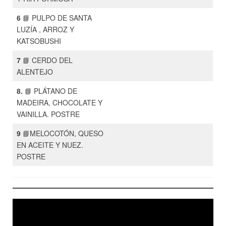
6
📘 PULPO DE SANTA
LUZÍA , ARROZ Y
KATSOBUSHI
7
📘 CERDO DEL
ALENTEJO
8.
📘 PLÁTANO DE
MADEIRA, CHOCOLATE Y
VAINILLA. POSTRE
9
📘MELOCOTÓN, QUESO
EN ACEITE Y NUEZ.
POSTRE