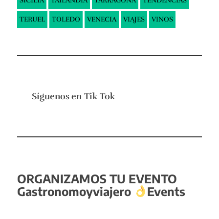
SICILIA
TAILANDIA
TARRAGONA
TENDENCIAS
TERUEL
TOLEDO
VENECIA
VIAJES
VINOS
Síguenos en
Tik Tok
ORGANIZAMOS TU EVENTO
Gastronomoyviajero
Events