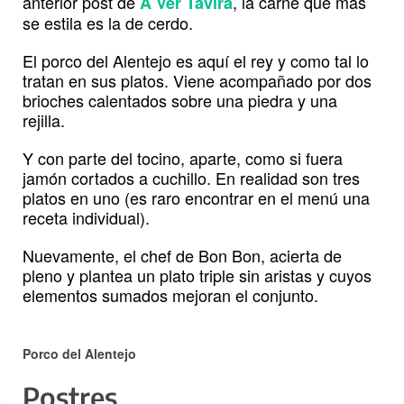
anterior post de
, la carne que más
A Ver Tavira
se estila es la de cerdo.
El porco del Alentejo es aquí el rey y como tal lo
tratan en sus platos. Viene acompañado por dos
brioches calentados sobre una piedra y una
rejilla.
Y con parte del tocino, aparte, como si fuera
jamón cortados a cuchillo. En realidad son tres
platos en uno (es raro encontrar en el menú una
receta individual).
Nuevamente, el chef de Bon Bon, acierta de
pleno y plantea un plato triple sin aristas y cuyos
elementos sumados mejoran el conjunto.
Porco del Alentejo
Postres