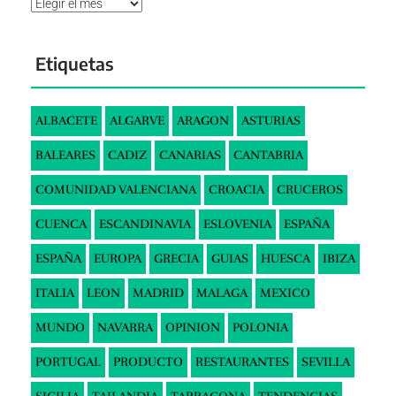
Archivos
Etiquetas
ALBACETE
ALGARVE
ARAGON
ASTURIAS
BALEARES
CADIZ
CANARIAS
CANTABRIA
COMUNIDAD VALENCIANA
CROACIA
CRUCEROS
CUENCA
ESCANDINAVIA
ESLOVENIA
ESPAÑA
ESPAÑA
EUROPA
GRECIA
GUIAS
HUESCA
IBIZA
ITALIA
LEON
MADRID
MALAGA
MEXICO
MUNDO
NAVARRA
OPINION
POLONIA
PORTUGAL
PRODUCTO
RESTAURANTES
SEVILLA