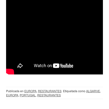
Publicada en
EUROPA
,
RESTAURANTES
Etiquetada como
ALGARVE
,
EUROPA
,
PORTUGAL
,
RESTAURANTES