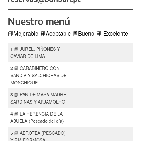
Nuestro menú
📕Mejorable 📙Aceptable 📗Bueno 📘 Excelente
1
📘 JUREL, PIÑONES Y
CAVIAR DE LIMA
2
📘 CARABINERO CON
SANDÍA Y SALCHICHAS DE
MONCHIQUE
3
📘 PAN DE MASA MADRE,
SARDINAS Y ARJAMOLHO
4
📘 LA HERENCIA DE LA
ABUELA (Pescado del día)
5
📘 ABRÓTEA (PESCADO)
Y RIA FORMOSA