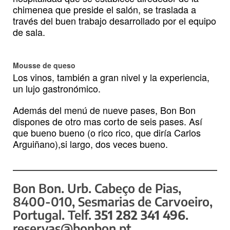
chimenea que preside el salón, se traslada a
través del buen trabajo desarrollado por el equipo
de sala.
Mousse de queso
Los vinos, también a gran nivel y la experiencia,
un lujo gastronómico.
Además del menú de nueve pases, Bon Bon
dispones de otro mas corto de seis pases. Así
que bueno bueno (o rico rico, que diría Carlos
Arguiñano),si largo, dos veces bueno.
Bon Bon. Urb. Cabeço de Pias,
8400-010, Sesmarias de Carvoeiro,
Portugal. Telf.
351 282 341 496
.
reservas@bonbon.pt