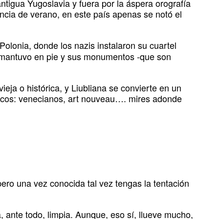
antigua Yugoslavia y fuera por la áspera orografía
encia de verano, en este país apenas se notó el
 Polonia, donde los nazis instalaron su cuartel
e mantuvo en pie y sus monumentos -que son
vieja o histórica, y Liubliana se convierte en un
ónicos: venecianos, art nouveau…. mires adonde
pero una vez conocida tal vez tengas la tentación
 ante todo, limpia. Aunque, eso sí, llueve mucho,