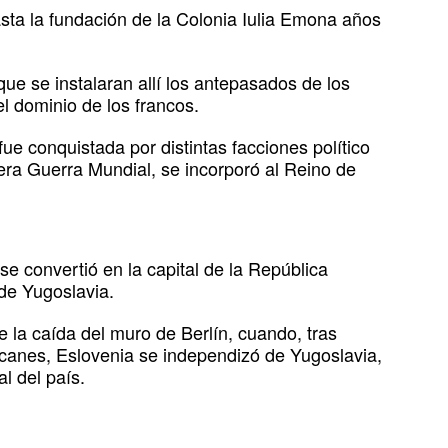
ta la fundación de la Colonia Iulia Emona años
que se instalaran allí los antepasados de los
el dominio de los francos.
ue conquistada por distintas facciones político
mera Guerra Mundial, se incorporó al Reino de
 convertió en la capital de la República
de Yugoslavia.
 la caída del muro de Berlín, cuando, tras
lcanes, Eslovenia se independizó de Yugoslavia,
 del país. ​