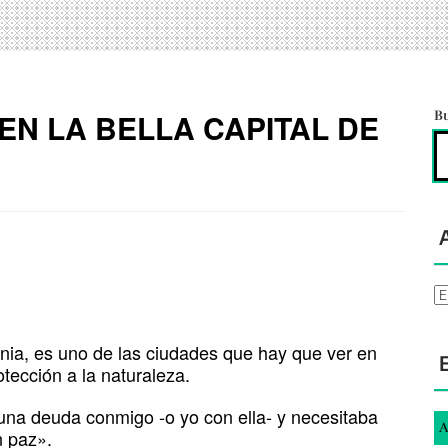
 EN LA BELLA CAPITAL DE
B
Ar
venia, es uno de las ciudades que hay que ver en
otección a la naturaleza.
 una deuda conmigo -o yo con ella- y necesitaba
A
 paz».