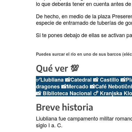
lo que deberás tener en cuenta antes de s
De hecho, en medio de la plaza Preseren
especie de entramado de tuberías de gom
Si te pones debajo de ellas se activan p
Puedes surcar el río en uno de sus barcos (eléc
Qué ver 💯
✅Liubliana
📸
Catedral 📸 Castillo 📸P
dragones
📸Mercado
📸
Café Nebotičn
📸 Biblioteca Nacional
🍗 Kranjska Kl
Breve historia
Liubliana fue campamento militar roman
siglo I a. C.