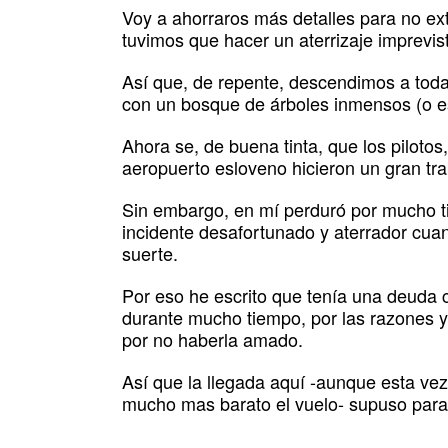
Voy a ahorraros más detalles para no ex
tuvimos que hacer un aterrizaje imprevist
Así que, de repente, descendimos a toda 
con un bosque de árboles inmensos (o es
Ahora se, de buena tinta, que los pilotos
aeropuerto esloveno hicieron un gran tr
Sin embargo, en mí perduró por mucho 
incidente desafortunado y aterrador cua
suerte.
Por eso he escrito que tenía una deuda 
durante mucho tiempo, por las razones ya
por no haberla amado.
Así que la llegada aquí -aunque esta ve
mucho mas barato el vuelo- supuso para m