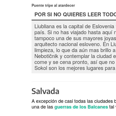
Puente tripe al atardecer
POR SI NO QUIERES LEER TOD
Liubliana es la capital de Esloveni
país. Si no has viajado hasta aquí
tampoco una de sus mayores joyas
arquitecto nacional esloveno. En L
limpieza, lo que da aún mas brillo a
Nebotičnik y contemplar la ciudad 
come y se cena pronto, así que no 
Sokol son los mejores lugares para
Salvada
A excepción de casi todas las ciudades b
una de las
tal 
guerras de los Balcanes