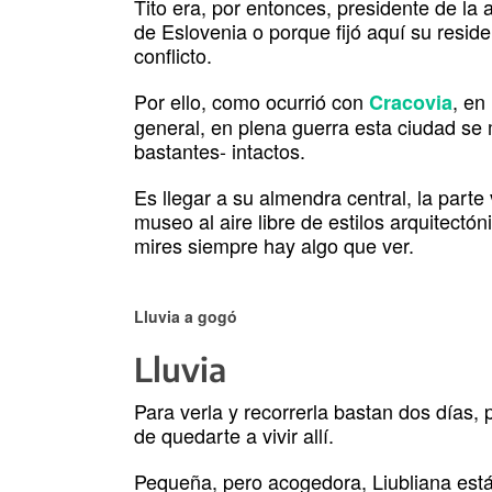
Tito era, por entonces, presidente de la 
de Eslovenia o porque fijó aquí su resid
conflicto.
Por ello, como ocurrió con
, en
Cracovia
general, en plena guerra esta ciudad s
bastantes- intactos.
Es llegar a su almendra central, la parte 
museo al aire libre de estilos arquitect
mires siempre hay algo que ver.
Lluvia a gogó
Lluvia
Para verla y recorrerla bastan dos días, 
de quedarte a vivir allí.
Pequeña, pero acogedora, Liubliana está,