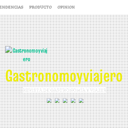
ENDENCIAS
PRODUCTO
OPINION
Gastronomoyviajero
REVISTA DE GASTRONOMÍA Y VIAJES