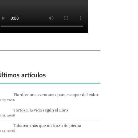
Últimos artículos
Fiordos: una «ventana» para escapar del calor
n 27, 2026
Tortosa: la vida según el Ebro
n 21, 2026
Tabarca: más que un trozo de piedra
n 14, 2026