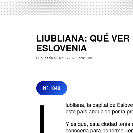
LIUBLIANA: QUÉ VER
ESLOVENIA
Publicada el
02/11/2025
por
GyV
Nº 1040
L
iubliana, la capital de Eslo
este país abducido por la pr
Y es que, esta ciudad tenía
conocerla para ponerme «en