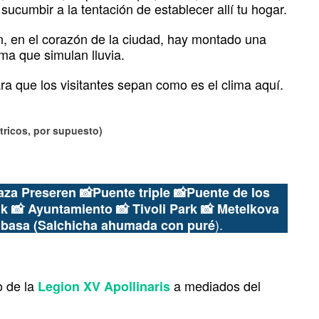
ucumbir a la tentación de establecer allí tu hogar.
, en el corazón de la ciudad, hay montado una
a que simulan lluvia.
ara que los visitantes sepan como es el clima aquí.
tricos, por supuesto)
laza Preseren 📸Puente triple
📸Puente de los
ik
📸 Ayuntamiento
📸 Tivoli Park
📸 Metelkova
).
obasa (Salchicha ahumada con puré
o de la
a mediados del
Legion XV Apollinaris