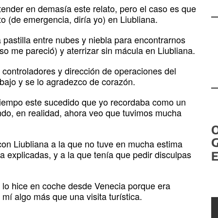
tender en demasía este relato, pero el caso es que
o (de emergencia, diría yo) en Liubliana.
pastilla entre nubes y niebla para encontrarnos
o me pareció) y aterrizar sin mácula en Liubliana.
, controladores y dirección de operaciones del
abajo y se lo agradezco de corazón.
tiempo este sucedido que yo recordaba como un
ndo, en realidad, ahora veo que tuvimos mucha
G
con Liubliana a la que no tuve en mucha estima
 explicadas, y a la que tenía que pedir disculpas
E
z lo hice en coche desde Venecia porque era
í algo más que una visita turística.