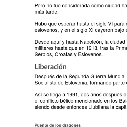
Pero no fue considerada como ciudad has
más tarde.
Hubo que esperar hasta el siglo VI para 
eslovenos, y en el siglo XI cayeron bajo 
Desde aquí y hasta Napoleón, la ciudad f
militares hasta que en 1918, tras la Pri
Serbios, Croatas y Eslovenos.
Liberación
Después de la Segunda Guerra Mundial se
Socialista de Eslovenia, formando parte 
Así se llega a 1991, dos años después de
el conflicto bélico mencionado en los Ba
siendo desde entonces Liubliana la capital
Puente de los dragones