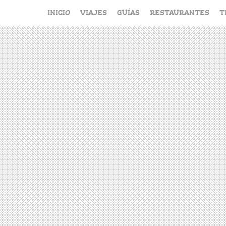
Saltar
INICIO
VIAJES
GUÍAS
RESTAURANTES
T
al
contenido