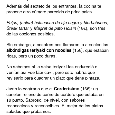
Además del sexteto de los entrantes, la cocina te
propone otro número parecido de principales.
,
Pulpo, (salsa) holandesa de ajo negro y hierbabuena
y
(18€), son tres
Steak tartar
Magret de pato Hoisin
de las opciones posibles.
Sin embargo, a nosotros nos llamaron la atención las
(15€), que estaban
albóndigas teriyaki con noodles
ricas, pero un poco duras.
No sabemos si la salsa teriyaki las endureció o
venían así «de fábrica» , pero esto habría que
revisarlo para cuadrar un plato que tiene pintaza.
Justo lo contrario que el
(16€): un
Corderísimo
canelón relleno de carne de cordero que estaba en
su punto. Sabroso, de nivel, con sabores
reconocidos y reconocibles. El mejor de los platos
salados que probamos.