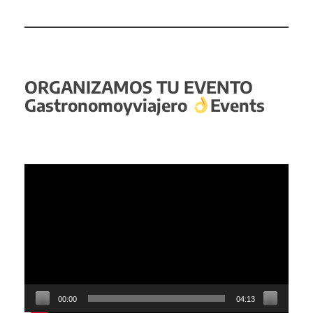
ORGANIZAMOS TU EVENTO
Gastronomoyviajero
Events
Reproductor
de
vídeo
00:00
04:13