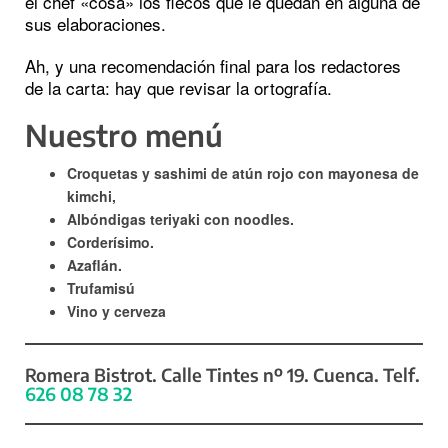
el chef «cosa» los flecos que le quedan en alguna de
sus elaboraciones.
Ah, y una recomendación final para los redactores
de la carta: hay que revisar la ortografía.
Nuestro menú
Croquetas y sashimi de atún rojo con mayonesa de
kimchi,
Albóndigas teriyaki con noodles.
Corderísimo.
Azaflán.
Trufamisú
Vino y cerveza
Romera Bistrot. Calle Tintes nº 19. Cuenca. Telf.
626 08 78 32