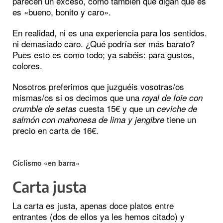
parecen un exceso, como también que digan que es
es «bueno, bonito y caro».
En realidad, ni es una experiencia para los sentidos.
ni demasiado caro. ¿Qué podría ser más barato?
Pues esto es como todo; ya sabéis: para gustos,
colores.
Nosotros preferimos que juzguéis vosotras/os
mismas/os si os decimos que una
royal de foie con
cuesta 15€ y que un
crumble de setas
ceviche de
tiene un
salmón con mahonesa de lima y jengibre
precio en carta de 16€.
Ciclismo «en barra
«
Carta justa
La carta es justa, apenas doce platos entre
entrantes (dos de ellos ya les hemos citado) y