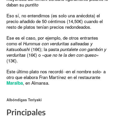
daban su
puntito
Eso sí, no entendimos (es solo una anécdota) el
precio añadido de 50 céntimos (14,50€) cuando el
resto de platos tenían precios redondeados.
Ese es el caso, por ejemplo, de otros entrantes
como el
Hummus con verduritas salteadas y
(16€); la pasta
katsuobushi
puntalete con gambón y
(16€) o «
»
verduritas
que no te la den con queso
(13€).
Este último plato nos recordó -en el nombre solo- a
otro que elabora Fran Martínez en el restaurante
, en Almansa.
Maralba
Albóndigas Teriyaki
Principales