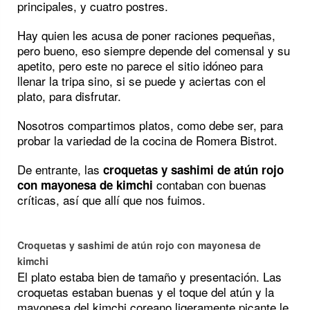
principales, y cuatro postres.
Hay quien les acusa de poner raciones pequeñas,
pero bueno, eso siempre depende del comensal y su
apetito, pero este no parece el sitio idóneo para
llenar la tripa sino, si se puede y aciertas con el
plato, para disfrutar.
Nosotros compartimos platos, como debe ser, para
probar la variedad de la cocina de Romera Bistrot.
De entrante, las
croquetas y sashimi de atún rojo
contaban con buenas
con mayonesa de kimchi
críticas, así que allí que nos fuimos.
Croquetas y sashimi de atún rojo con mayonesa de
kimchi
El plato estaba bien de tamaño y presentación. Las
croquetas estaban buenas y el toque del atún y la
mayonesa del kimchi coreano ligeramente picante le