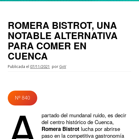
ROMERA BISTROT, UNA
NOTABLE ALTERNATIVA
PARA COMER EN
CUENCA
Publicada el
07/11/2021
por
GyV
Nº 840
A
partado del mundanal ruido, es decir
del centro histórico de Cuenca,
lucha por abrirse
Romera Bistrot
paso en la competitiva gastronomía