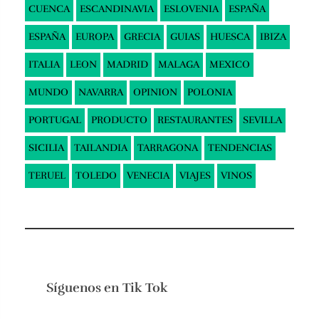
CUENCA
ESCANDINAVIA
ESLOVENIA
ESPAÑA
ESPAÑA
EUROPA
GRECIA
GUIAS
HUESCA
IBIZA
ITALIA
LEON
MADRID
MALAGA
MEXICO
MUNDO
NAVARRA
OPINION
POLONIA
PORTUGAL
PRODUCTO
RESTAURANTES
SEVILLA
SICILIA
TAILANDIA
TARRAGONA
TENDENCIAS
TERUEL
TOLEDO
VENECIA
VIAJES
VINOS
Síguenos en
Tik Tok