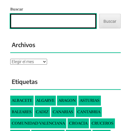
Buscar
Buscar
Archivos
Archivos
Etiquetas
ALBACETE
ALGARVE
ARAGON
ASTURIAS
BALEARES
CADIZ
CANARIAS
CANTABRIA
COMUNIDAD VALENCIANA
CROACIA
CRUCEROS