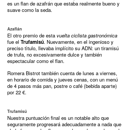
es un flan de azafrán que estaba realmente bueno y
suave como la seda.
Azaflán
El otro premio de esta
vuelta ciclista gastronómica
fue el
. Nuevamente, en el ingenioso y
Trufamisú
preciso tìtulo, llevaba implícito su ADN: un tiramisú
de trufa, no excesivamente dulce y también
espectacular como el flan.
Romera Bistrot también cuenta de lunes a viernes,
en horario de comida y jueves cenas, con un menú
de 4 pasos más pan, postre o café (bebida aparte)
por 22 €.
Trufamisú
Nuestra puntuación final es un notable alto que
seguramente progresará adecuadamente a nada que