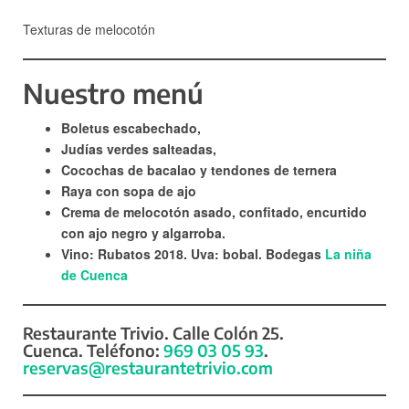
Texturas de melocotón
Nuestro menú
Boletus escabechado,
Judías verdes salteadas,
Cocochas de bacalao y tendones de ternera
Raya con sopa de ajo
Crema de melocotón asado, confitado, encurtido
con ajo negro y algarroba.
Vino: Rubatos 2018. Uva: bobal. Bodegas
La niña
de Cuenca
Restaurante Trivio. Calle Colón 25.
Cuenca. Teléfono:
969 03 05 93
.
reservas@restaurantetrivio.com