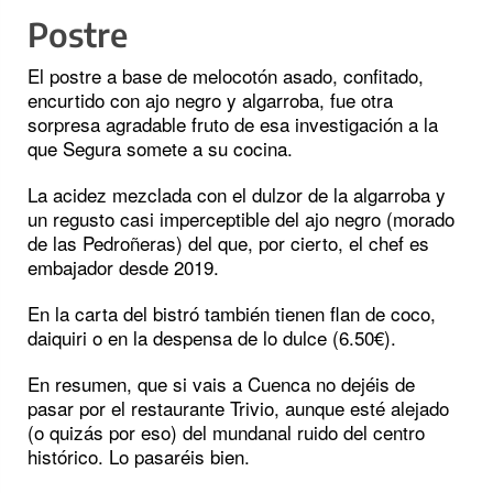
Postre
El postre a base de melocotón asado, confitado,
encurtido con ajo negro y algarroba, fue otra
sorpresa agradable fruto de esa investigación a la
que Segura somete a su cocina.
La acidez mezclada con el dulzor de la algarroba y
un regusto casi imperceptible del ajo negro (morado
de las Pedroñeras) del que, por cierto, el chef es
embajador desde 2019.
En la carta del bistró también tienen flan de coco,
daiquiri o en la despensa de lo dulce (6.50€).
En resumen, que si vais a Cuenca no dejéis de
pasar por el restaurante Trivio, aunque esté alejado
(o quizás por eso) del mundanal ruido del centro
histórico. Lo pasaréis bien.