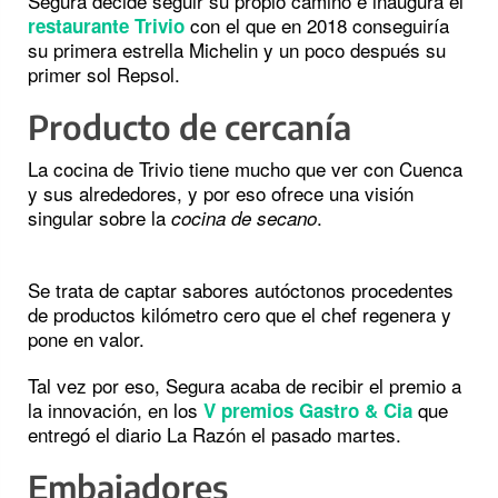
Segura decide seguir su propio camino e inaugura el
con el que en 2018 conseguiría
restaurante Trivio
su primera estrella Michelin y un poco después su
primer sol Repsol.
Producto de cercanía
La cocina de Trivio tiene mucho que ver con Cuenca
y sus alrededores, y por eso ofrece una visión
singular sobre la
.
cocina de secano
Se trata de captar sabores autóctonos procedentes
de productos kilómetro cero que el chef regenera y
pone en valor.
Tal vez por eso, Segura acaba de recibir el premio a
la innovación, en los
que
V premios Gastro & Cia
entregó el diario La Razón el pasado martes.
Embajadores