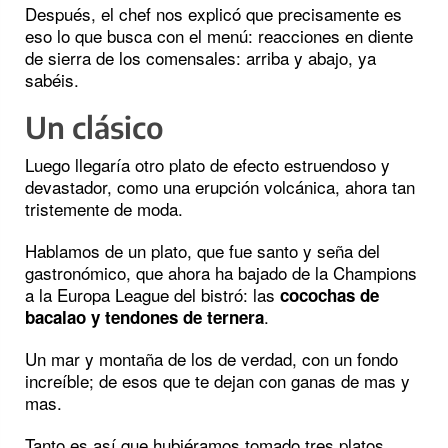
Después, el chef nos explicó que precisamente es
eso lo que busca con el menú: reacciones en diente
de sierra de los comensales: arriba y abajo, ya
sabéis.
Un clásico
Luego llegaría otro plato de efecto estruendoso y
devastador, como una erupción volcánica, ahora tan
tristemente de moda.
Hablamos de un plato, que fue santo y seña del
gastronómico, que ahora ha bajado de la Champions
a la Europa League del bistró: las
cocochas de
.
bacalao y tendones de ternera
Un mar y montaña de los de verdad, con un fondo
increíble; de esos que te dejan con ganas de mas y
mas.
Tanto es así que hubiéramos tomado tres platos