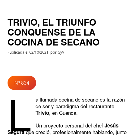
TRIVIO, EL TRIUNFO
CONQUENSE DE LA
COCINA DE SECANO
Publicada el
02/10/2021
por
GyV
Nº 834
L
a llamada cocina de secano es la razón
de ser y paradigma del restaurante
, en Cuenca.
Trivio
Un proyecto personal del chef
Jesús
que creció, profesionalmente hablando, junto
Segura