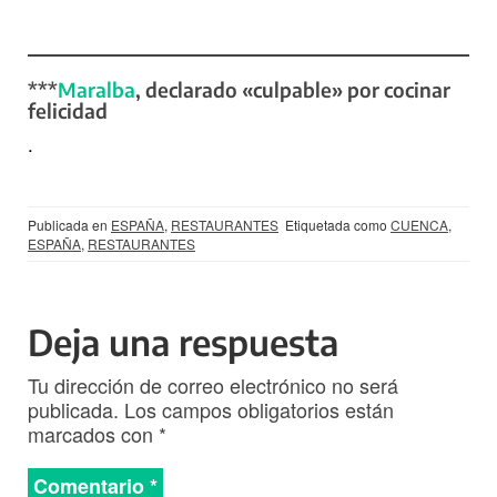
***
Maralba
, declarado «culpable» por cocinar
felicidad
.
Publicada en
ESPAÑA
,
RESTAURANTES
Etiquetada como
CUENCA
,
ESPAÑA
,
RESTAURANTES
Deja una respuesta
Tu dirección de correo electrónico no será
publicada.
Los campos obligatorios están
marcados con
*
Comentario
*