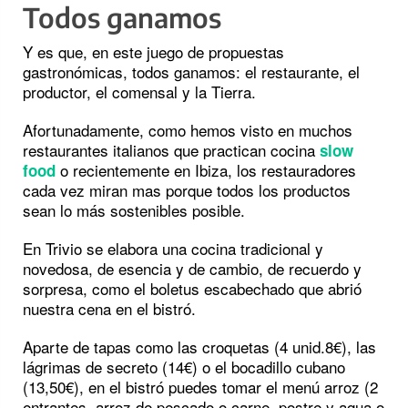
Todos ganamos
Y es que, en este juego de propuestas
gastronómicas, todos ganamos: el restaurante, el
productor, el comensal y la Tierra.
Afortunadamente, como hemos visto en muchos
restaurantes italianos que practican cocina
slow
o recientemente en Ibiza, los restauradores
food
cada vez miran mas porque todos los productos
sean lo más sostenibles posible.
En Trivio se elabora una cocina tradicional y
novedosa, de esencia y de cambio, de recuerdo y
sorpresa, como el boletus escabechado que abrió
nuestra cena en el bistró.
Aparte de tapas como las croquetas (4 unid.8€), las
lágrimas de secreto (14€) o el bocadillo cubano
(13,50€), en el bistró puedes tomar el menú arroz (2
entrantes, arroz de pescado o carne, postre y agua o