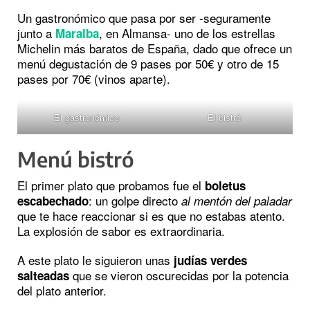
Un gastronómico que pasa por ser -seguramente
junto a
, en Almansa- uno de los estrellas
Maralba
Michelin más baratos de España, dado que ofrece un
menú degustación de 9 pases por 50€ y otro de 15
pases por 70€ (vinos aparte).
El gastronómico
El bistró
Menú bistró
El primer plato que probamos fue el
boletus
: un golpe directo
escabechado
al mentón del paladar
que te hace reaccionar si es que no estabas atento.
La explosión de sabor es extraordinaria.
A este plato le siguieron unas
judías verdes
que se vieron oscurecidas por la potencia
salteadas
del plato anterior.