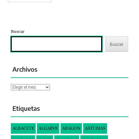
Buscar
Buscar
Archivos
Archivos
Etiquetas
ALBACETE
ALGARVE
ARAGON
ASTURIAS