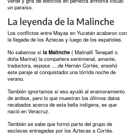
verde y gris de edificios en perfecta armonía visual:
un paraíso.
La leyenda de la Malinche
Los conflictos entre Mayas en Yucatán acabaron con
la llegada de los Aztecas y luego de los españoles.
No sabemos si
( Malinalli Tenepatl o
la Malinche
doña Marina) la compañera sentimenal, amante,
traductora, esposa ….de Hernán Cortés, enseñó
este paraje al conquistador.una tórrida noche de
verano.
También ignortamos si eso ayudó al enamoramiento
de ambos, pero lo que muestran los últimos datos
recabados acerca de esta bella indígena, es que
nació en Veracruz.
También se sabe que formó parte del grupo de
esclavas entregadas por los Aztecas a Cortés.