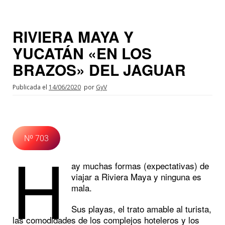
RIVIERA MAYA Y
YUCATÁN «EN LOS
BRAZOS» DEL JAGUAR
Publicada el
14/06/2020
por
GyV
Nº 703
H
ay muchas formas (expectativas) de
viajar a Riviera Maya y ninguna es
mala.
Sus playas, el trato amable al turista,
las comodidades de los complejos hoteleros y los