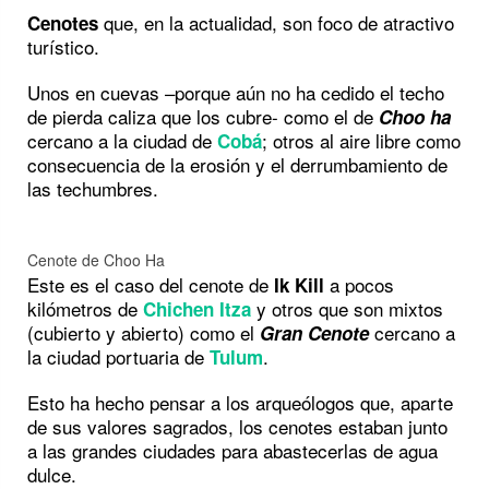
que, en la actualidad, son foco de atractivo
Cenotes
turístico.
Unos en cuevas –porque aún no ha cedido el techo
de pierda caliza que los cubre- como el de
Choo ha
cercano a la ciudad de
; otros al aire libre como
Cobá
consecuencia de la erosión y el derrumbamiento de
las techumbres.
Cenote de Choo Ha
Este es el caso del cenote de
a pocos
Ik Kill
kilómetros de
y otros que son mixtos
Chichen Itza
(cubierto y abierto) como el
cercano a
Gran Cenote
la ciudad portuaria de
.
Tulum
Esto ha hecho pensar a los arqueólogos que, aparte
de sus valores sagrados, los cenotes estaban junto
a las grandes ciudades para abastecerlas de agua
dulce.