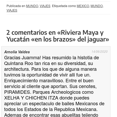
Publicada en
MUNDO
,
VIAJES
Etiquetada como
MEXICO
,
MUNDO
,
VIAJES
2 comentarios en «Riviera Maya y
Yucatán «en los brazos» del jaguar»
Arnolia Valdes
14/06/2020
Gracias Juamma! Has resumido la histotia de
Quintana Roo tan rica en su diversidad, su
architectura. Para los que de alguna manera
tuvimos la oportunidad de vivir alli fue un.
Enriquecimiento maravilloso. Entre el buen
servicio al cliente que aportan. Sus cenotes,
PIRAMIDES. Parques Archeologicos como
XELHA Y CHICHEN ITZA donde puedes
apreciar un espectaculo de bailes Mexicanos de
todos los Estados de la Republica Mexicana.
Ademas de encontrar esas abuelitas tejiendo