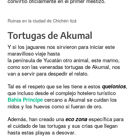
convirtió oficialmente en el primer mestizo.
Ruinas en la ciudad de Chichén itzá
Tortugas de Akumal
Y si los jaguares nos sirvieron para iniciar este
maravilloso viaje hasta
la península de Yucatán otro animal, este marino,
como son las veneradas tortugas de Akumal, nos
van a servir para despedir el relato.
Tal es el respeto que se les tiene a estos
,
quelonios
que incluso desde el complejo hotelero turístico
cercano a Akumal se cuidan los
Bahía Principe
nidos y los huevos como si fueran de oro.
Además, han creado una
específica para
eco zona
el cuidado de las tortugas y sus crias que llegan
hasta estas playas a desovar.