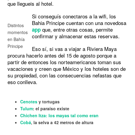
que llegueis al hotel.
Si conseguís conectaros a la wifi, los
Bahia Principe cuentan con una novedosa
Distintos
que, entre otras cosas, permite
app
momentos
confirmar y almacenar estas reservas.
en Bahía
Principe
Eso sí, si vas a viajar a Riviera Maya
procura hacerlo antes del 15 de agosto porque a
partir de entonces los norteamericanos toman sus
vacaciones y creen que México y los hoteles son de
su propiedad, con las consecuencias nefastas que
eso conlleva.
Cenotes
y tortugas
Tulum
: el paraíso existe
Chichen Itza: los mayas tal como eran
Cobá
, la selva a 42 metros de altura