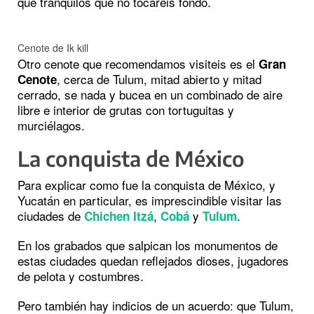
que tranquilos que no tocareis fondo.
Cenote de Ik kill
Otro cenote que recomendamos visiteis es el
Gran
, cerca de Tulum, mitad abierto y mitad
Cenote
cerrado, se nada y bucea en un combinado de aire
libre e interior de grutas con tortuguitas y
murciélagos.
La conquista de México
Para explicar como fue la conquista de México, y
Yucatán en particular, es imprescindible visitar las
ciudades de
,
y
.
Chichen Itzá
Cobá
Tulum
En los grabados que salpican los monumentos de
estas ciudades quedan reflejados dioses, jugadores
de pelota y costumbres.
Pero también hay indicios de un acuerdo: que Tulum,