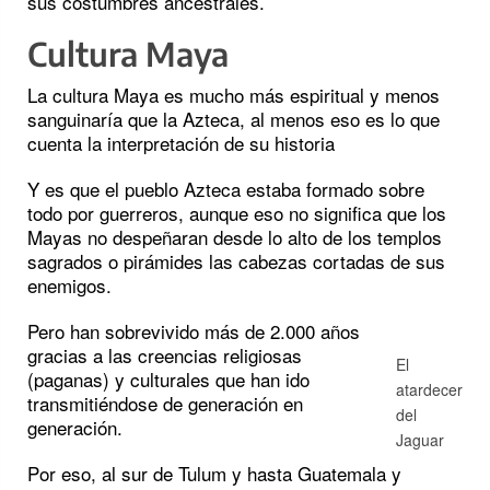
sus costumbres ancestrales.
Cultura Maya
La cultura Maya es mucho más espiritual y menos
sanguinaría que la Azteca, al menos eso es lo que
cuenta la interpretación de su historia
Y es que el pueblo Azteca estaba formado sobre
todo por guerreros, aunque eso no significa que los
Mayas no despeñaran desde lo alto de los templos
sagrados o pirámides las cabezas cortadas de sus
enemigos.
Pero han sobrevivido más de 2.000 años
gracias a las creencias religiosas
El
(paganas) y culturales que han ido
atardecer
transmitiéndose de generación en
del
generación.
Jaguar
Por eso, al sur de Tulum y hasta Guatemala y