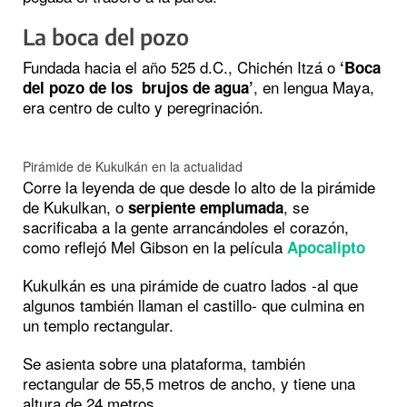
La boca del pozo
Fundada hacia el año 525 d.C., Chichén Itzá o
‘Boca
, en lengua Maya,
del pozo de los brujos de agua’
era centro de culto y peregrinación.
Pirámide de Kukulkán en la actualidad
Corre la leyenda de que desde lo alto de la pirámide
de Kukulkan, o
, se
serpiente emplumada
sacrificaba a la gente arrancándoles el corazón,
como reflejó Mel Gibson en la película
Apocalipto
Kukulkán es una pirámide de cuatro lados -al que
algunos también llaman el castillo- que culmina en
un templo rectangular.
Se asienta sobre una plataforma, también
rectangular de 55,5 metros de ancho, y tiene una
altura de 24 metros.