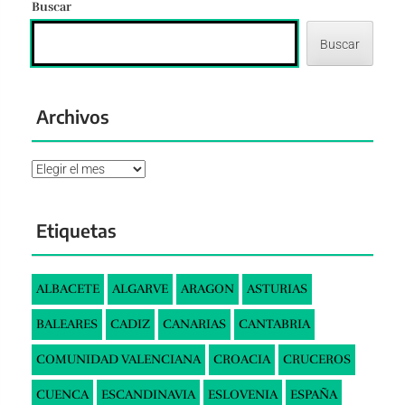
Buscar
Buscar
Archivos
Archivos
Etiquetas
ALBACETE
ALGARVE
ARAGON
ASTURIAS
BALEARES
CADIZ
CANARIAS
CANTABRIA
COMUNIDAD VALENCIANA
CROACIA
CRUCEROS
CUENCA
ESCANDINAVIA
ESLOVENIA
ESPAÑA