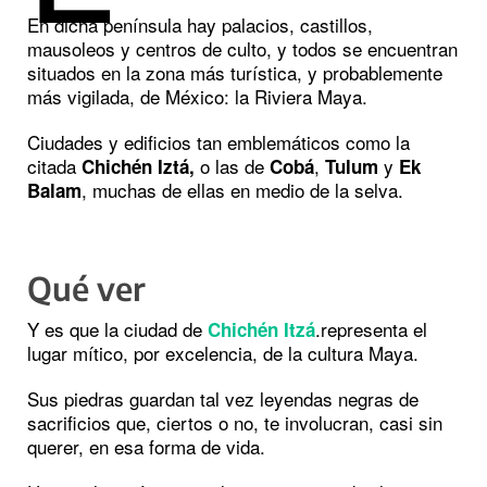
En dicha península hay palacios, castillos,
mausoleos y centros de culto, y todos se encuentran
situados en la zona más turística, y probablemente
más vigilada, de México: la Riviera Maya.
Ciudades y edificios tan emblemáticos como la
citada
o las de
,
y
Chichén Iztá,
Cobá
Tulum
Ek
, muchas de ellas en medio de la selva.
Balam
Qué ver
Y es que la ciudad de
.representa el
Chichén Itzá
lugar mítico, por excelencia, de la cultura Maya.
Sus piedras guardan tal vez leyendas negras de
sacrificios que, ciertos o no, te involucran, casi sin
querer, en esa forma de vida.