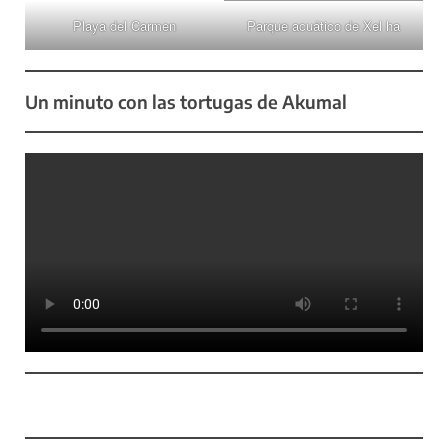
Playa del Carmen
Parque acuático de Xel ha
Un minuto con las tortugas de Akumal