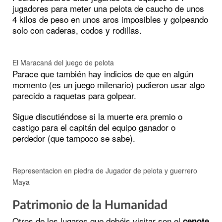
jugadores para meter una pelota de caucho de unos
4 kilos de peso en unos aros imposibles y golpeando
solo con caderas, codos y rodillas.
El Maracaná del juego de pelota
Parace que también hay indicios de que en algún
momento (es un juego milenario) pudieron usar algo
parecido a raquetas para golpear.
Sigue discutiéndose si la muerte era premio o
castigo para el capitán del equipo ganador o
perdedor (que tampoco se sabe).
Representacion en piedra de Jugador de pelota y guerrero
Maya
Patrimonio de la Humanidad
Otros de los lugares que debéis visitar son el
cenote