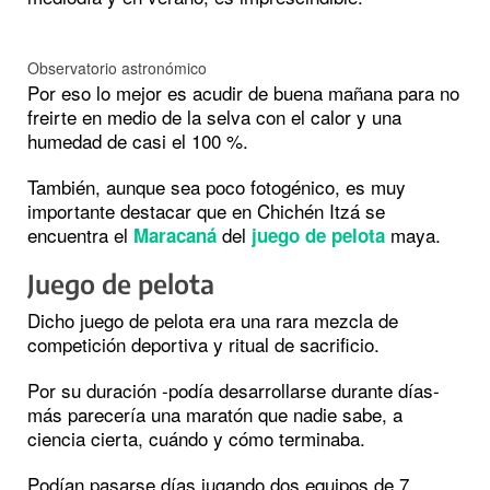
Observatorio astronómico
Por eso lo mejor es acudir de buena mañana para no
freirte en medio de la selva con el calor y una
humedad de casi el 100 %.
También, aunque sea poco fotogénico, es muy
importante destacar que en Chichén Itzá se
encuentra el
del
maya.
Maracaná
juego de pelota
Juego de pelota
Dicho juego de pelota era una rara mezcla de
competición deportiva y ritual de sacrificio.
Por su duración -podía desarrollarse durante días-
más parecería una maratón que nadie sabe, a
ciencia cierta, cuándo y cómo terminaba.
Podían pasarse días jugando dos equipos de 7