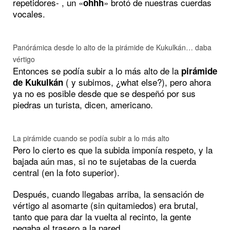
repetidores- , un «
» brotó de nuestras cuerdas
ohhh
vocales.
Panórámica desde lo alto de la pirámide de Kukulkán… daba
vértigo
Entonces se podía subir a lo más alto de la
pirámide
( y subimos, ¿what else?), pero ahora
de Kukulkán
ya no es posible desde que se despeñó por sus
piedras un turista, dicen, americano.
La pirámide cuando se podía subir a lo más alto
Pero lo cierto es que la subida imponía respeto, y la
bajada aún mas, si no te sujetabas de la cuerda
central (en la foto superior).
Después, cuando llegabas arriba, la sensación de
vértigo al asomarte (sin quitamiedos) era brutal,
tanto que para dar la vuelta al recinto, la gente
pegaba el trasero a la pared.