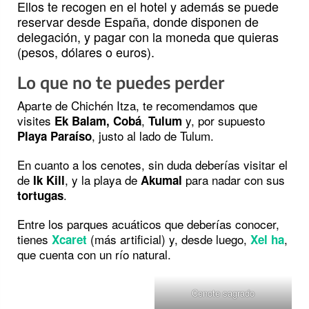
Ellos te recogen en el hotel y además se puede
reservar desde España, donde disponen de
delegación, y pagar con la moneda que quieras
(pesos, dólares o euros).
Lo que no te puedes perder
Aparte de Chichén Itza, te recomendamos que
visites
,
y, por supuesto
Ek Balam,
Cobá
Tulum
, justo al lado de Tulum.
Playa Paraíso
En cuanto a los cenotes, sin duda deberías visitar el
de
, y la playa de
para nadar con sus
Ik Kill
Akumal
.
tortugas
Entre los parques acuáticos que deberías conocer,
tienes
(más artificial) y, desde luego,
,
Xcaret
Xel ha
que cuenta con un río natural.
Cenote sagrado