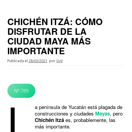
CHICHÉN ITZÁ: CÓMO
DISFRUTAR DE LA
CIUDAD MAYA MÁS
IMPORTANTE
Publicada el
28/03/2021
por
GyV
Nº 789
L
a península de Yucatán está plagada de
construcciones y ciudades
, pero
Mayas
es, probablemente, las
Chichén Itzá
más importante.