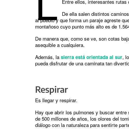
L
Entre ellos, interesantes rutas
De ella salen distintos camin
al pueblo y que forma un paraje agreste q
montañoso cuyo punto más alto es de 1.56
De manera que, como se ve, son cotas bajas
asequible a cualquiera.
Además, la
, l
sierra está orientada al sur
pueda disfrutar de una caminata tan diver
Respirar
Es llegar y respirar.
Hay que abrir los pulmones y buscar entre
de 500 millones de años, los olores del tomi
diálogo con la naturaleza para sentirte parte