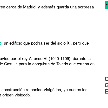
V
ven cerca de Madrid, y además guarda una sorpresa
, un edificio que podría ser del siglo XI, pero que
o
vido por el rey Alfonso VI (1040-1109), durante la
e Castilla para la conquista de Toledo que estaba en
G
 construcción románico-visigótica, ya que en los
E
 origen visigodo.