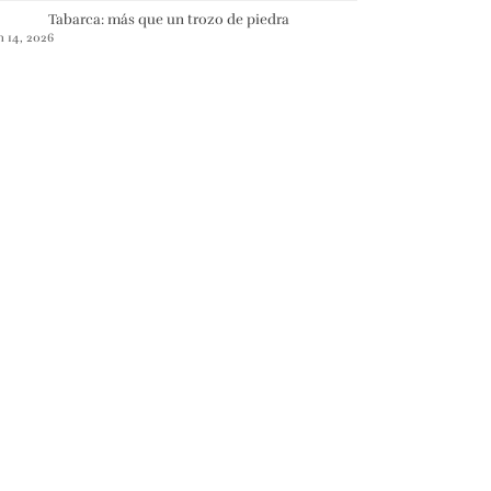
Tabarca: más que un trozo de piedra
n 14, 2026