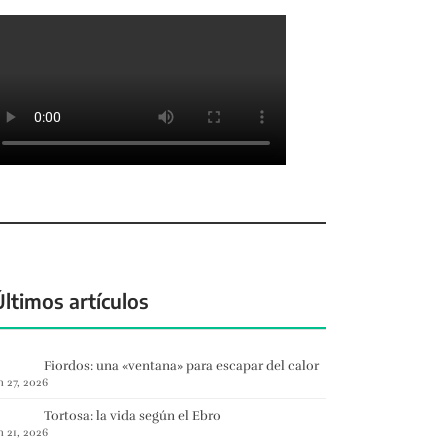
Últimos artículos
Fiordos: una «ventana» para escapar del calor
n 27, 2026
Tortosa: la vida según el Ebro
n 21, 2026