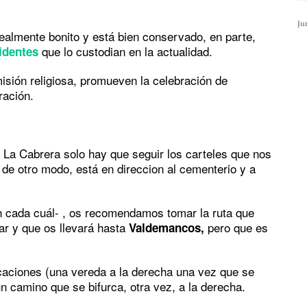
Ju
ealmente bonito y está bien conservado, en parte,
que lo custodian en la actualidad.
identes
sión religiosa, promueven la celebración de
ración.
de La Cabrera solo hay que seguir los carteles que nos
 de otro modo, está en direccion al cementerio y a
n cada cuál- , os recomendamos tomar la ruta que
ar y que os llevará hasta
pero que es
Valdemancos,
caciones (una vereda a la derecha una vez que se
un camino que se bifurca, otra vez, a la derecha.