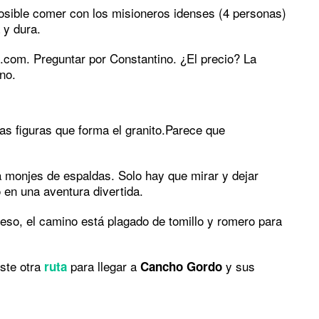
osible comer con los misioneros idenses (4 personas)
 y dura.
com. Preguntar por Constantino. ¿El precio? La
no.
as figuras que forma el granito.Parece que
onjes de espaldas. Solo hay que mirar y dejar
o en una aventura divertida.
 eso, el camino está plagado de tomillo y romero para
iste otra
para llegar a
y sus
ruta
Cancho Gordo