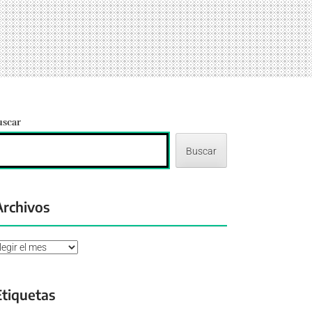
uscar
Buscar
Archivos
chivos
Etiquetas