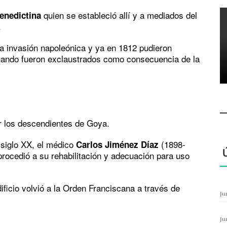
quien se estableció allí y a mediados del
enedictina
.
la invasión napoleónica y ya en 1812 pudieron
uando fueron exclaustrados como consecuencia de la
r los descendientes de Goya.
 siglo XX, el médico
(1898-
Carlos Jiménez Díaz
procedió a su rehabilitación y adecuación para uso
ificio volvió a la Orden Franciscana a través de
Ju
Ju