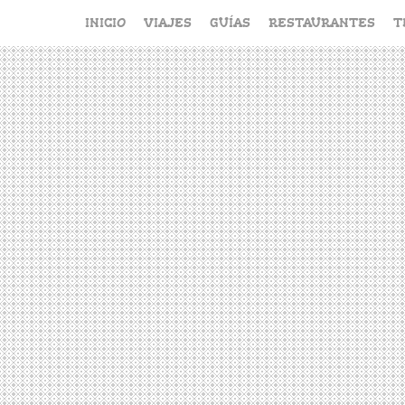
Saltar
INICIO
VIAJES
GUÍAS
RESTAURANTES
T
al
contenido