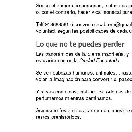
Según el número de personas, incluso es p
o, por el contrario, hacer vida monacal pura
Telf 918688561 ó conventolacabrera@gmail.
voluntad, según las posibilidades de cada u
Lo que no te puedes perder
Las panorámicas de la Sierra madrileña, y l
estuviéramos en la
.
Ciudad Encantada
Se ven cabezas humanas, animales…hasta m
volar la imaginación para convertir el pase
Y si vas con niños, distraerles. Además de
perfumarnos mientras caminamos.
Asimismo (esta no es para ir con niños) ex
restos prehistóricos.