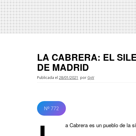
LA CABRERA: EL SIL
DE MADRID
Publicada el
28/01/2021
por
GyV
Nº 772
a Cabrera es un pueblo de la s