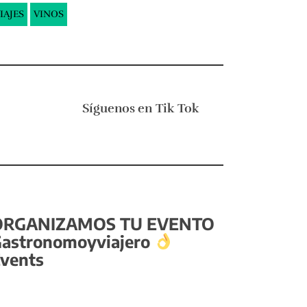
IAJES
VINOS
Síguenos en
Tik Tok
ORGANIZAMOS TU EVENTO
astronomoyviajero
vents