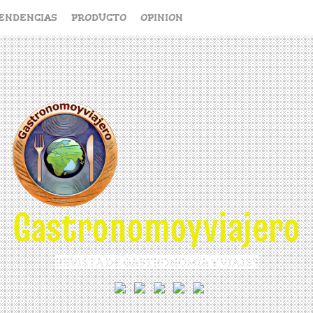
ENDENCIAS
PRODUCTO
OPINION
Gastronomoyviajero
REVISTA DE GASTRONOMÍA Y VIAJES