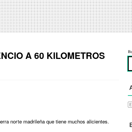
ENCIO A 60 KILOMETROS
B
Ar
ierra norte madrileña que tiene muchos alicientes.