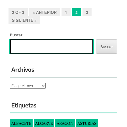
2 OF 3
« ANTERIOR
1
2
3
SIGUIENTE »
Buscar
Buscar
Archivos
Archivos
Etiquetas
ALBACETE
ALGARVE
ARAGON
ASTURIAS