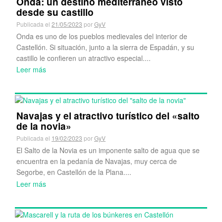
Onda: un destino mediterráneo visto
desde su castillo
Publicada el
21/05/2023
por
GyV
Onda es uno de los pueblos medievales del interior de
Castellón. Si situación, junto a la sierra de Espadán, y su
castillo le confieren un atractivo especial....
Leer más
Navajas y el atractivo turístico del «salto
de la novia»
Publicada el
19/02/2023
por
GyV
El Salto de la Novia es un imponente salto de agua que se
encuentra en la pedanía de Navajas, muy cerca de
Segorbe, en Castellón de la Plana....
Leer más