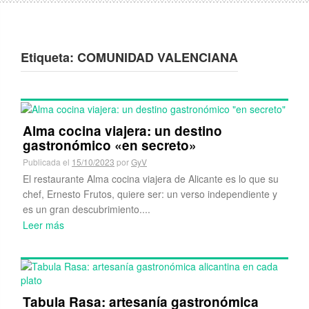
Etiqueta:
COMUNIDAD VALENCIANA
Alma cocina viajera: un destino
gastronómico «en secreto»
Publicada el
15/10/2023
por
GyV
El restaurante Alma cocina viajera de Alicante es lo que su
chef, Ernesto Frutos, quiere ser: un verso independiente y
es un gran descubrimiento....
Leer más
Tabula Rasa: artesanía gastronómica