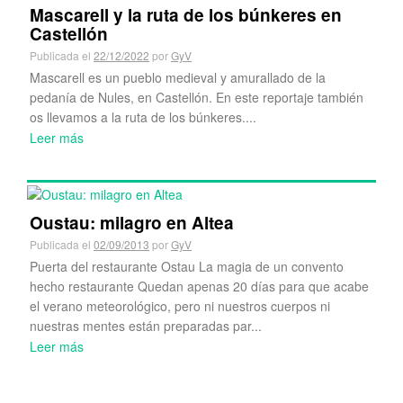
Mascarell y la ruta de los búnkeres en
Castellón
Publicada el
22/12/2022
por
GyV
Mascarell es un pueblo medieval y amurallado de la
pedanía de Nules, en Castellón. En este reportaje también
os llevamos a la ruta de los búnkeres....
Leer más
Oustau: milagro en Altea
Publicada el
02/09/2013
por
GyV
Puerta del restaurante Ostau La magia de un convento
hecho restaurante Quedan apenas 20 días para que acabe
el verano meteorológico, pero ni nuestros cuerpos ni
nuestras mentes están preparadas par...
Leer más