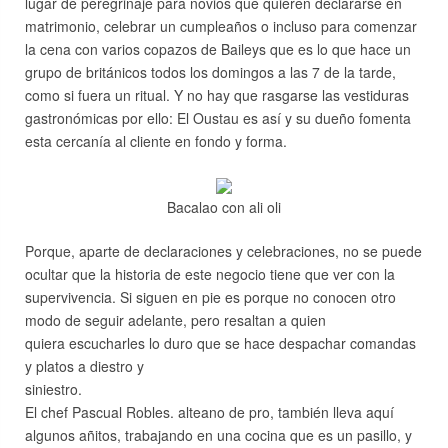
lugar de peregrinaje para novios que quieren declararse en
matrimonio, celebrar un cumpleaños o incluso para comenzar
la cena con varios copazos de Baileys que es lo que hace un
grupo de británicos todos los domingos a las 7 de la tarde,
como si fuera un ritual. Y no hay que rasgarse las vestiduras
gastronómicas por ello: El Oustau es así y su dueño fomenta
esta cercanía al cliente en fondo y forma.
Bacalao con ali oli
Porque, aparte de declaraciones y celebraciones, no se puede
ocultar que la historia de este negocio tiene que ver con la
supervivencia. Si siguen en pie es porque no conocen otro
modo de seguir adelante, pero resaltan a quien
quiera escucharles lo duro que se hace despachar comandas
y platos a diestro y
siniestro.
El chef Pascual Robles. alteano de pro, también lleva aquí
algunos añitos, trabajando en una cocina que es un pasillo, y