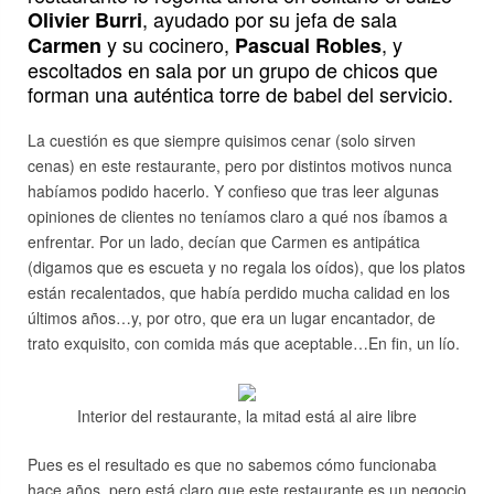
, ayudado por su jefa de sala
Olivier Burri
y su cocinero,
, y
Carmen
Pascual Robles
escoltados en sala por un grupo de chicos que
forman una auténtica torre de babel del servicio.
La cuestión es que siempre quisimos cenar (solo sirven
cenas) en este restaurante, pero por distintos motivos nunca
habíamos podido hacerlo. Y confieso que tras leer algunas
opiniones de clientes no teníamos claro a qué nos íbamos a
enfrentar. Por un lado, decían que Carmen es antipática
(digamos que es escueta y no regala los oídos), que los platos
están recalentados, que había perdido mucha calidad en los
últimos años…y, por otro, que era un lugar encantador, de
trato exquisito, con comida más que aceptable…En fin, un lío.
Interior del restaurante, la mitad está al aire libre
Pues es el resultado es que no sabemos cómo funcionaba
hace años, pero está claro que este restaurante es un negocio