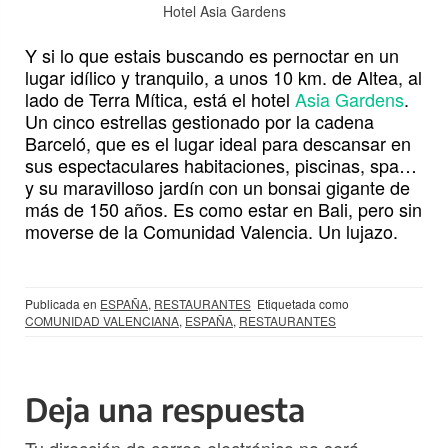
Hotel Asia Gardens
Y si lo que estais buscando es pernoctar en un
lugar idílico y tranquilo, a unos 10 km. de Altea, al
lado de Terra Mítica, está el hotel
Asia Gardens
.
Un cinco estrellas gestionado por la cadena
Barceló, que es el lugar ideal para descansar en
sus espectaculares habitaciones, piscinas, spa…
y su maravilloso jardín con un bonsai gigante de
más de 150 años. Es como estar en Bali, pero sin
moverse de la Comunidad Valencia. Un lujazo.
Publicada en
ESPAÑA
,
RESTAURANTES
Etiquetada como
COMUNIDAD VALENCIANA
,
ESPAÑA
,
RESTAURANTES
Deja una respuesta
Tu dirección de correo electrónico no será