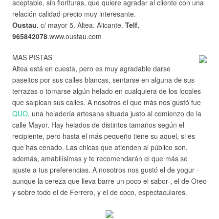
aceptable, sin florituras, que quiere agradar al cliente con una
relación calidad-precio muy interesante.
Oustau.
c/ mayor 5. Altea. Alicante.
Telf.
965842078
.www.oustau.com
MAS PISTAS
Altea está en cuesta, pero es muy agradable darse
paseitos por sus calles blancas, sentarse en alguna de sus
terrazas o tomarse algún helado en cualquiera de los locales
que salpican sus calles. A nosotros el que más nos gustó fue
QUO
, una heladería artesana situada justo al comienzo de la
calle Mayor. Hay helados de distintos tamaños según el
recipiente, pero hasta el más pequeño tiene su aquel, si es
que has cenado. Las chicas que atienden al público son,
además, amabilísimas y te recomendarán el que más se
ajuste a tus preferencias. A nosotros nos gustó el de yogur -
aunque la cereza que lleva barre un poco el sabor-, el de Oreo
y sobre todo el de Ferrero, y el de coco, espectaculares.