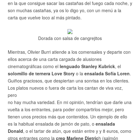
en la que consigue sacar las castañas del fuego cada noche, y
son muchas castañas, ya os lo digo yo, con un menú a la
carta que vuelve loco al más pintado.
Dorada con salsa de cangrejitos
Mientras, Olivier Burri atiende a los comensales y departe con
ellos acerca de una carta cargada de alusiones
cinematográficas como el
lenguado Stanley Kubrick
, el
solomillo de ternera Love Story
o la
ensalada Sofía Loren
.
Guiños graciosos, que despiertan una sonrisa en los clientes.
Los platos nuevos o fuera de carta los cantan de viva voz,
pero
no hay mucha variedad. En mi opinión, tendrían que darle una
vuelta a los entrantes, para poder compartirlos mejor, pero
tienen unos precios más que contenidos. Un ejemplo de ello
es la habitual ensalada de jamón de pato, o
ensalada
Donald
, o el tartar de atún, que están entre y y 8 euros, como
otros entrantes como la
crep Marlene Dietric
h (salmón