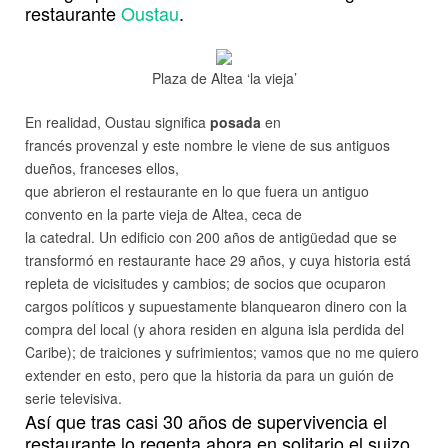
restaurante
Oustau
.
Plaza de Altea ‘la vieja’
En realidad, Oustau significa
posada
en
francés provenzal y este nombre le viene de sus antiguos
dueños, franceses ellos,
que abrieron el restaurante en lo que fuera un antiguo
convento en la parte vieja de Altea, ceca de
la catedral. Un edificio con 200 años de antigüedad que se
transformó en restaurante hace 29 años, y cuya historia está
repleta de vicisitudes y cambios; de socios que ocuparon
cargos políticos y supuestamente blanquearon dinero con la
compra del local (y ahora residen en alguna isla perdida del
Caribe); de traiciones y sufrimientos; vamos que no me quiero
extender en esto, pero que la historia da para un guión de
serie televisiva.
Así que tras casi 30 años de supervivencia el
restaurante lo regenta ahora en solitario el suizo