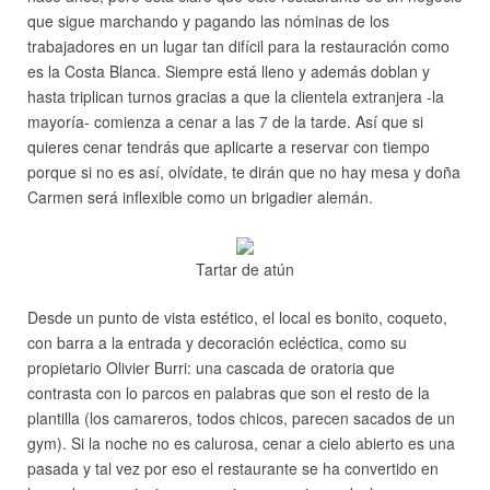
que sigue marchando y pagando las nóminas de los
trabajadores en un lugar tan difícil para la restauración como
es la Costa Blanca. Siempre está lleno y además doblan y
hasta triplican turnos gracias a que la clientela extranjera -la
mayoría- comienza a cenar a las 7 de la tarde. Así que si
quieres cenar tendrás que aplicarte a reservar con tiempo
porque si no es así, olvídate, te dirán que no hay mesa y doña
Carmen será inflexible como un brigadier alemán.
Tartar de atún
Desde un punto de vista estético, el local es bonito, coqueto,
con barra a la entrada y decoración ecléctica, como su
propietario Olivier Burri: una cascada de oratoria que
contrasta con lo parcos en palabras que son el resto de la
plantilla (los camareros, todos chicos, parecen sacados de un
gym). Si la noche no es calurosa, cenar a cielo abierto es una
pasada y tal vez por eso el restaurante se ha convertido en