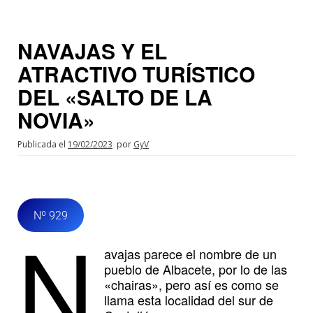
NAVAJAS Y EL
ATRACTIVO TURÍSTICO
DEL «SALTO DE LA
NOVIA»
Publicada el
19/02/2023
por
GyV
Nº 929
N
avajas parece el nombre de un
pueblo de Albacete, por lo de las
«chairas», pero así es como se
llama esta localidad del sur de