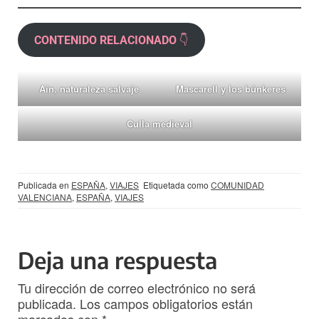
CONTENIDO RELACIONADO
👇
Aín, naturaleza salvaje
Mascarell y los búnkeres
Culla medieval
Publicada en
ESPAÑA
,
VIAJES
Etiquetada como
COMUNIDAD
VALENCIANA
,
ESPAÑA
,
VIAJES
Deja una respuesta
Tu dirección de correo electrónico no será
publicada.
Los campos obligatorios están