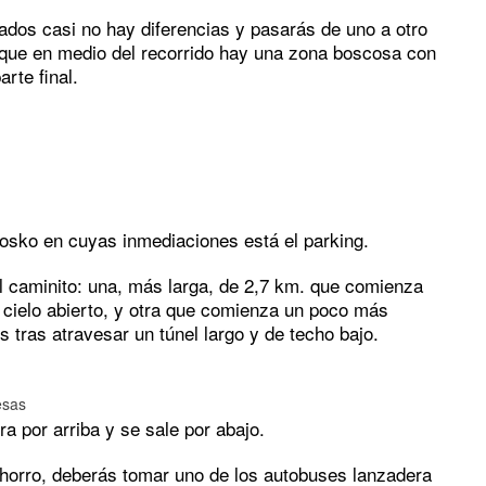
lados casi no hay diferencias y pasarás de uno a otro
ya que en medio del recorrido hay una zona boscosa con
rte final.
iosko en cuyas inmediaciones está el parking.
el caminito: una, más larga, de 2,7 km. que comienza
 a cielo abierto, y otra que comienza un poco más
s tras atravesar un túnel largo y de techo bajo.
esas
ra por arriba y se sale por abajo.
 Chorro, deberás tomar uno de los autobuses lanzadera