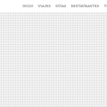
Saltar
INICIO
VIAJES
GUÍAS
RESTAURANTES
T
al
contenido