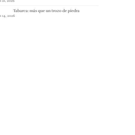
n 21, 2026
Tabarca: más que un trozo de piedra
n 14, 2026