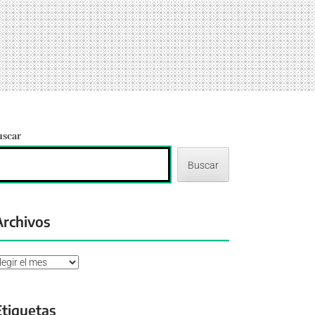
uscar
Buscar
Archivos
chivos
Etiquetas