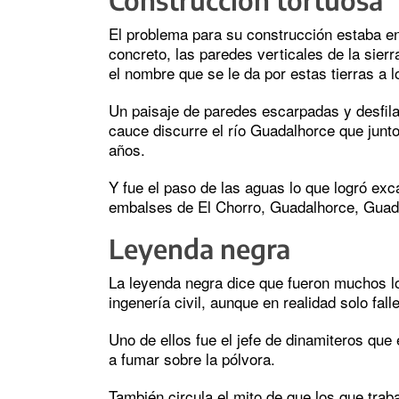
El problema para su construcción estaba en
concreto, las paredes verticales de la sier
el nombre que se le da por estas tierras a l
Un paisaje de paredes escarpadas y desfila
cauce discurre el río Guadalhorce que junto
años.
Y fue el paso de las aguas lo que logró ex
embalses de El Chorro, Guadalhorce, Guad
Leyenda negra
La leyenda negra dice que fueron muchos l
ingenería civil, aunque en realidad solo fal
Uno de ellos fue el jefe de dinamiteros qu
a fumar sobre la pólvora.
También circula el mito de que los que trab