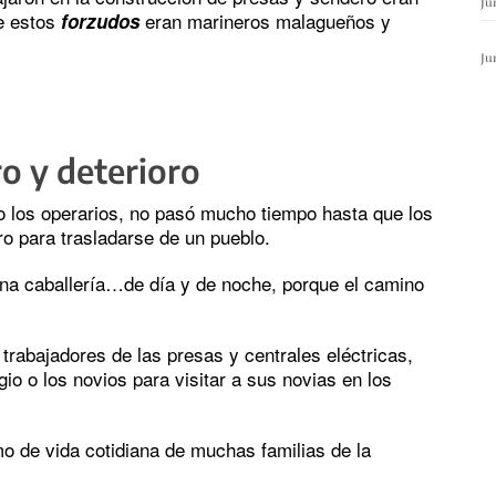
Ju
de estos
eran marineros malagueños y
forzudos
Ju
ro y deterioro
no los operarios, no pasó mucho tiempo hasta que los
ero para trasladarse de un pueblo.
una caballería…de día y de noche, porque el camino
 trabajadores de las presas y centrales eléctricas,
io o los novios para visitar a sus novias en los
mo de vida cotidiana de muchas familias de la