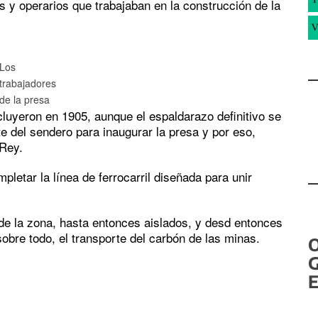
es y operarios que trabajaban en la construcción de la
V
Los
trabajadores
de la presa
cluyeron en 1905, aunque el espaldarazo definitivo se
rte del sendero para inaugurar la presa y por eso,
 Rey.
letar la línea de ferrocarril diseñada para unir
 de la zona, hasta entonces aislados, y desd entonces
obre todo, el transporte del carbón de las minas.
G
E