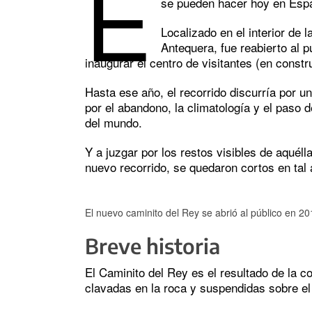
E
se pueden hacer hoy en Esp
Localizado en el interior de 
Antequera, fue reabierto al 
inaugurar el centro de visitantes (en constr
Hasta ese año, el recorrido discurría por u
por el abandono, la climatología y el paso 
del mundo.
Y a juzgar por los restos visibles de aquél
nuevo recorrido, se quedaron cortos en tal 
El nuevo caminito del Rey se abrió al público en 2
Breve historia
El Caminito del Rey es el resultado de la 
clavadas en la roca y suspendidas sobre el 