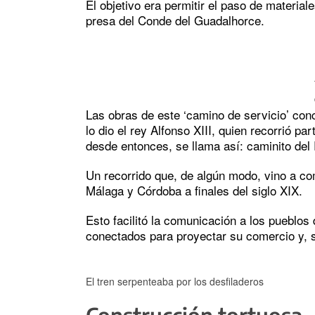
El objetivo era permitir el paso de material
presa del Conde del Guadalhorce.
Las obras de este ‘camino de servicio’ con
lo dio el rey Alfonso XIII, quien recorrió pa
desde entonces, se llama así: caminito del
Un recorrido que, de algún modo, vino a comp
Málaga y Córdoba a finales del siglo XIX.
Esto facilitó la comunicación a los pueblos
conectados para proyectar su comercio y, s
El tren serpenteaba por los desfiladeros
Construcción tortuosa