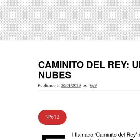
CAMINITO DEL REY: U
NUBES
Publicada el
03/01/2019
por
GyV
Nº612
l llamado ‘Caminito del Rey