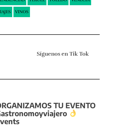
IAJES
VINOS
Síguenos en
Tik Tok
ORGANIZAMOS TU EVENTO
astronomoyviajero
vents