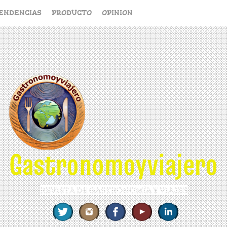
ENDENCIAS
PRODUCTO
OPINION
Gastronomoyviajero
REVISTA DE GASTRONOMÍA Y VIAJES