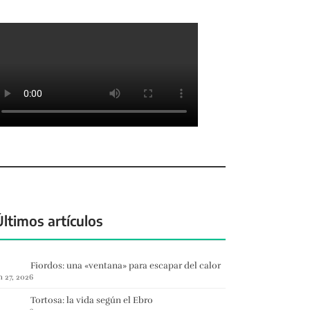
Últimos artículos
Fiordos: una «ventana» para escapar del calor
n 27, 2026
Tortosa: la vida según el Ebro