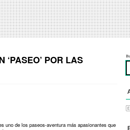
N ‘PASEO’ POR LAS
B
Ar
’ es uno de los paseos-aventura más apasionantes que