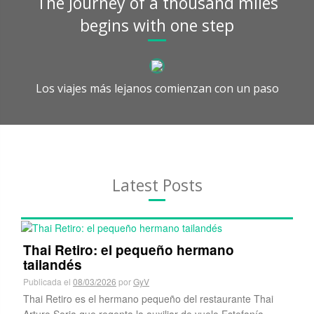
Temas destacados
Restaurantes
Organización de Eventos
Viajes
The Journey of a thousand miles
begins with one step