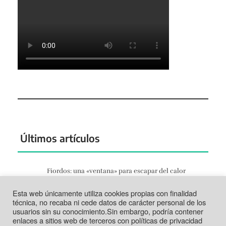
Síguenos en
Tik Tok
ORGANIZAMOS TU EVENTO
Gastronomoyviajero
Events
Esta web únicamente utiliza cookies propias con finalidad
técnica, no recaba ni cede datos de carácter personal de los
usuarios sin su conocimiento.Sin embargo, podría contener
enlaces a sitios web de terceros con políticas de privacidad