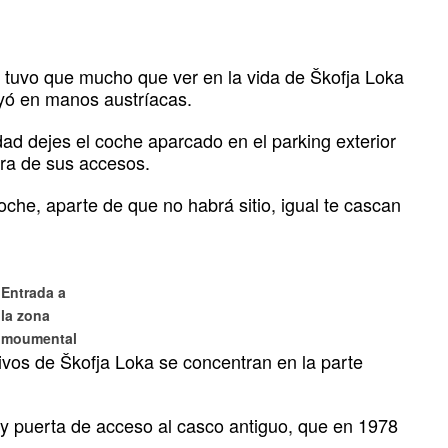
, tuvo que mucho que ver en la vida de Škofja Loka
yó en manos austríacas.
dad dejes el coche aparcado en el parking exterior
era de sus accesos.
coche, aparte de que no habrá sitio, igual te cascan
Entrada a
la zona
moumental
ivos de Škofja Loka se concentran en la parte
 puerta de acceso al casco antiguo, que en 1978