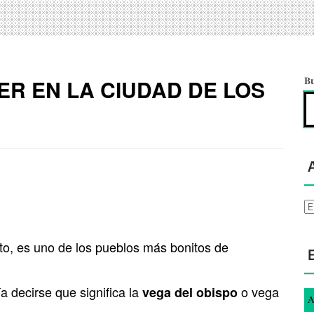
ER EN LA CIUDAD DE LOS
B
Ar
to, es uno de los pueblos más bonitos de
a decirse que significa la
o vega
vega del obispo
A