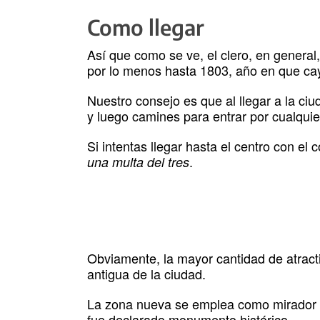
Como llegar
Así que como se ve, el clero, en general
por lo menos hasta 1803, año en que ca
Nuestro consejo es que al llegar a la ciu
y luego camines para entrar por cualqui
Si intentas llegar hasta el centro con el 
.
una multa del tres
Obviamente, la mayor cantidad de atract
antigua de la ciudad.
La zona nueva se emplea como mirador y
fue declarado monumento histórico.