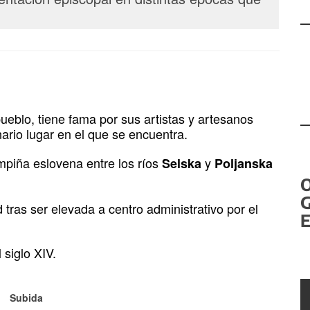
eblo, tiene fama por sus artistas y artesanos
nario lugar en el que se encuentra.
mpiña eslovena entre los ríos
y
Selska
Poljanska
G
 tras ser elevada a centro administrativo por el
E
 siglo XIV.
Subida