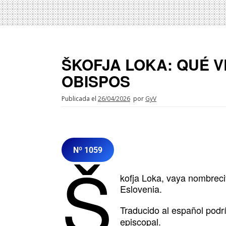
ŠKOFJA LOKA: QUÉ V
OBISPOS
Publicada el
26/04/2026
por
GyV
Nº 1059
Š
kofja Loka, vaya nombreci
Eslovenia.
Traducido al español podrí
episcopal.