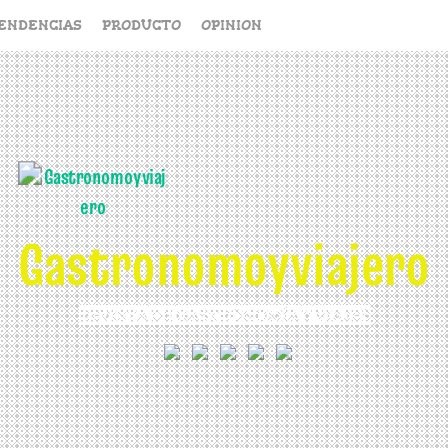
ENDENCIAS
PRODUCTO
OPINION
Gastronomoyviajero
REVISTA DE GASTRONOMÍA Y VIAJES