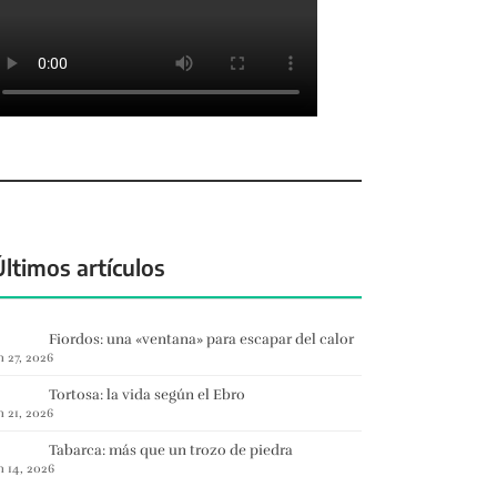
Últimos artículos
Fiordos: una «ventana» para escapar del calor
n 27, 2026
Tortosa: la vida según el Ebro
n 21, 2026
Tabarca: más que un trozo de piedra
n 14, 2026