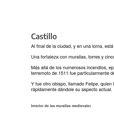
Castillo
Al final de la ciudad, y en una loma, est
Una fortaleza con murallas, torres y cin
Más allá de los numerosos incendios, epi
terremoto de 1511 fue particularmente de
Y fue otro obispo, llamado Felipe, quien 
rápidamente dándole su aspecto actual.
Interior de las murallas medievale
s