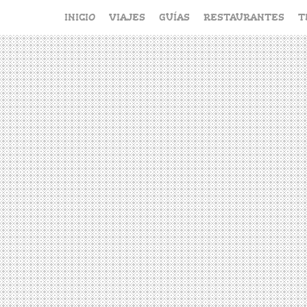
Saltar
INICIO
VIAJES
GUÍAS
RESTAURANTES
T
al
contenido