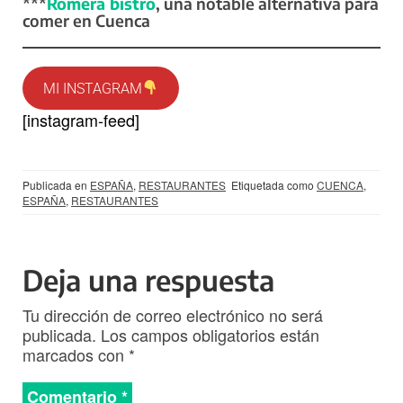
***
Romera bistró
, una notable alternativa para
comer en Cuenca
MI INSTAGRAM
[instagram-feed]
Publicada en
ESPAÑA
,
RESTAURANTES
Etiquetada como
CUENCA
,
ESPAÑA
,
RESTAURANTES
Deja una respuesta
Tu dirección de correo electrónico no será
publicada.
Los campos obligatorios están
marcados con
*
Comentario
*