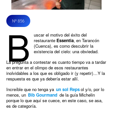
Nº 856
B
uscar el motivo del éxito del
restaurante
, en Tarancón
Essentia
(Cuenca), es como descubrir la
existencia del cielo: una obviedad.
La pregunta a contestar es cuanto tiempo va a tardar
en entrar en el olimpo de esos restaurantes
inolvidables a los que es obligado ir (y repetir)…Y la
respuesta es que ya debería estar allí.
Increíble que no tenga ya
ol y/o, por lo
un sol Reps
menos, un
de la guía Michelin
Bib Gourmand
porque lo que aquí se cuece, en este caso, se asa,
es de categoría.