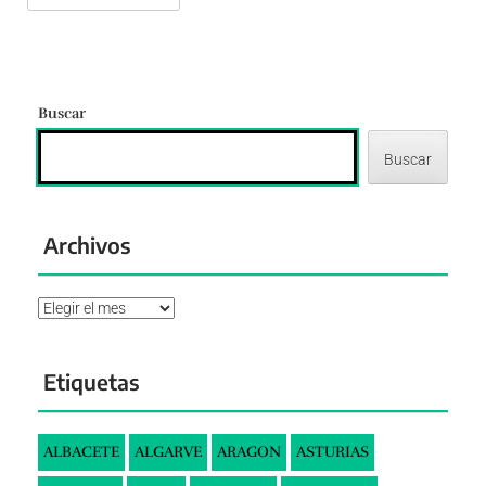
Buscar
Buscar
Archivos
Archivos
Etiquetas
ALBACETE
ALGARVE
ARAGON
ASTURIAS