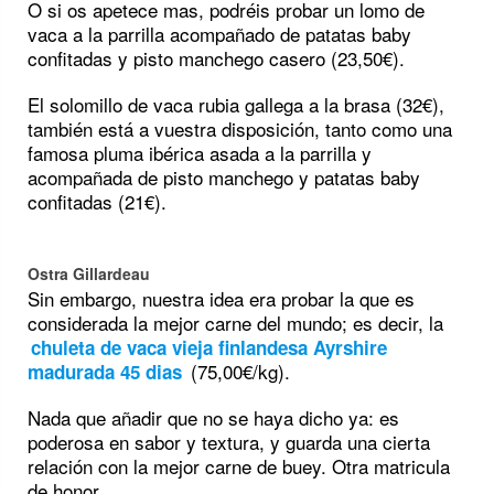
O si os apetece mas, podréis probar un lomo de
vaca a la parrilla acompañado de patatas baby
confitadas y pisto manchego casero (23,50€).
El solomillo de vaca rubia gallega a la brasa (32€),
también está a vuestra disposición, tanto como una
famosa pluma ibérica asada a la parrilla y
acompañada de pisto manchego y patatas baby
confitadas (21€).
Ostra Gillardeau
Sin embargo, nuestra idea era probar la que es
considerada la mejor carne del mundo; es decir, la
chuleta de vaca vieja finlandesa Ayrshire
(75,00€/kg).
madurada 45 dias
Nada que añadir que no se haya dicho ya: es
poderosa en sabor y textura, y guarda una cierta
relación con la mejor carne de buey. Otra matricula
de honor.