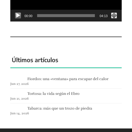
00:00
04:13
Últimos artículos
Fiordos: una «ventana» para escapar del calor
Jun 27, 2026
Tortosa: la vida según el Ebro
Jun 21, 2026
Tabarca: más que un trozo de piedra
Jun 14, 2026