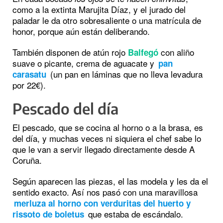
como a la extinta Marujita Díaz, y el jurado del
paladar le da otro sobresaliente o una matrícula de
honor, porque aún están deliberando.
También disponen de atún rojo
con aliño
Balfegó
suave o picante, crema de aguacate y
pan
(un pan en láminas que no lleva levadura
carasatu
por 22€).
Pescado del día
El pescado, que se cocina al horno o a la brasa, es
del día, y muchas veces ni siquiera el chef sabe lo
que le van a servir llegado directamente desde A
Coruña.
Según aparecen las piezas, el las modela y les da el
sentido exacto. Así nos pasó con una maravillosa
merluza al horno con verduritas del huerto y
que estaba de escándalo.
rissoto de boletus