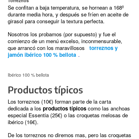
Torreznos
Se confitan a baja temperatura, se hornean a 168º
durante media hora, y después se fríen en aceite de
girasol para conseguir la textura perfecta.
Nosotros los probamos (por supuesto) y fue el
comienzo de un menú excelso, inconmensurable,
que arrancó con los maravillosos
torreznos y
.
jamón ibérico 100 % bellota
Ibérico 100 % bellota
Productos típicos
Los torreznos (10€) forman parte de la carta
dedicada a los
como las anchoas
productos típicos
especial Essentia (25€) o las croquetas melosas de
ibérico (16€).
De los torreznos no diremos mas, pero las croquetas