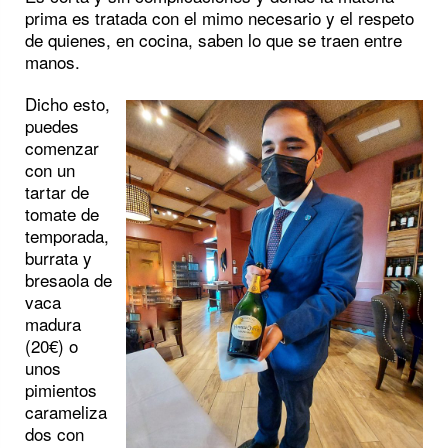
prima es tratada con el mimo necesario y el respeto
de quienes, en cocina, saben lo que se traen entre
manos.
Dicho esto,
puedes
comenzar
con un
tartar de
tomate de
temporada,
burrata y
bresaola de
vaca
madura
(20€) o
unos
pimientos
carameliza
dos con