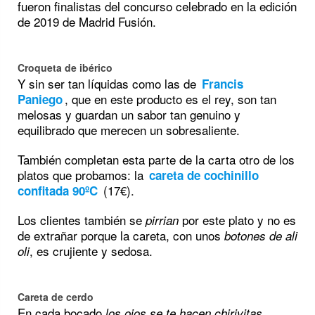
fueron finalistas del concurso celebrado en la edición
de 2019 de Madrid Fusión.
Croqueta de ibérico
Y sin ser tan líquidas como las de
Francis
, que en este producto es el rey, son tan
Paniego
melosas y guardan un sabor tan genuino y
equilibrado que merecen un sobresaliente.
También completan esta parte de la carta otro de los
platos que probamos: la
careta de cochinillo
(17€).
confitada 90ºC
Los clientes también se
por este plato y no es
pirrian
de extrañar porque la careta, con unos
botones de ali
, es crujiente y sedosa.
oli
Careta de cerdo
En cada bocado
,
los ojos se te hacen chirivitas