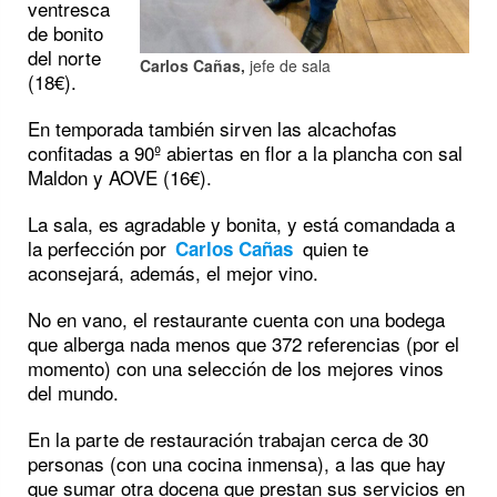
ventresca
de bonito
del norte
Carlos Cañas,
jefe de sala
(18€).
En temporada también sirven las alcachofas
confitadas a 90º abiertas en flor a la plancha con sal
Maldon y AOVE (16€).
La sala, es agradable y bonita, y está comandada a
la perfección por
quien te
Carlos Cañas
aconsejará, además, el mejor vino.
No en vano, el restaurante cuenta con una bodega
que alberga nada menos que 372 referencias (por el
momento) con una selección de los mejores vinos
del mundo.
En la parte de restauración trabajan cerca de 30
personas (con una cocina inmensa), a las que hay
que sumar otra docena que prestan sus servicios en