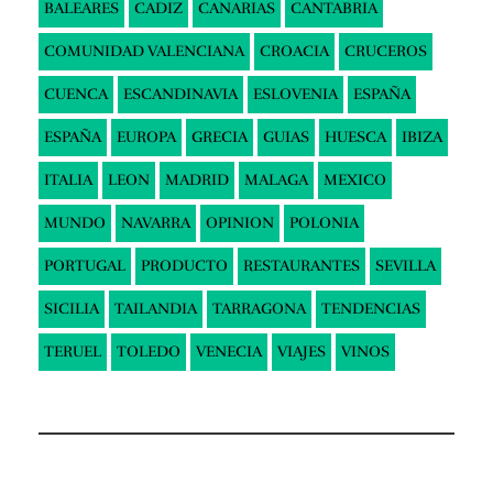
BALEARES
CADIZ
CANARIAS
CANTABRIA
COMUNIDAD VALENCIANA
CROACIA
CRUCEROS
CUENCA
ESCANDINAVIA
ESLOVENIA
ESPAÑA
ESPAÑA
EUROPA
GRECIA
GUIAS
HUESCA
IBIZA
ITALIA
LEON
MADRID
MALAGA
MEXICO
MUNDO
NAVARRA
OPINION
POLONIA
PORTUGAL
PRODUCTO
RESTAURANTES
SEVILLA
SICILIA
TAILANDIA
TARRAGONA
TENDENCIAS
TERUEL
TOLEDO
VENECIA
VIAJES
VINOS