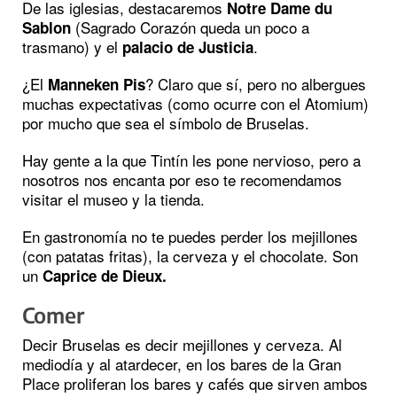
De las iglesias, destacaremos
Notre Dame du
(Sagrado Corazón queda un poco a
Sablon
trasmano) y el
.
palacio de Justicia
¿El
? Claro que sí, pero no albergues
Manneken Pis
muchas expectativas (como ocurre con el Atomium)
por mucho que sea el símbolo de Bruselas.
Hay gente a la que Tintín les pone nervioso, pero a
nosotros nos encanta por eso te recomendamos
visitar el museo y la tienda.
En gastronomía no te puedes perder los mejillones
(con patatas fritas), la cerveza y el chocolate. Son
un
Caprice de Dieux.
Comer
Decir Bruselas es decir mejillones y cerveza. Al
mediodía y al atardecer, en los bares de la Gran
Place proliferan los bares y cafés que sirven ambos