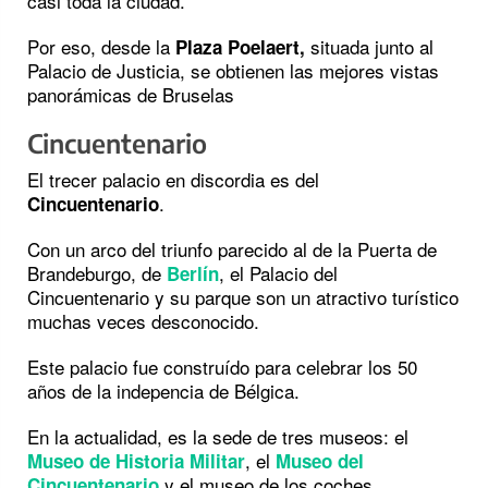
casi toda la ciudad.
Por eso, desde la
situada junto al
Plaza Poelaert,
Palacio de Justicia, se obtienen las mejores vistas
panorámicas de Bruselas
Cincuentenario
El trecer palacio en discordia es del
.
Cincuentenario
Con un arco del triunfo parecido al de la Puerta de
Brandeburgo, de
, el Palacio del
Berlín
Cincuentenario y su parque son un atractivo turístico
muchas veces desconocido.
Este palacio fue construído para celebrar los 50
años de la indepencia de Bélgica.
En la actualidad, es la sede de tres museos: el
, el
Museo de Historia Militar
Museo del
y el museo de los coches,
Cincuentenario