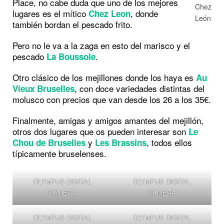
Place, no cabe duda que uno de los mejores
Chez
lugares es el mítico
, donde
Chez Leon
León
también bordan el pescado frito.
Pero no le va a la zaga en esto del marisco y el
pescado
.
La Boussole
Otro clásico de los mejillones donde los haya es
Au
, con doce variedades distintas del
Vieux Bruselles
molusco con precios que van desde los 26 a los 35€.
Finalmente, amigas y amigos amantes del mejillón,
otros dos lugares que os pueden interesar son
Le
y
, todos ellos
Chou de Bruselles
Les Brassins
típicamente bruselenses.
OLYMPUS DIGITAL
OLYMPUS DIGITAL
CAMERA
CAMERA
OLYMPUS DIGITAL
OLYMPUS DIGITAL