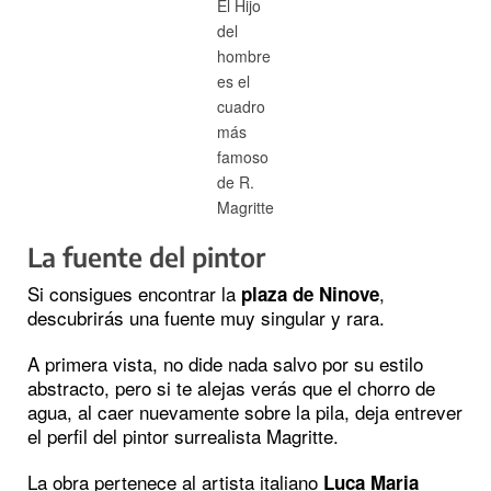
El Hijo
del
hombre
es el
cuadro
más
famoso
de R.
Magritte
La fuente del pintor
Si consigues encontrar la
,
plaza de Ninove
descubrirás una fuente muy singular y rara.
A primera vista, no dide nada salvo por su estilo
abstracto, pero si te alejas verás que el chorro de
agua, al caer nuevamente sobre la pila, deja entrever
el perfil del pintor surrealista Magritte.
La obra pertenece al artista italiano
Luca Maria