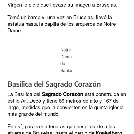
Virgen le pidió que llevase su imagen a Bruselas.
Tomó un barco y, una vez en Bruselas, llevó la
estatua hasta la capilla de los arqueros de Notre
Dame.
Notre
Dame
du
Sablon
Basílica del Sagrado Corazón
La Basílica del
está construida en
Sagrado Corazón
estilo Art Decó y tiene 89 metros de alto y 167 de
largo, medidas que la convierten en la quinta iglesia
más grande del mundo.
Eso sí, para verla tendrás que desplazarte a las
afueras de Bruselas; hasta el barrio de
.
Koekelberg