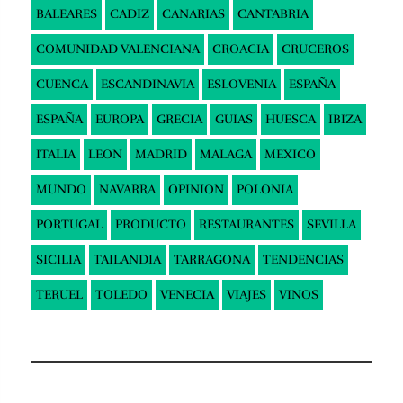
BALEARES
CADIZ
CANARIAS
CANTABRIA
COMUNIDAD VALENCIANA
CROACIA
CRUCEROS
CUENCA
ESCANDINAVIA
ESLOVENIA
ESPAÑA
ESPAÑA
EUROPA
GRECIA
GUIAS
HUESCA
IBIZA
ITALIA
LEON
MADRID
MALAGA
MEXICO
MUNDO
NAVARRA
OPINION
POLONIA
PORTUGAL
PRODUCTO
RESTAURANTES
SEVILLA
SICILIA
TAILANDIA
TARRAGONA
TENDENCIAS
TERUEL
TOLEDO
VENECIA
VIAJES
VINOS