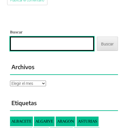
Buscar
Buscar
Archivos
Archivos
Etiquetas
ALBACETE
ALGARVE
ARAGON
ASTURIAS