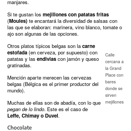
manjares.
Si te gustan los
mejillones con patatas fritas
(
te encantará la diversidad de salsas con
Moules)
las que se elaboran: marinera, vino blanco, tomate o
ajo son algunas de las opciones.
Otros platos típicos belgas son la
carne
(en cerveza, por supuesto) con
estofada
Calle
patatas y las
con jamón y queso
endivias
cercana a
gratinadas.
la Grand
Place con
Mención aparte merecen las cervezas
bares
belgas (Bélgica es el primer productor del
donde se
mundo).
sirven
Muchas de ellas son de abadía, con lo que
mejillones
. Este es el caso de
pegan de lo lindo
.
Leffe, Chimay o Duvel
Chocolate