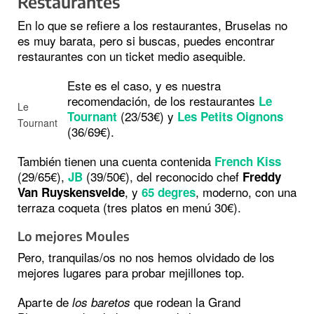
Restaurantes
En lo que se refiere a los restaurantes, Bruselas no
es muy barata, pero si buscas, puedes encontrar
restaurantes con un ticket medio asequible.
Este es el caso, y es nuestra
recomendación, de los restaurantes
Le
Le
(23/53€) y
Tournant
Les Petits Oignons
Tournant
(36/69€).
También tienen una cuenta contenida
French Kiss
(29/65€),
(39/50€), del reconocido chef
JB
Freddy
, y
, moderno, con una
Van Ruyskensvelde
65 degres
terraza coqueta (tres platos en menú 30€).
Lo mejores Moules
Pero, tranquilas/os no nos hemos olvidado de los
mejores lugares para probar mejillones top.
Aparte de
que rodean la Grand
los baretos