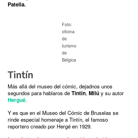
Patella.
Foto:
oficina
de
turismo
de
Bélgica
Tintín
Más allá del museo del cómic, dejadnos unos
segundos para hablaros de
,
y su autor
Tintín
Milú
.
Hergué
Y es que en el Museo del Cómic de Bruselas se
rinde especial homenaje a Tintín, el famoso
reportero creado por Hergé en 1929.