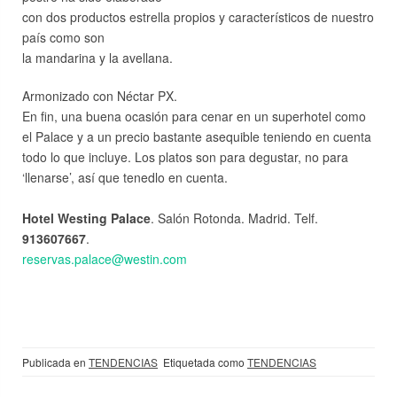
con dos productos estrella propios y característicos de nuestro
país como son
la mandarina y la avellana.
Armonizado con Néctar PX.
En fin, una buena ocasión para cenar en un superhotel como
el Palace y a un precio bastante asequible teniendo en cuenta
todo lo que incluye. Los platos son para degustar, no para
‘llenarse’, así que tenedlo en cuenta.
Hotel Westing Palace
. Salón Rotonda. Madrid. Telf.
913607667
.
reservas.palace@westin.com
Publicada en
TENDENCIAS
Etiquetada como
TENDENCIAS