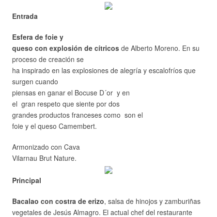
Entrada
Esfera de foie y
queso con explosión de cítricos
de Alberto Moreno. En su
proceso de creación se
ha inspirado en las explosiones de alegría y escalofríos que
surgen cuando
piensas en ganar el Bocuse D´or y en
el gran respeto que siente por dos
grandes productos franceses como son el
foie y el queso Camembert.
Armonizado con Cava
Vilarnau Brut Nature.
Principal
Bacalao con costra de erizo
, salsa de hinojos y zamburiñas
vegetales de Jesús Almagro. El actual chef del restaurante