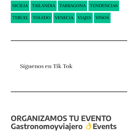
SICILIA
TAILANDIA
TARRAGONA
TENDENCIAS
TERUEL
TOLEDO
VENECIA
VIAJES
VINOS
Síguenos en
Tik Tok
ORGANIZAMOS TU EVENTO
Gastronomoyviajero
Events