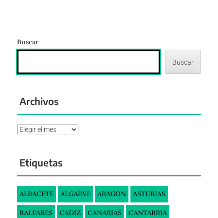
Buscar
Buscar
Archivos
Archivos
Etiquetas
ALBACETE
ALGARVE
ARAGON
ASTURIAS
BALEARES
CADIZ
CANARIAS
CANTABRIA