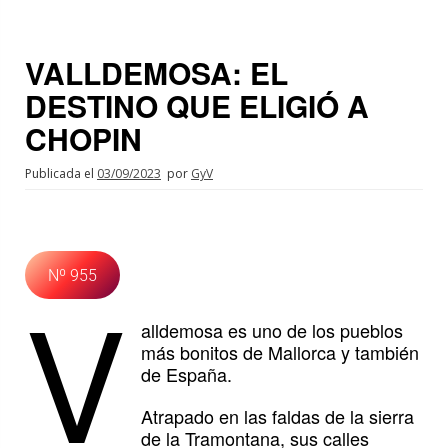
VALLDEMOSA: EL
DESTINO QUE ELIGIÓ A
CHOPIN
Publicada el
03/09/2023
por
GyV
Nº 955
V
alldemosa es uno de los pueblos
más bonitos de Mallorca y también
de España.
Atrapado en las faldas de la sierra
de la Tramontana, sus calles