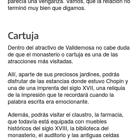
parecía una venganza.​ Vamos, que la relación no
terminó muy bien que digamos.
Cartuja
Dentro del atractivo de Valldemosa no cabe duda
de que el monasterio o cartuja es una de las
atracciones más visitadas.
Allí, aparte de sus preciosos jardines, podrás
disfrutar de las estancias donde estuvo Chopin y
una de una imprenta del siglo XVII, una reliquia
de la impresión que te recordará cuando la
palabra escrita era emocionante.
Además, podrás visitar el claustro, la farmacia,
que todavía está equipada con muebles
históricos del siglo XVIII, la biblioteca del
monasterio, el auditorio y las antiguas celdas