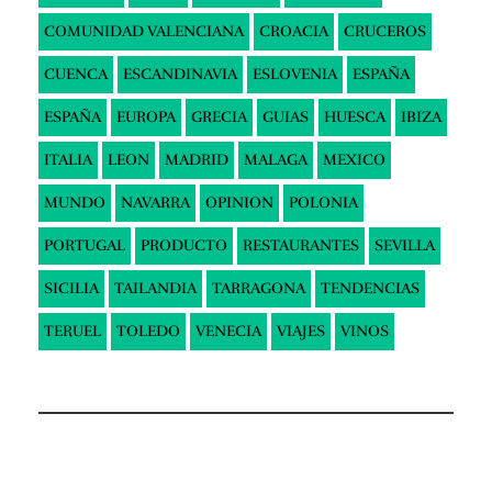
COMUNIDAD VALENCIANA
CROACIA
CRUCEROS
CUENCA
ESCANDINAVIA
ESLOVENIA
ESPAÑA
ESPAÑA
EUROPA
GRECIA
GUIAS
HUESCA
IBIZA
ITALIA
LEON
MADRID
MALAGA
MEXICO
MUNDO
NAVARRA
OPINION
POLONIA
PORTUGAL
PRODUCTO
RESTAURANTES
SEVILLA
SICILIA
TAILANDIA
TARRAGONA
TENDENCIAS
TERUEL
TOLEDO
VENECIA
VIAJES
VINOS