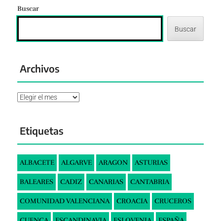
Buscar
Buscar
Archivos
Archivos
Etiquetas
ALBACETE
ALGARVE
ARAGON
ASTURIAS
BALEARES
CADIZ
CANARIAS
CANTABRIA
COMUNIDAD VALENCIANA
CROACIA
CRUCEROS
CUENCA
ESCANDINAVIA
ESLOVENIA
ESPAÑA