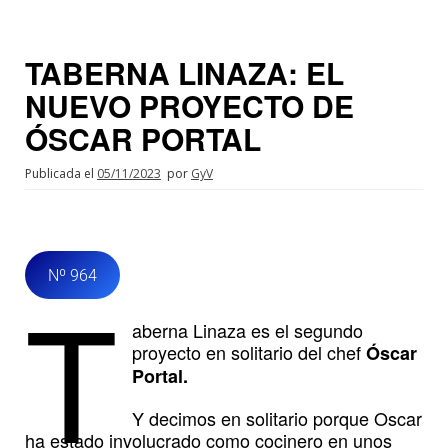
TABERNA LINAZA: EL
NUEVO PROYECTO DE
ÓSCAR PORTAL
Publicada el
05/11/2023
por
GyV
Nº 964
T
aberna Linaza es el segundo
proyecto en solitario del chef
Óscar
Portal.
Y decimos en solitario porque Oscar
ha estado involucrado como cocinero en unos