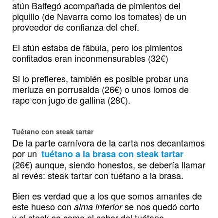
atún Balfegó acompañada de pimientos del
piquillo (de Navarra como los tomates) de un
proveedor de confianza del chef.
El atún estaba de fábula, pero los pimientos
confitados eran inconmensurables (32€)
Si lo prefieres, también es posible probar una
merluza en porrusalda (26€) o unos lomos de
rape con jugo de gallina (28€).
Tuétano con steak tartar
De la parte carnívora de la carta nos decantamos
por un
tuétano a la brasa con steak tartar
(26€) aunque, siendo honestos, se debería llamar
al revés: steak tartar con tuétano a la brasa.
Bien es verdad que a los que somos amantes de
este hueso con
se nos quedó corto
alma interior
y el steak se come el sabor del tuétano.