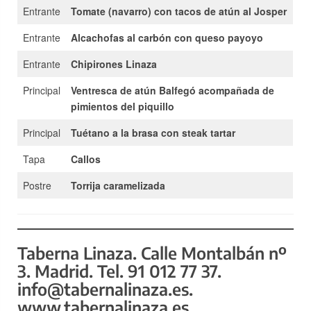
Entrante
Tomate (navarro) con tacos de atún al Josper
Entrante
Alcachofas
al carbón con queso payoyo
Entrante
Chipirones Linaza
Principal
Ventresca de atún Balfegó acompañada de
pimientos del piquillo
Principal
Tuétano a la brasa con steak tartar
Tapa
Callos
Postre
Torrija caramelizada
Taberna Linaza. Calle Montalbán nº
3. Madrid. Tel. 91 012 77 37.
info@tabernalinaza.es.
www.tabernalinaza.es