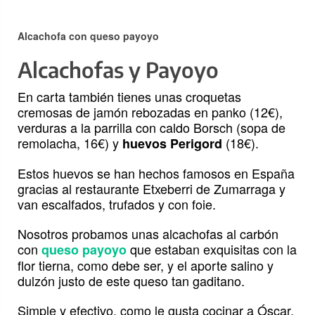
Alcachofa con queso payoyo
Alcachofas y Payoyo
En carta también tienes unas croquetas
cremosas de jamón rebozadas en panko (12€),
verduras a la parrilla con caldo Borsch (sopa de
remolacha, 16€) y
(18€).
huevos Perigord
Estos huevos se han hechos famosos en España
gracias al restaurante Etxeberri de Zumarraga y
van escalfados, trufados y con foie.
Nosotros probamos unas alcachofas al carbón
con
que estaban exquisitas con la
queso payoyo
flor tierna, como debe ser, y el aporte salino y
dulzón justo de este queso tan gaditano.
Simple y efectivo, como le gusta cocinar a Óscar.