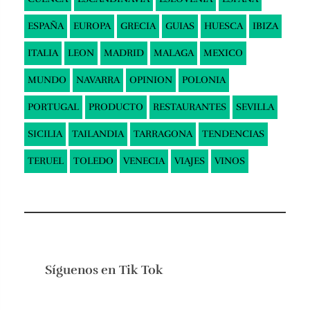
ESPAÑA
EUROPA
GRECIA
GUIAS
HUESCA
IBIZA
ITALIA
LEON
MADRID
MALAGA
MEXICO
MUNDO
NAVARRA
OPINION
POLONIA
PORTUGAL
PRODUCTO
RESTAURANTES
SEVILLA
SICILIA
TAILANDIA
TARRAGONA
TENDENCIAS
TERUEL
TOLEDO
VENECIA
VIAJES
VINOS
Síguenos en
Tik Tok