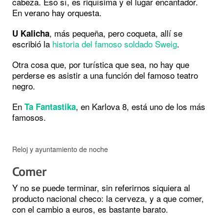
cabeza. Eso sí, es riquísima y el lugar encantador.
En verano hay orquesta.
, más pequeña, pero coqueta, allí se
U Kalicha
escribió la
historia del famoso soldado Sweig
.
Otra cosa que, por turística que sea, no hay que
perderse es asistir a una función del famoso teatro
negro.
En
, en Karlova 8, está uno de los más
Ta Fantastika
famosos.
Reloj y ayuntamiento de noche
Comer
Y no se puede terminar, sin referirnos siquiera al
producto nacional checo: la cerveza, y a que comer,
con el cambio a euros, es bastante barato.