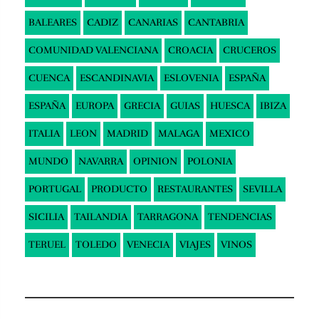
BALEARES
CADIZ
CANARIAS
CANTABRIA
COMUNIDAD VALENCIANA
CROACIA
CRUCEROS
CUENCA
ESCANDINAVIA
ESLOVENIA
ESPAÑA
ESPAÑA
EUROPA
GRECIA
GUIAS
HUESCA
IBIZA
ITALIA
LEON
MADRID
MALAGA
MEXICO
MUNDO
NAVARRA
OPINION
POLONIA
PORTUGAL
PRODUCTO
RESTAURANTES
SEVILLA
SICILIA
TAILANDIA
TARRAGONA
TENDENCIAS
TERUEL
TOLEDO
VENECIA
VIAJES
VINOS