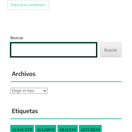
Buscar
Buscar
Archivos
Archivos
Etiquetas
ALBACETE
ALGARVE
ARAGON
ASTURIAS