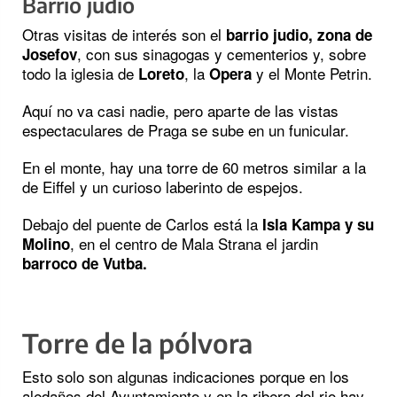
Barrio judío
Otras visitas de interés son el
barrio judio, zona de
, con sus sinagogas y cementerios y, sobre
Josefov
todo la iglesia de
, la
y el Monte Petrin.
Loreto
Opera
Aquí no va casi nadie, pero aparte de las vistas
espectaculares de Praga se sube en un funicular.
En el monte, hay una torre de 60 metros similar a la
de Eiffel y un curioso laberinto de espejos.
Debajo del puente de Carlos está la
Isla Kampa y su
, en el centro de Mala Strana el jardin
Molino
barroco de Vutba.
Torre de la pólvora
Esto solo son algunas indicaciones porque en los
aledaños del Ayuntamiento y en la ribera del rio hay