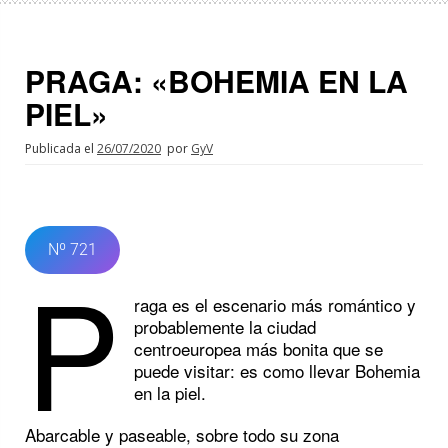
PRAGA: «BOHEMIA EN LA
PIEL»
Publicada el
26/07/2020
por
GyV
Nº 721
P
raga es el escenario más romántico y
probablemente la ciudad
centroeuropea más bonita que se
puede visitar: es como llevar Bohemia
en la piel.
Abarcable y paseable, sobre todo su zona