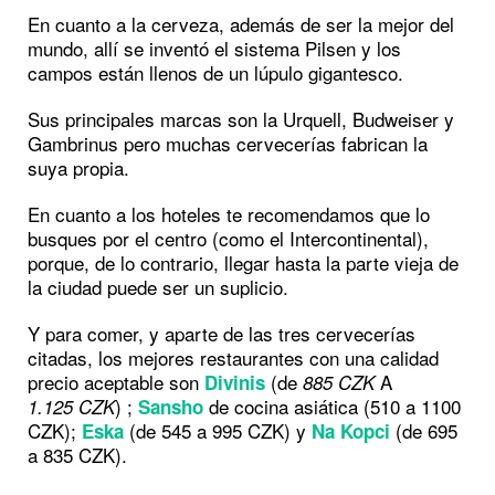
En cuanto a la cerveza, además de ser la mejor del
mundo, allí se inventó el sistema Pilsen y los
campos están llenos de un lúpulo gigantesco.
Sus principales marcas son la Urquell, Budweiser y
Gambrinus pero muchas cervecerías fabrican la
suya propia.
En cuanto a los hoteles te recomendamos que lo
busques por el centro (como el Intercontinental),
porque, de lo contrario, llegar hasta la parte vieja de
la ciudad puede ser un suplicio.
Y para comer, y aparte de las tres cervecerías
citadas, los mejores restaurantes con una calidad
precio aceptable son
(de
A
Divinis
885 CZK
) ;
de cocina asiática (510 a 1100
1.125 CZK
Sansho
CZK);
(de 545 a 995 CZK) y
(de 695
Eska
Na Kopci
a 835 CZK).