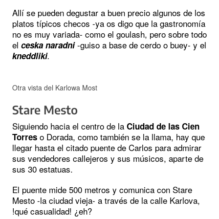
Allí se pueden degustar a buen precio algunos de los
platos típicos checos -ya os digo que la gastronomía
no es muy variada- como el goulash, pero sobre todo
el
-guiso a base de cerdo o buey- y el
ceska naradni
kneddliki
.
Otra vista del Karlowa Most
Stare Mesto
Siguiendo hacia el centro de la
Ciudad de las Cien
o Dorada, como también se la llama, hay que
Torres
llegar hasta el citado puente de Carlos para admirar
sus vendedores callejeros y sus músicos, aparte de
sus 30 estatuas.
El puente mide 500 metros y comunica con Stare
Mesto -la ciudad vieja- a través de la calle Karlova,
!qué casualidad! ¿eh?