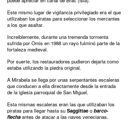
puede apreciar en canal de Brac (isla).
Este mismo lugar de vigilancia privilegiado era el que
utilizaban los piratas para seleccionar los mercantes
a los que asaltar.
Increiblemente, durante una tremenda tormenta
sufrida por Omis en 1988 un rayo fulminó parte de la
fortaleza medieval.
Por suerte, los restauradores pudieron dejarla como
estaba utilizando la piedra original.
A Mirabela se llega por unas serpentantes escaleras
que conducen a ella directamente desde la entrada
de la iglesia parroquial de San Miguel.
Esta mismas escaleras eran las que utilizaban los
piratas para llegar hasta su
o
Saggittae
barco-
antes de atacar a las naves venecianas.
flecha