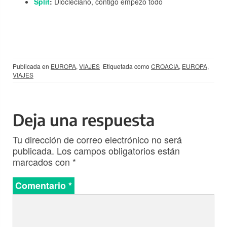
Split
:
Diocleciano, contigo empezó todo
Publicada en
EUROPA
,
VIAJES
Etiquetada como
CROACIA
,
EUROPA
,
VIAJES
Deja una respuesta
Tu dirección de correo electrónico no será
publicada.
Los campos obligatorios están
marcados con
*
Comentario
*