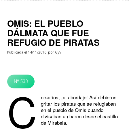
OMIS: EL PUEBLO
DÁLMATA QUE FUE
REFUGIO DE PIRATAS
Publicada el
14/11/2016
por
GyV
Nº 533
C
orsarios, ¡al abordaje! Así debieron
gritar los piratas que se refugiaban
en el pueblo de Omis cuando
divisaban un barco desde el castillo
de Mirabela.