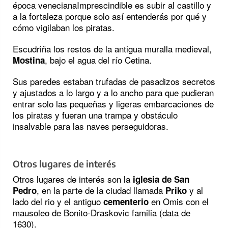
época venecianaImprescindible es subir al castillo y
a la fortaleza porque solo así entenderás por qué y
cómo vigilaban los piratas.
Escudriña los restos de la antigua muralla medieval,
, bajo el agua del río Cetina.
Mostina
Sus paredes estaban trufadas de pasadizos secretos
y ajustados a lo largo y a lo ancho para que pudieran
entrar solo las pequeñas y ligeras embarcaciones de
los piratas y fueran una trampa y obstáculo
insalvable para las naves perseguidoras.
Otros lugares de interés
Otros lugares de interés son la
iglesia de San
, en la parte de la ciudad llamada
y al
Pedro
Priko
lado del rio y el antiguo
en Omis con el
cementerio
mausoleo de Bonito-Draskovic familia (data de
1630).