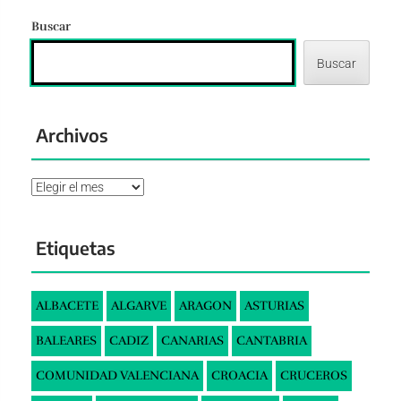
Buscar
Buscar
Archivos
Archivos
Etiquetas
ALBACETE
ALGARVE
ARAGON
ASTURIAS
BALEARES
CADIZ
CANARIAS
CANTABRIA
COMUNIDAD VALENCIANA
CROACIA
CRUCEROS