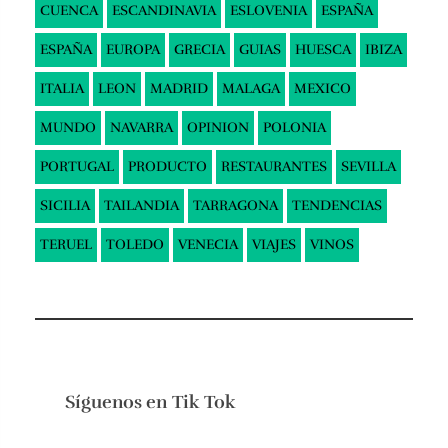
CUENCA
ESCANDINAVIA
ESLOVENIA
ESPAÑA
ESPAÑA
EUROPA
GRECIA
GUIAS
HUESCA
IBIZA
ITALIA
LEON
MADRID
MALAGA
MEXICO
MUNDO
NAVARRA
OPINION
POLONIA
PORTUGAL
PRODUCTO
RESTAURANTES
SEVILLA
SICILIA
TAILANDIA
TARRAGONA
TENDENCIAS
TERUEL
TOLEDO
VENECIA
VIAJES
VINOS
Síguenos en
Tik Tok